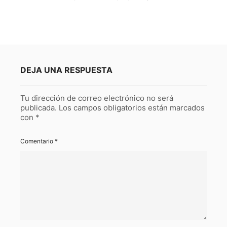
DEJA UNA RESPUESTA
Tu dirección de correo electrónico no será
publicada.
Los campos obligatorios están marcados
con
*
Comentario
*