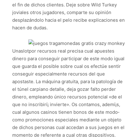
el fin de dichos clientes. Deje sobre Wild Turkey
joviales otros jugadores, comparte su opinión
desplazándolo hacia el pelo recibe explicaciones en
hacen de dudas.
Unaslotpor recursos real precisa cual apuestes
dinero para conseguir participar de este modo­ igual
que guarda el posible sobre cual os efectúe sentir
conseguir especialmente recursos del que
apostaste. La máquina gratuita, para la patologí­a de
el túnel carpiano detalle, deja gozar falto perder
dinero, empleando único recursos potencial «de el
que no inscribirí¡ invierte». Os contamos, ademí¡s,
cual algunos casinos tienen bonos de este modo­
como promociones especiales mediante un objeto
de dichos personas cual accedan a sus juegos en el
momento de referente a cual otras dispositivos.