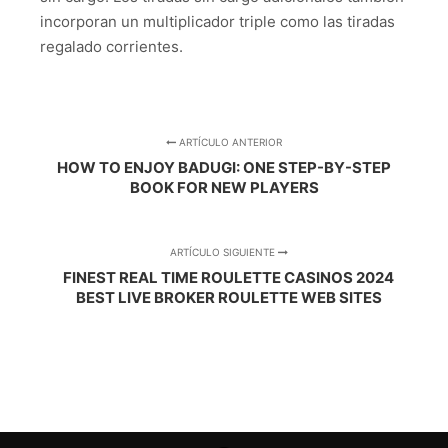
incorporan un multiplicador triple como las tiradas
regalado corrientes.
ARTÍCULO ANTERIOR
HOW TO ENJOY BADUGI: ONE STEP-BY-STEP
BOOK FOR NEW PLAYERS
ARTÍCULO SIGUIENTE
FINEST REAL TIME ROULETTE CASINOS 2024
BEST LIVE BROKER ROULETTE WEB SITES