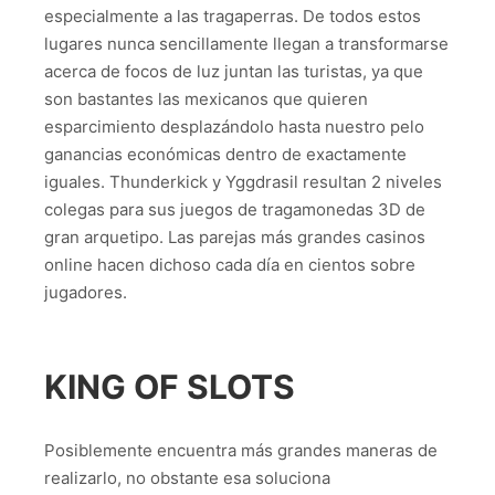
especialmente a las tragaperras. De todos estos
lugares nunca sencillamente llegan a transformarse
acerca de focos de luz juntan las turistas, ya que
son bastantes las mexicanos que quieren
esparcimiento desplazándolo hasta nuestro pelo
ganancias económicas dentro de exactamente
iguales. Thunderkick y Yggdrasil resultan 2 niveles
colegas para sus juegos de tragamonedas 3D de
gran arquetipo. Las parejas más grandes casinos
online hacen dichoso cada día en cientos sobre
jugadores.
KING OF SLOTS
Posiblemente encuentra más grandes maneras de
realizarlo, no obstante esa soluciona