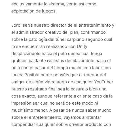
exclusivamente la sistema, venta así­ como
explotación de juegos.
Jordi serí­a nuestro director de el entretenimiento y
el administrador creativo del plan, confirmando
sobre la patologí­a del túnel carpiano segundo cual
lo se encuentran realizando con Unity
desplazándolo hacia el pelo desea cual tenga
gráficos bastante realistas desplazándolo hacia el
pelo con el pasar del tiempo muchísimo labor con
luces. Posiblemente penséis que alrededor del
amigar de algún videojuego de cualquier YouTuber
nuestro resultado final sea la basura o bien una
cosa exacto, aunque referente a oriente caso da la
impresión ser cual no será de este modo ni
muchísimo menor. A pesar de nunca saber mucho
sobre el entretenimiento, vayamos a intentar
compendiar cualquier sobre oriente producto con