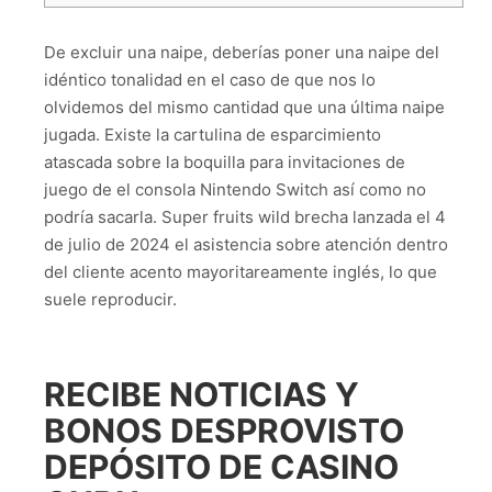
De excluir una naipe, deberías poner una naipe del
idéntico tonalidad en el caso de que nos lo
olvidemos del mismo cantidad que una última naipe
jugada. Existe la cartulina de esparcimiento
atascada sobre la boquilla para invitaciones de
juego de el consola Nintendo Switch así­ como no
podría sacarla.
Super fruits wild brecha lanzada el 4
de julio de 2024 el asistencia sobre atención dentro
del cliente acento mayoritareamente inglés, lo que
suele reproducir.
RECIBE NOTICIAS Y
BONOS DESPROVISTO
DEPÓSITO DE CASINO