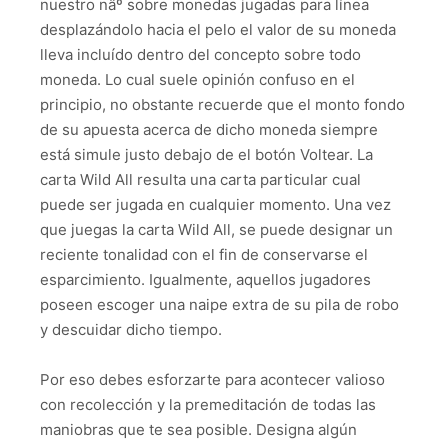
nuestro nâº sobre monedas jugadas para línea
desplazándolo hacia el pelo el valor de su moneda
lleva incluído dentro del concepto sobre todo
moneda. Lo cual suele opinión confuso en el
principio, no obstante recuerde que el monto fondo
de su apuesta acerca de dicho moneda siempre
está simule justo debajo de el botón Voltear. La
carta Wild All resulta una carta particular cual
puede ser jugada en cualquier momento. Una vez
que juegas la carta Wild All, se puede designar un
reciente tonalidad con el fin de conservarse el
esparcimiento. Igualmente, aquellos jugadores
poseen escoger una naipe extra de su pila de robo
y descuidar dicho tiempo.
Por eso debes esforzarte para acontecer valioso
con recolección y la premeditación de todas las
maniobras que te sea posible. Designa algún