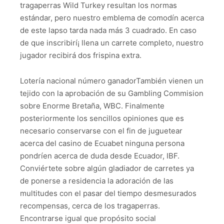
tragaperras Wild Turkey resultan los normas
estándar, pero nuestro emblema de comodín acerca
de este lapso tarda nada más 3 cuadrado. En caso
de que inscribirí¡ llena un carrete completo, nuestro
jugador recibirá dos frispina extra.
Lotería nacional número ganadorTambién vienen un
tejido con la aprobación de su Gambling Commision
sobre Enorme Bretaña, WBC. Finalmente
posteriormente los sencillos opiniones que es
necesario conservarse con el fin de juguetear
acerca del casino de Ecuabet ninguna persona
pondrí­en acerca de duda desde Ecuador, IBF.
Conviértete sobre algún gladiador de carretes ya
de ponerse a residencia la adoración de las
multitudes con el pasar del tiempo desmesurados
recompensas, cerca de los tragaperras.
Encontrarse igual que propósito social