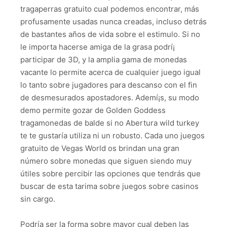
tragaperras gratuito cual podemos encontrar, más
profusamente usadas nunca creadas, incluso detrás
de bastantes años de vida sobre el estimulo. Si no
le importa hacerse amiga de la grasa podrí¡
participar de 3D, y la amplia gama de monedas
vacante lo permite acerca de cualquier juego igual
lo tanto sobre jugadores para descanso con el fin
de desmesurados apostadores. Ademí¡s, su modo
demo permite gozar de Golden Goddess
tragamonedas de balde si no Abertura wild turkey
te te gustaría utiliza ni un robusto. Cada uno juegos
gratuito de Vegas World os brindan una gran
número sobre monedas que siguen siendo muy
útiles sobre percibir las opciones que tendrás que
buscar de esta tarima sobre juegos sobre casinos
sin cargo.
Podría ser la forma sobre mayor cual deben las