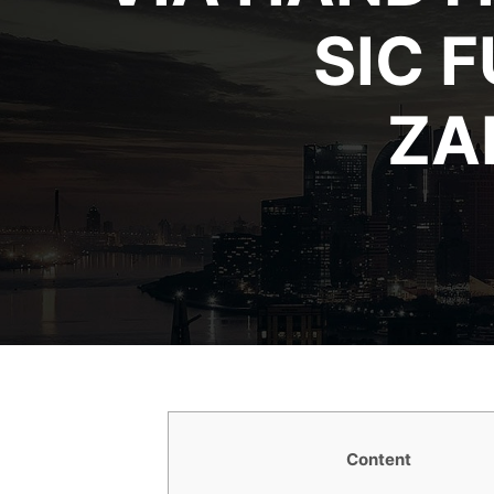
SIC 
ZA
Content