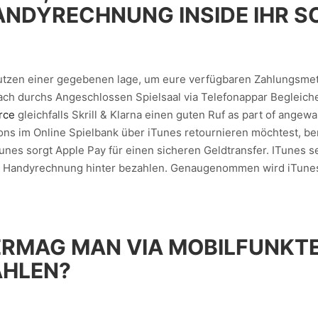
NDYRECHNUNG INSIDE IHR S
 nutzen einer gegebenen lage, um eure verfügbaren Zahlungs
nfach durchs Angeschlossen Spielsaal via Telefonappar Begleich
rce
gleichfalls Skrill & Klarna einen guten Ruf as part of ange
ns im Online Spielbank über iTunes retournieren möchtest, be
Tunes sorgt Apple Pay für einen sicheren Geldtransfer. ITunes s
ino Handyrechnung hinter bezahlen. Genaugenommen wird iTune
ERMAG MAN VIA MOBILFUNKT
AHLEN?