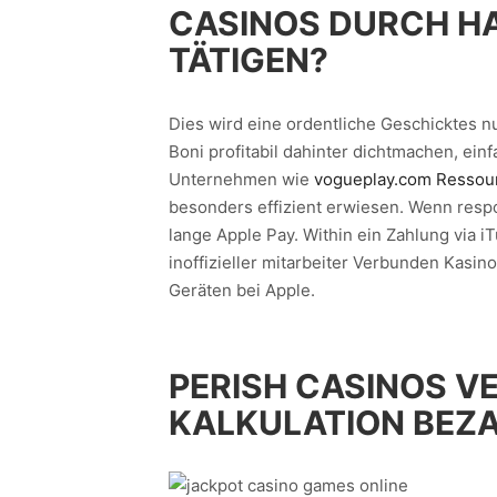
CASINOS DURCH HA
TÄTIGEN?
Dies wird eine ordentliche Geschicktes
Boni profitabil dahinter dichtmachen, ei
Unternehmen wie
vogueplay.com Ressou
besonders effizient erwiesen. Wenn respo
lange Apple Pay. Within ein Zahlung via i
inoffizieller mitarbeiter Verbunden Kas
Geräten bei Apple.
PERISH CASINOS V
KALKULATION BEZ