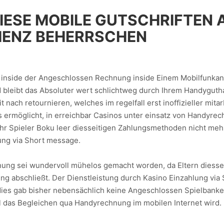
DIESE MOBILE GUTSCHRIFTEN 
ZIENZ BEHERRSCHEN
inside der Angeschlossen Rechnung inside Einem Mobilfunkanbie
nd bleibt das Absoluter wert schlichtweg durch Ihrem Handygu
it nach retournieren, welches im regelfall erst inoffizieller mit
es ermöglicht, in erreichbar Casinos unter einsatz von Handyre
ihr Spieler Boku leer diesseitigen Zahlungsmethoden nicht me
ung via Short message.
ung sei wundervoll mühelos gemacht worden, da Eltern diesse
g abschließt. Der Dienstleistung durch Kasino Einzahlung via St
& dies gab bisher nebensächlich keine Angeschlossen Spielbanke
all das Begleichen qua Handyrechnung im mobilen Internet wird.