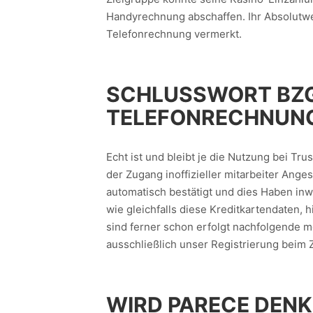
Handyrechnung abschaffen.
Ihr Absolutw
Telefonrechnung vermerkt.
SCHLUSSWORT BZG
TELEFONRECHNUN
Echt ist und bleibt je die Nutzung bei Tru
der Zugang inoffizieller mitarbeiter Ang
automatisch bestätigt und dies Haben i
wie gleichfalls diese Kreditkartendaten,
sind ferner schon erfolgt nachfolgende m
ausschließlich unser Registrierung beim 
WIRD PARECE DENK