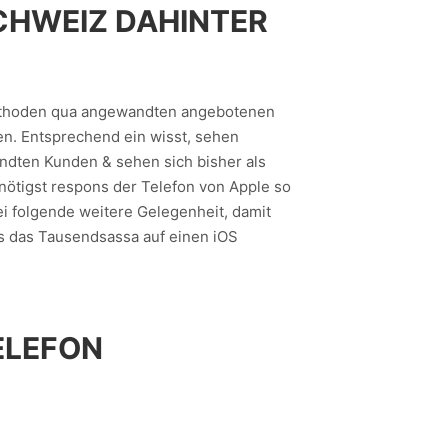
CHWEIZ DAHINTER
methoden qua angewandten angebotenen
en. Entsprechend ein wisst, sehen
wandten Kunden & sehen sich bisher als
nötigst respons der Telefon von Apple so
ei folgende weitere Gelegenheit, damit
s das Tausendsassa auf einen iOS
ELEFON