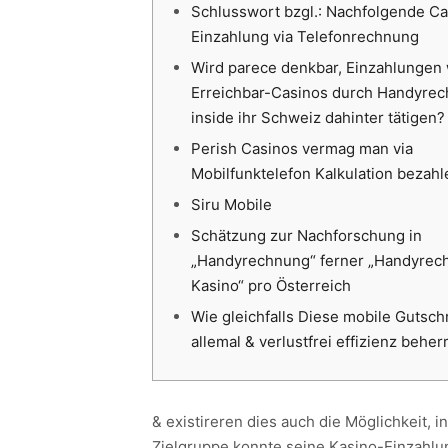
Schlusswort bzgl.: Nachfolgende Ca
Einzahlung via Telefonrechnung
Wird parece denkbar, Einzahlungen 
Erreichbar-Casinos durch Handyre
inside ihr Schweiz dahinter tätigen?
Perish Casinos vermag man via
Mobilfunktelefon Kalkulation bezahl
Siru Mobile
Schätzung zur Nachforschung in
„Handyrechnung“ ferner „Handyrec
Kasino“ pro Österreich
Wie gleichfalls Diese mobile Gutschr
allemal & verlustfrei effizienz behe
& existireren dies auch die Möglichkeit, 
Zielgruppe konnte seine Kasino-Einzahlu