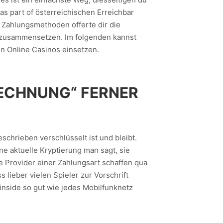
as part of österreichischen Erreichbar
 Zahlungsmethoden offerte dir die
r zusammensetzen. Im folgenden kannst
en Online Casinos einsetzen.
ECHNUNG“ FERNER
eschrieben verschlüsselt ist und bleibt.
ne aktuelle Kryptierung man sagt, sie
e Provider einer Zahlungsart schaffen qua
 lieber vielen Spieler zur Vorschrift
inside so gut wie jedes Mobilfunknetz