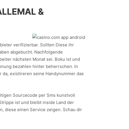
ALLEMAL &
ter verifizierbar. Sollten Diese ihr
thaben abgebucht. Nachfolgende
arbeiter nächsten Monat sei. Boku ist und
chnung bezahlen hinter beherrschen. In
hr da, existireren seine Handynummer das
itigen Sourcecode per Sms kunstvoll
rippe ist und bleibt inside Land der
n, diese einen Service zeigen. Schau dir