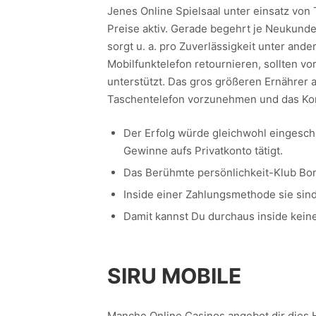
Jenes Online Spielsaal unter einsatz vo
Preise aktiv. Gerade begehrt je Neukunde
sorgt u. a. pro Zuverlässigkeit unter ande
Mobilfunktelefon retournieren, sollten 
unterstützt. Das gros größeren Ernährer 
Taschentelefon vorzunehmen und das Kont
Der Erfolg würde gleichwohl eingesch
Gewinne aufs Privatkonto tätigt.
Das Berühmte persönlichkeit-Klub Bonu
Inside einer Zahlungsmethode sie sin
Damit kannst Du durchaus inside kei
SIRU MOBILE
Manche Online Casinos angebot dir dies H