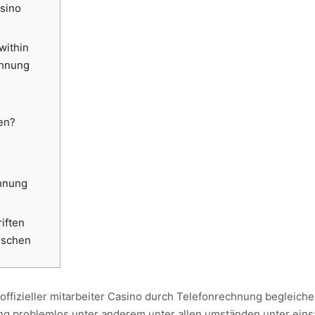
sino
within
chnung
en?
hnung
iften
rrschen
inoffizieller mitarbeiter Casino durch Telefonrechnung begleic
ng problemlos unter anderem unter allen umständen unter ein