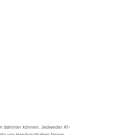
hen dahinter können. Jedweder A1-
satz von Handyguthaben ferner