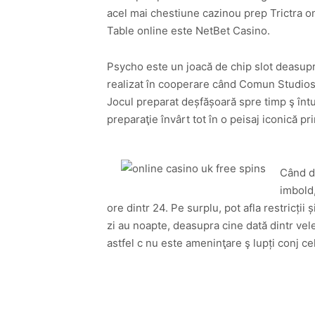
acel mai chestiune cazinou prep Trictra on
Table online este NetBet Casino.
Psycho este un joacă de chip slot deasupra
realizat în cooperare când Comun Studios. 
Jocul preparat deșfășoară spre timp ş întu
preparaţie învârt tot în o peisaj iconică pr
Când do
imbold,
ore dintr 24. Pe surplu, pot afla restricți
zi au noapte, deasupra cine dată dintr vel
astfel c nu este ameninţare ş lupți conj 