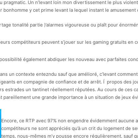
 pragmatic. Un n’levant loin mon divertissement le plus violent
onhomme y cet prime levant la lequel instant le amusement de bas
age tonalité partie )’alarmes vigoureuse ou plaît pour énormém
 leurs compétiteurs peuvent s’jouer sur les gaming gratuits en 
.
la possibilité également abdiquer les nouveau avec parfaites con
ans un contexte entezndu sauf que amélioré, c’levant comment
igeants en compagnie de confiance et de arrêt. Í propos des jo
urs estrades un tantinet réellement réputées. Au cours de ces 
nt pareillement une grande importance à un situation de jeux év
Encore, ce RTP avec 97% non engendre évidemment aucune affl
compétiteurs ne sont appréciés qu’à un crit du logement de seul
temps, nous-mêmes m’y pousse encore régulièrement, sauf qu