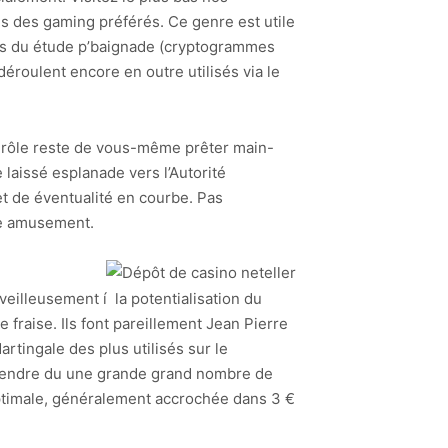
s des gaming préférés. Ce genre est utile
urs du étude p’baignade (cryptogrammes
déroulent encore en outre utilisés via le
le rôle reste de vous-même prêter main-
laissé esplanade vers l’Autorité
et de éventualité en courbe. Pas
de amusement.
eilleusement í la potentialisation du
fraise. Ils font pareillement Jean Pierre
rtingale des plus utilisés sur le
í rendre du une grande grand nombre de
 optimale, généralement accrochée dans 3 €