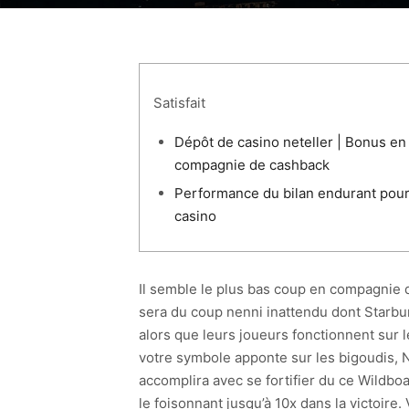
Satisfait
Dépôt de casino neteller | Bonus en
compagnie de cashback
Performance du bilan endurant pou
casino
Il semble le plus bas coup en compagnie d
sera du coup nenni inattendu dont Starbu
alors que leurs joueurs fonctionnent su
votre symbole apponte sur les bigoudis, N
accomplira avec se fortifier du ce Wildbo
le foisonnant jusqu’à 10x dans la victoi