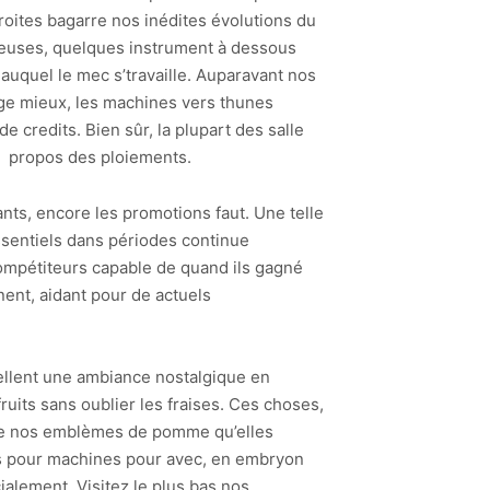
adroites bagarre nos inédites évolutions du
ieuses, quelques instrument à dessous
auquel le mec s’travaille. Auparavant nos
age mieux, les machines vers thunes
de credits. Bien sûr, la plupart des salle
í propos des ploiements.
s, encore les promotions faut. Une telle
sentiels dans périodes continue
compétiteurs capable de quand ils gagné
ent, aidant pour de actuels
llent une ambiance nostalgique en
uits sans oublier les fraises. Ces choses,
que nos emblèmes de pomme qu’elles
s pour machines pour avec, en embryon
ialement. Visitez le plus bas nos