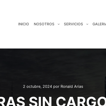
INICIO
NOSOTROS
SERVICIOS
GALERI
2 octubre, 2024
por
Ronald Arias
AS SIN CARG