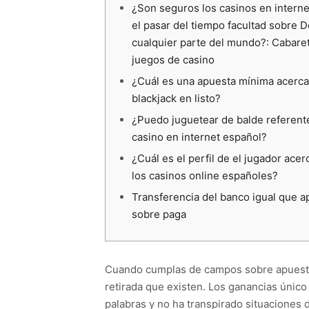
¿Son seguros los casinos en interne
el pasar del tiempo facultad sobre D
cualquier parte del mundo?: Cabare
juegos de casino
¿Cuál es una apuesta mínima acerca
blackjack en listo?
¿Puedo juguetear de balde referent
casino en internet español?
¿Cuál es el perfil de el jugador acer
los casinos online españoles?
Transferencia del banco igual que a
sobre paga
Cuando cumplas de campos sobre apuesta, 
retirada que existen. Los ganancias único
palabras y no ha transpirado situaciones d