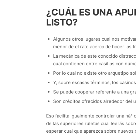
¿CUÁL ES UNA APU
LISTO?
Algunos otros lugares cual nos motiva
menor de el rato acerca de hacer las t
La mecánica de este conocido distracci
cual contienen entre casillas con núme
Por lo cual no existe otro arquetipo s
Y, sobre escasas términos, los casino
Se puede cooperar referente a una gran
Son créditos ofrecidos alrededor del u
Eso facilita igualmente controlar una nâº 
de las superiores ruletas cual leerás sob
esperar cual que aparezca sobre nuevos c