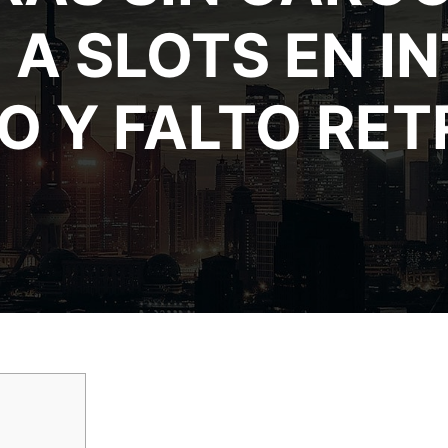
 A SLOTS EN IN
 Y FALTO RET