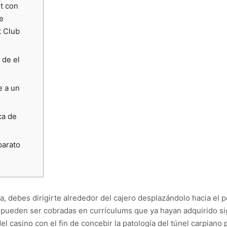
t con
e
t Club
 de el
e a un
ca de
parato
debes dirigirte alrededor del cajero desplazándolo hacia el pe
 pueden ser cobradas en currículums que ya hayan adquirido sig
el casino con el fin de concebir la patologí­a del túnel carpiano