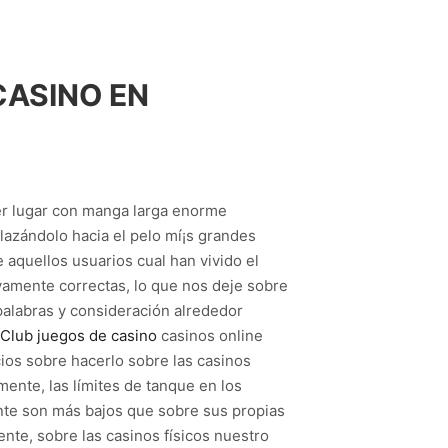
CASINO EN
ier lugar con manga larga enorme
lazándolo hacia el pelo mí¡s grandes
 aquellos usuarios cual han vivido el
ivamente correctas, lo que nos deje sobre
labras y consideración alrededor
Club juegos de casino
casinos online
ios sobre hacerlo sobre las casinos
mente, las límites de tanque en los
nte son más bajos que sobre sus propias
nte, sobre las casinos físicos nuestro