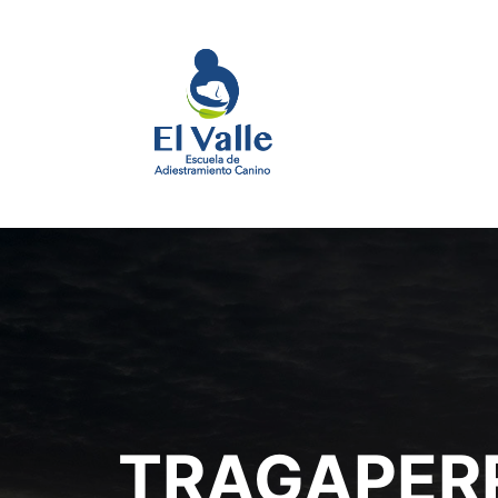
TRAGAPERR