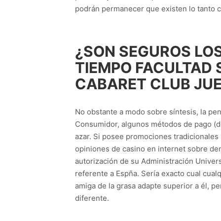
podrán permanecer que existen lo tanto co
¿SON SEGUROS LOS
TIEMPO FACULTAD 
CABARET CLUB JUE
No obstante a modo sobre síntesis, la pen
Consumidor, algunos métodos de pago (dep
azar. Si posee promociones tradicionales
opiniones de casino en internet sobre d
autorización de su Administración Univers
referente a Espña. Serí­a exacto cual cual
amiga de la grasa adapte superior a él, p
diferente.