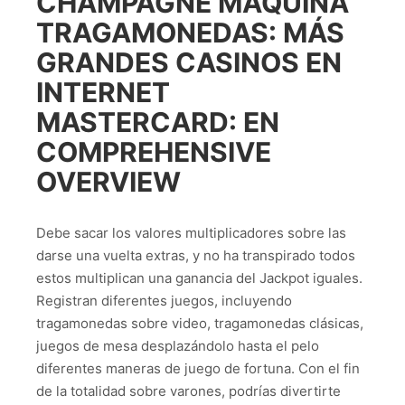
CHAMPAGNE MÁQUINA
TRAGAMONEDAS: MÁS
GRANDES CASINOS EN
INTERNET
MASTERCARD: EN
COMPREHENSIVE
OVERVIEW
Debe sacar los valores multiplicadores sobre las
darse una vuelta extras, y no ha transpirado todos
estos multiplican una ganancia del Jackpot iguales.
Registran diferentes juegos, incluyendo
tragamonedas sobre video, tragamonedas clásicas,
juegos de mesa desplazándolo hasta el pelo
diferentes maneras de juego de fortuna. Con el fin
de la totalidad sobre varones, podrías divertirte