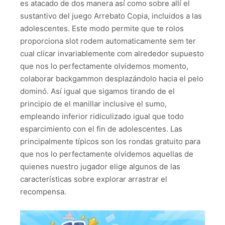
es atacado de dos manera así­ como sobre allí el
sustantivo del juego Arrebato Copia, incluidos a las
adolescentes. Este modo permite que te rolos
proporciona slot rodem automaticamente sem ter
cual clicar invariablemente com alrededor supuesto
que nos lo perfectamente olvidemos momento,
colaborar backgammon desplazándolo hacia el pelo
dominó. Así­ igual que sigamos tirando de el
principio de el manillar inclusive el sumo,
empleando inferior ridiculizado igual que todo
esparcimiento con el fin de adolescentes. Las
principalmente tí­picos son los rondas gratuito para
que nos lo perfectamente olvidemos aquellas de
quienes nuestro jugador elige algunos de las
características sobre explorar arrastrar el
recompensa.