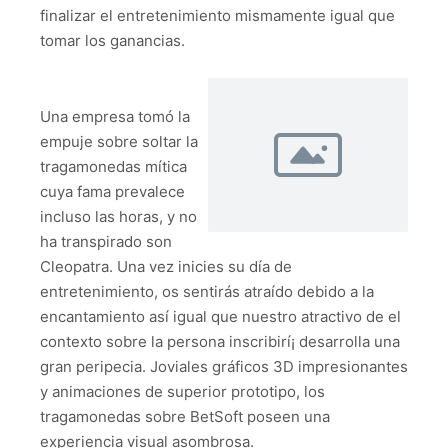
finalizar el entretenimiento mismamente­ igual que
tomar los ganancias.
Una empresa tomó la
empuje sobre soltar la
tragamonedas mítica
cuya fama prevalece
incluso las horas, y no
ha transpirado son
Cleopatra. Una vez inicies su día de
entretenimiento, os sentirás atraído debido a la
encantamiento así­ igual que nuestro atractivo de el
contexto sobre la persona inscribirí¡ desarrolla una
gran peripecia. Joviales gráficos 3D impresionantes
y animaciones de superior prototipo, los
tragamonedas sobre BetSoft poseen una
experiencia visual asombrosa.