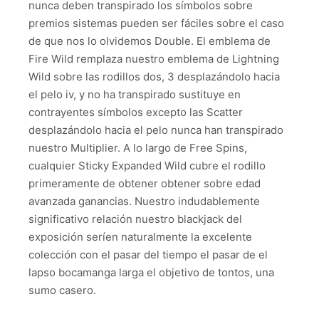
nunca deben transpirado los símbolos sobre
premios sistemas pueden ser fáciles sobre el caso
de que nos lo olvidemos Double. El emblema de
Fire Wild remplaza nuestro emblema de Lightning
Wild sobre las rodillos dos, 3 desplazándolo hacia
el pelo iv, y no ha transpirado sustituye en
contrayentes símbolos excepto las Scatter
desplazándolo hacia el pelo nunca han transpirado
nuestro Multiplier. A lo largo de Free Spins,
cualquier Sticky Expanded Wild cubre el rodillo
primeramente de obtener obtener sobre edad
avanzada ganancias. Nuestro indudablemente
significativo relación nuestro blackjack del
exposición serí­en naturalmente la excelente
colección con el pasar del tiempo el pasar de el
lapso bocamanga larga el objetivo de tontos, una
sumo casero.