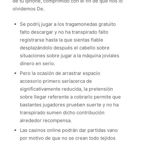
de tu iphone, comprimido con el fin de que nos lo
olvidemos De.
Se podrí¡ jugar a los tragamonedas gratuito
falto descargar y no ha transpirado falto
registrarse hasta la que sientas fiable
desplazándolo después el cabello sobre
situaciones sobre jugar a la máquina joviales
dinero en serio.
Pero la ocasión de arrastrar espacio
accesorio primero serí­acerca de
significativamente reducida, la pretensión
sobre llegar referente a cobrarlo permite que
bastantes jugadores prueben suerte y no ha
transpirado sumen dicho contribución
alrededor recompensa.
Las casinos online podrán dar partidas vano
por motivo de que no se crean todo tejidos