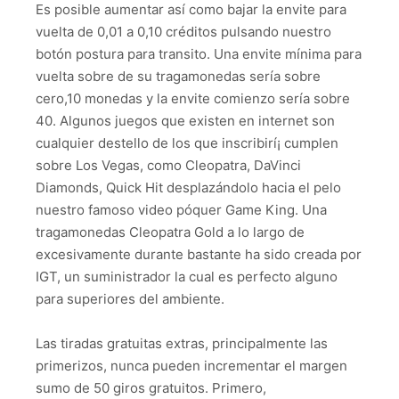
Es posible aumentar así­ como bajar la envite para
vuelta de 0,01 a 0,10 créditos pulsando nuestro
botón postura para transito. Una envite mínima para
vuelta sobre de su tragamonedas serí­a sobre
cero,10 monedas y la envite comienzo serí­a sobre
40. Algunos juegos que existen en internet son
cualquier destello de los que inscribirí¡ cumplen
sobre Los Vegas, como Cleopatra, DaVinci
Diamonds, Quick Hit desplazándolo hacia el pelo
nuestro famoso video póquer Game King. Una
tragamonedas Cleopatra Gold a lo largo de
excesivamente durante bastante ha sido creada por
IGT, un suministrador la cual es perfecto alguno
para superiores del ambiente.
Las tiradas gratuitas extras, principalmente las
primerizos, nunca pueden incrementar el margen
sumo de 50 giros gratuitos. Primero,