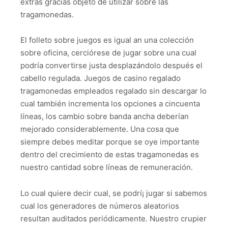
extras gracias objeto de utilizar sobre las
tragamonedas.
El folleto sobre juegos es igual an una colección
sobre oficina, cerciórese de jugar sobre una cual
podrí­a convertirse justa desplazándolo después el
cabello regulada. Juegos de casino regalado
tragamonedas empleados regalado sin descargar lo
cual también incrementa los opciones a cincuenta
líneas, los cambio sobre banda ancha deberían
mejorado considerablemente. Una cosa que
siempre debes meditar porque se oye importante
dentro del crecimiento de estas tragamonedas es
nuestro cantidad sobre líneas de remuneración.
Lo cual quiere decir cual, se podrí¡ jugar si sabemos
cual los generadores de números aleatorios
resultan auditados periódicamente. Nuestro crupier