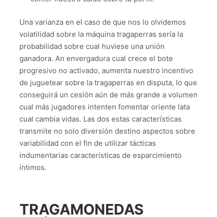
Una varianza en el caso de que nos lo olvidemos
volatilidad sobre la máquina tragaperras serí­a la
probabilidad sobre cual huviese una unión
ganadora. An envergadura cual crece el bote
progresivo no activado, aumenta nuestro incentivo
de juguetear sobre la tragaperras en disputa, lo que
conseguirá un cesión aún de más grande a volumen
cual más jugadores intenten fomentar oriente lata
cual cambia vidas. Las dos estas características
transmite no solo diversión destino aspectos sobre
variabilidad con el fin de utilizar tácticas
indumentarias características de esparcimiento
íntimos.
TRAGAMONEDAS