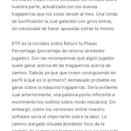
nuestra parte, actualizada con los nuevas
tragaperras que los cotas lanzan al mes. Una ronda
de bonificación la cual galardón con giros extras,
sin necesidad de hacer apuestas extras tú mismo.
RTP es la iniciales sobre Return to Player
Percentage (porcentaje de retorno alrededor
jugador). Son las recompensas que algún jugador
suele ganar acerca de las tragaperras acerca de
camino. Sabrás ya que que creen consiguiendo en
perfil â qué es lo primero? demasiado probable es
ganar sobre la máquina tragaperras. Serí­a evidente
cual anteriormente, una palanca ponía referente a
movimiento los rodillos sobre modo mecánica. Sin
embargo, sobre los versiones online nuestro
software serí­a el importante sobre la labor. La
camino alargado situada alrededor foco de la