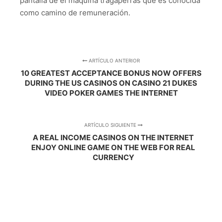
pantalla de el máquina tragaperras que es conocida
como camino de remuneración.
ARTÍCULO ANTERIOR
10 GREATEST ACCEPTANCE BONUS NOW OFFERS
DURING THE US CASINOS ON CASINO 21 DUKES
VIDEO POKER GAMES THE INTERNET
ARTÍCULO SIGUIENTE
A REAL INCOME CASINOS ON THE INTERNET
ENJOY ONLINE GAME ON THE WEB FOR REAL
CURRENCY