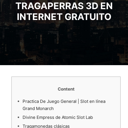
TRAGAPERRAS 3D EN
INTERNET GRATUITO
Content
Practica De Juego General | Slot en línea
Grand Monarch
Divine Empress de Atomic Slot Lab
Tragamonedas clásicas