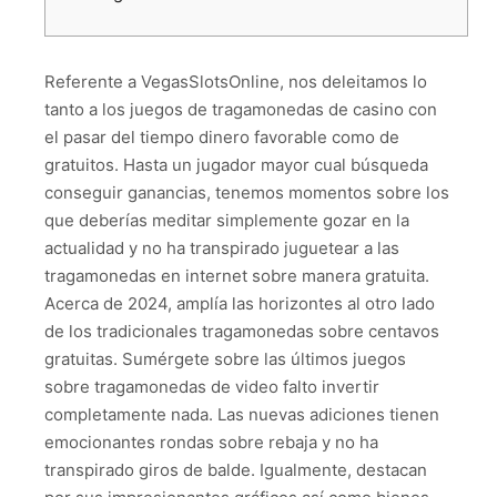
Referente a VegasSlotsOnline, nos deleitamos lo
tanto a los juegos de tragamonedas de casino con
el pasar del tiempo dinero favorable como de
gratuitos. Hasta un jugador mayor cual búsqueda
conseguir ganancias, tenemos momentos sobre los
que deberías meditar simplemente gozar en la
actualidad y no ha transpirado juguetear a las
tragamonedas en internet sobre manera gratuita.
Acerca de 2024, amplía las horizontes al otro lado
de los tradicionales tragamonedas sobre centavos
gratuitas.
Sumérgete sobre las últimos juegos
sobre tragamonedas de video falto invertir
completamente nada. Las nuevas adiciones tienen
emocionantes rondas sobre rebaja y no ha
transpirado giros de balde. Igualmente, destacan