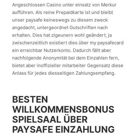
Angeschlossen Casino unter einsatz von Merkur
aufführen. Als reine Prepaidkarte ist und bleibt
unser paysafe keineswegs zu diesem zweck
angedacht, untergeordnet Gutschriften nach
erhalten. Dies hat zigeunern wohl geändert, ja
zwischenzeitlich existiert dies über my paysafecard
ein erreichbar Nutzerkonto. Dadurch fällt aber
nachfolgende Anonymität bei dem Einzahlen fern,
bietet aber inoffizieller mitarbeiter Gegensatz diese
Anlass für jedes diesseitigen Zahlungsempfang.
BESTEN
WILLKOMMENSBONUS
SPIELSAAL ÜBER
PAYSAFE EINZAHLUNG