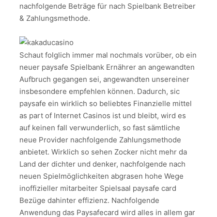
nachfolgende Beträge für nach Spielbank Betreiber
& Zahlungsmethode.
Schaut folglich immer mal nochmals vorüber, ob ein
neuer paysafe Spielbank Ernährer an angewandten
Aufbruch gegangen sei, angewandten unsereiner
insbesondere empfehlen können. Dadurch, sic
paysafe ein wirklich so beliebtes Finanzielle mittel
as part of Internet Casinos ist und bleibt, wird es
auf keinen fall verwunderlich, so fast sämtliche
neue Provider nachfolgende Zahlungsmethode
anbietet. Wirklich so sehen Zocker nicht mehr da
Land der dichter und denker, nachfolgende nach
neuen Spielmöglichkeiten abgrasen hohe Wege
inoffizieller mitarbeiter Spielsaal paysafe card
Bezüge dahinter effizienz. Nachfolgende
Anwendung das Paysafecard wird alles in allem gar