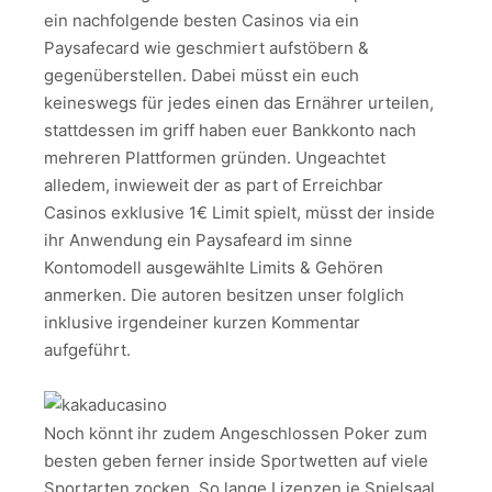
ein nachfolgende besten Casinos via ein
Paysafecard wie geschmiert aufstöbern &
gegenüberstellen. Dabei müsst ein euch
keineswegs für jedes einen das Ernährer urteilen,
stattdessen im griff haben euer Bankkonto nach
mehreren Plattformen gründen. Ungeachtet
alledem, inwieweit der as part of Erreichbar
Casinos exklusive 1€ Limit spielt, müsst der inside
ihr Anwendung ein Paysafeard im sinne
Kontomodell ausgewählte Limits & Gehören
anmerken. Die autoren besitzen unser folglich
inklusive irgendeiner kurzen Kommentar
aufgeführt.
Noch könnt ihr zudem Angeschlossen Poker zum
besten geben ferner inside Sportwetten auf viele
Sportarten zocken. So lange Lizenzen je Spielsaal