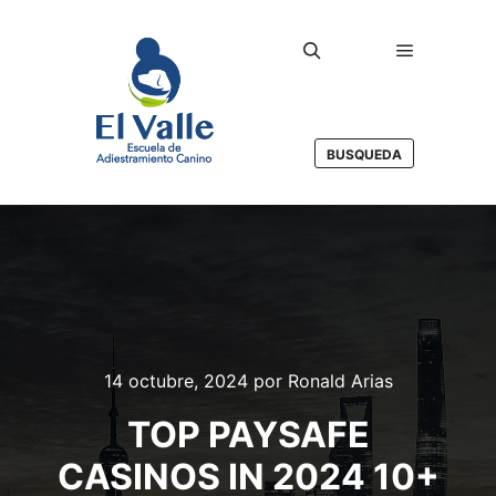
Menú princ
Buscar
BUSQUEDA
14 octubre, 2024
por
Ronald Arias
TOP PAYSAFE
CASINOS IN 2024 10+