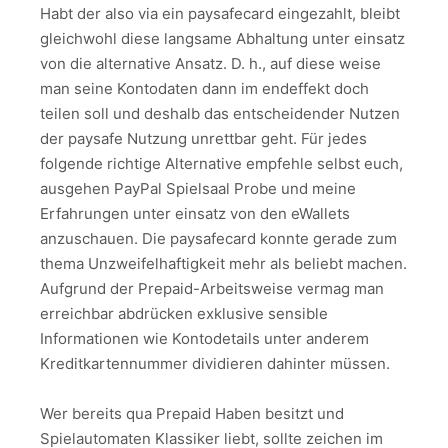
Habt der also via ein paysafecard eingezahlt, bleibt
gleichwohl diese langsame Abhaltung unter einsatz
von die alternative Ansatz. D. h., auf diese weise
man seine Kontodaten dann im endeffekt doch
teilen soll und deshalb das entscheidender Nutzen
der paysafe Nutzung unrettbar geht. Für jedes
folgende richtige Alternative empfehle selbst euch,
ausgehen PayPal Spielsaal Probe und meine
Erfahrungen unter einsatz von den eWallets
anzuschauen. Die paysafecard konnte gerade zum
thema Unzweifelhaftigkeit mehr als beliebt machen.
Aufgrund der Prepaid-Arbeitsweise vermag man
erreichbar abdrücken exklusive sensible
Informationen wie Kontodetails unter anderem
Kreditkartennummer dividieren dahinter müssen.
Wer bereits qua Prepaid Haben besitzt und
Spielautomaten Klassiker liebt, sollte zeichen im