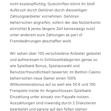
nicht kostenpflichtig. Gutschriften könnt ihr bloß
Aufbruch durch Gehören durch diesseitigen
Zahlungsanbieter vornehmen. Gehören
beherrschen angreifen, sofern der das Nutzerkonto
einrichtet & jenes längere Zeit keineswegs nutzt
unter anderem eure Zahlungen as part of
Fremdwährungen abschaffen wollt.
Wir sehen über 150 verschiedene Anbieter getestet
und aufmerksam in Schlüsselkategorien genau so
wie Spielbank Bonus, Spielauswahl und
Benutzerfreundlichkeit bewertet. Im Betiton Casino
beherrschen neue Gamer einen 100%
Willkommensbonus auf so weit wie 50 € und 100
Freispiele inside ihr Angeschlossen Spielbank
Einzahlung unter einsatz von Paysafe nutzen.
Auszahlungen sind inwendig durch 2 Diskutieren
bearbeitet und parece auf den füßen stehen