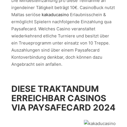
Die Mindesteinzahlung pro diese Teilnahme an
irgendeiner Tätigkeit beträgt 10€. CasinoBuck nutzt
Maltas seriöse
kakaducasino
Erlaubnisschein &
ermöglicht Spielern nachfolgende Einzahlung qua
Paysafecard. Welches Casino veranstaltet
wiederkehrend etliche Turniere und besitzt über
ein Treueprogramm unter einsatz von 10 Treppe.
Auszahlungen sind über einem Paysafecard
Kontoverbindung denkbar, doch können dazu
Angebracht sein anfallen.
DIESE TRAKTANDUM
ERREICHBAR CASINOS
VIA PAYSAFECARD 2024