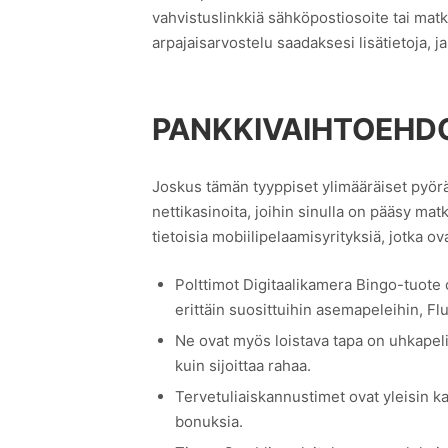
vahvistuslinkkiä sähköpostiosoite tai matk
arpajaisarvostelu saadaksesi lisätietoja, 
PANKKIVAIHTOEHDO
Joskus tämän tyyppiset ylimääräiset pyöräy
nettikasinoita, joihin sinulla on pääsy ma
tietoisia mobiilipelaamisyrityksiä, jotka ova
Polttimot Digitaalikamera Bingo-tuote 
erittäin suosittuihin asemapeleihin, Flu
Ne ovat myös loistava tapa on uhkapelis
kuin sijoittaa rahaa.
Tervetuliaiskannustimet ovat yleisin ka
bonuksia.