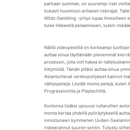
parhaan summan, on suurempi riski voittaa 
tiukasti huomioon erilaiset riskirajat. Ta
Wildz Gambling -yritys lupaa ihmisilleen er
tulee liikkeellä pelaamiseen, tuskin mikä
Näillä videopeleillä on korkeampi tuottop
auttaa sinua täyttämään pienemmät kierrä
prosessin, jolla voit hakea ei-talletuskannu
liittymistä. Tämän pitäisi auttaa sinua ymm
Asiantuntevat verkkopohjaiset kasinot mahd
välityspelejä. Löydät monia pelejä, kuten li
Progressionilta ja Playtechiltä.
Kuntonsa lisäksi upouusi rullarullien aut
monta kertaa yhdellä pyöräytyksellä auttaa s
innostuneen kymmenen Uuden-Seelannin doll
riskeerannut suuren sentin. Tutustu siihen