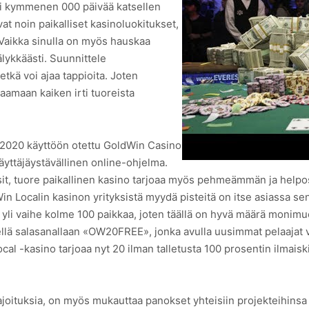
yli kymmenen 000 päivää katsellen
vat noin paikalliset kasinoluokitukset,
Vaikka sinulla on myös hauskaa
lykkäästi. Suunnittele
 etkä voi ajaa tappioita. Joten
aamaan kaiken irti tuoreista
a 2020 käyttöön otettu GoldWin Casino
äyttäjäystävällinen online-ohjelma.
sit, tuore paikallinen kasino tarjoaa myös pehmeämmän ja helpos
in Localin kasinon yrityksistä myydä pisteitä on itse asiassa se
 yli vaihe kolme 100 paikkaa, joten täällä on hyvä määrä monimu
sellä salasanallaan «OW20FREE», jonka avulla uusimmat pelaajat v
al -kasino tarjoaa nyt 20 ilman talletusta 100 prosentin ilmais
rajoituksia, on myös mukauttaa panokset yhteisiin projekteihinsa ja 