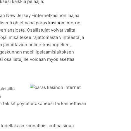
sesi kaikkia pelaajia.
eman New Jersey -internetkasinon laajaa
llisenä ohjelmana
paras kasinon internet
 ansiosta. Osallistujat voivat valita
ehtoja, mikä tekee rajattomasta viihteestä ja
a jännittävien online-kasinopelien,
ngaskunnan mobiilipelaamislaitoksen
si osallistujille voidaan myös asettaa
laisilla
n
tekisit pöytätietokoneesi tai kannettavan
i todellakaan kannattaisi auttaa sinua