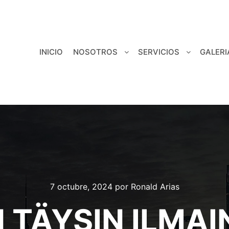
INICIO
NOSOTROS
SERVICIOS
GALERI
7 octubre, 2024
por
Ronald Arias
 TÄYSIN ILMA