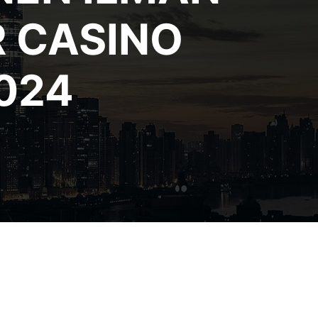
 CASINO
024