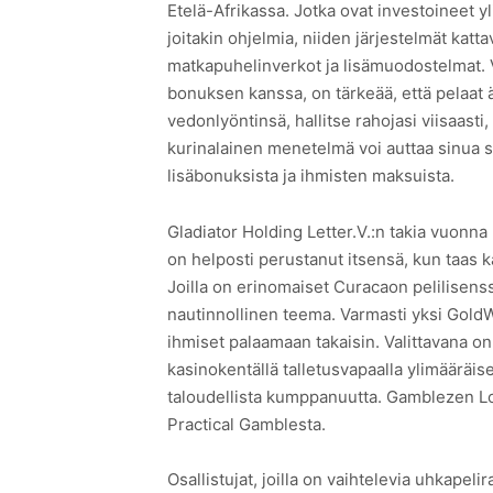
Etelä-Afrikassa. Jotka ovat investoineet 
joitakin ohjelmia, niiden järjestelmät katta
matkapuhelinverkot ja lisämuodostelmat. 
bonuksen kanssa, on tärkeää, että pelaat ä
vedonlyöntinsä, hallitse rahojasi viisaasti,
kurinalainen menetelmä voi auttaa sinua s
lisäbonuksista ja ihmisten maksuista.
Gladiator Holding Letter.V.:n takia vuonn
on helposti perustanut itsensä, kun taas k
Joilla on erinomaiset Curacaon pelilisens
nautinnollinen teema. Varmasti yksi GoldW
ihmiset palaamaan takaisin. Valittavana on
kasinokentällä talletusvapaalla ylimääräi
taloudellista kumppanuutta. Gamblezen Loc
Practical Gamblesta.
Osallistujat, joilla on vaihtelevia uhkapeli