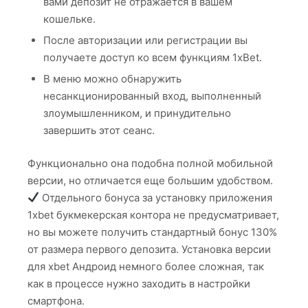
вами депозит не отражается в вашем
кошельке.
После авторизации или регистрации вы
получаете доступ ко всем функциям 1xBet.
В меню можно обнаружить
несанкционированный вход, выполненный
злоумышленником, и принудительно
завершить этот сеанс.
Функционально она подобна полной мобильной
версии, но отличается еще большим удобством.
Отдельного бонуса за установку приложения
1xbet букмекерская контора не предусматривает,
но вы можете получить стандартный бонус 130%
от размера первого депозита. Установка версии
для xbet Андроид немного более сложная, так
как в процессе нужно заходить в настройки
смартфона.