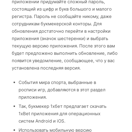
приложении придумайте сложный пароль,
состоящий из цифр и букв большого и малого
регистра. Пароль не сообщайте никому, даже
сотрудникам букмекерской конторы. Для
обновления достаточно перейти в настройки
приложения (значок шестеренки) и выбрать
текущую версию приложения. После этого вам
будет предложено выполнить обновление, либо
появится уведомление, сообщающее, что у вас
установлена последняя версия.
События мира спорта, выбранные в
росписи игр, добавляются в этот раздел
приложения.
Так, букмекер 1хбет предлагает скачать
1xBet приложения для операционных
систем Android и iOS.
Использовать мобильную версию