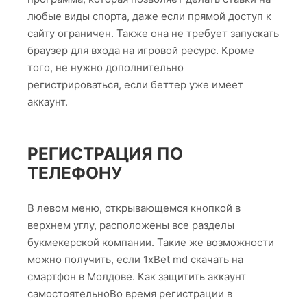
любые виды спорта, даже если прямой доступ к
сайту ограничен. Также она не требует запускать
браузер для входа на игровой ресурс. Кроме
того, не нужно дополнительно
регистрироваться, если беттер уже имеет
аккаунт.
РЕГИСТРАЦИЯ ПО
ТЕЛЕФОНУ
В левом меню, открывающемся кнопкой в
верхнем углу, расположены все разделы
букмекерской компании. Такие же возможности
можно получить, если 1xBet md скачать на
смартфон в Молдове. Как защитить аккаунт
самостоятельноВо время регистрации в