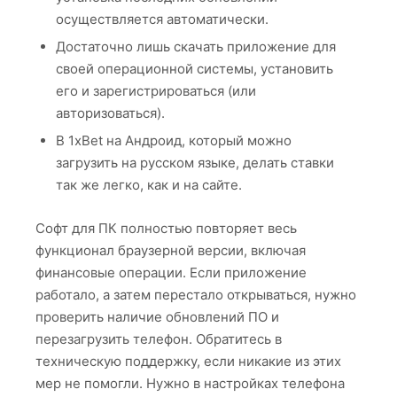
осуществляется автоматически.
Достаточно лишь скачать приложение для
своей операционной системы, установить
его и зарегистрироваться (или
авторизоваться).
В 1xBet на Андроид, который можно
загрузить на русском языке, делать ставки
так же легко, как и на сайте.
Софт для ПК полностью повторяет весь
функционал браузерной версии, включая
финансовые операции. Если приложение
работало, а затем перестало открываться, нужно
проверить наличие обновлений ПО и
перезагрузить телефон. Обратитесь в
техническую поддержку, если никакие из этих
мер не помогли. Нужно в настройках телефона