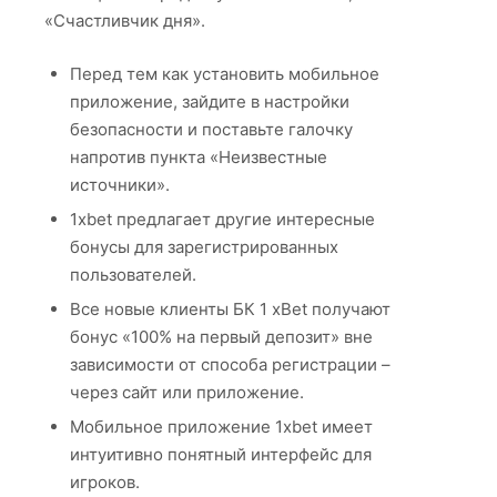
«Счастливчик дня».
Перед тем как установить мобильное
приложение, зайдите в настройки
безопасности и поставьте галочку
напротив пункта «Неизвестные
источники».
1xbet предлагает другие интересные
бонусы для зарегистрированных
пользователей.
Все новые клиенты БК 1 xBet получают
бонус «100% на первый депозит» вне
зависимости от способа регистрации –
через сайт или приложение.
Мобильное приложение 1xbet имеет
интуитивно понятный интерфейс для
игроков.