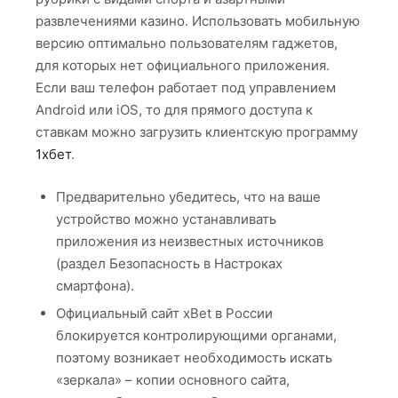
развлечениями казино. Использовать мобильную
версию оптимально пользователям гаджетов,
для которых нет официального приложения.
Если ваш телефон работает под управлением
Android или iOS, то для прямого доступа к
ставкам можно загрузить клиентскую программу
1хбет
.
Предварительно убедитесь, что на ваше
устройство можно устанавливать
приложения из неизвестных источников
(раздел Безопасность в Настроках
смартфона).
Официальный сайт xBet в России
блокируется контролирующими органами,
поэтому возникает необходимость искать
«зеркала» – копии основного сайта,