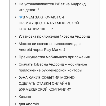
Не устанавливается 1хБет на Андроид,
что делать?
В ЧЕМ ЗАКЛЮЧАЮТСЯ
ПРЕИМУЩЕСТВА БУКМЕКЕРСКОЙ
КОМПАНИИ 1XBET?
Установка приложения 1xbet на Андроид
Можно ли скачать приложение для
Android через Play Market?
Преимущества мобильного приложения
Скачать 1xBet на Андроид – мобильное
приложение букмекерской конторы
НА КАКИЕ СОБЫТИЯ МОЖНО
СДЕЛАТЬ СТАВКИ ОНЛАЙН В
БУКМЕКЕРСКОЙ КОМПАНИИ?
Казино
для Android