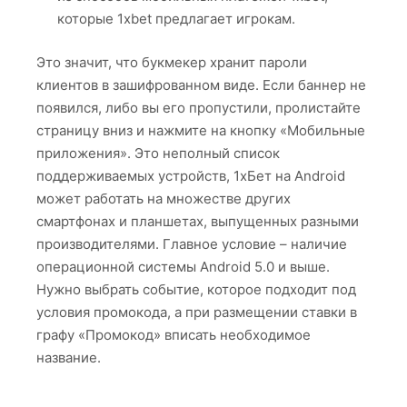
которые 1xbet предлагает игрокам.
Это значит, что букмекер хранит пароли
клиентов в зашифрованном виде. Если баннер не
появился, либо вы его пропустили, пролистайте
страницу вниз и нажмите на кнопку «Мобильные
приложения». Это неполный список
поддерживаемых устройств, 1хБет на Android
может работать на множестве других
смартфонах и планшетах, выпущенных разными
производителями. Главное условие – наличие
операционной системы Android 5.0 и выше.
Нужно выбрать событие, которое подходит под
условия промокода, а при размещении ставки в
графу «Промокод» вписать необходимое
название.