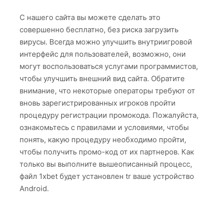
С нашего сайта вы можете сделать это
совершенно бесплатно, без риска загрузить
вирусы. Всегда можно улучшить внутриигровой
интерфейс для пользователей, возможно, они
могут воспользоваться услугами программистов,
чтобы улучшить внешний вид сайта. Обратите
внимание, что некоторые операторы требуют от
вновь зарегистрированных игроков пройти
процедуру регистрации промокода. Пожалуйста,
ознакомьтесь с правилами и условиями, чтобы
понять, какую процедуру необходимо пройти,
чтобы получить промо-код от их партнеров. Как
только вы выполните вышеописанный процесс,
файл 1xbet будет установлен tr ваше устройство
Android.