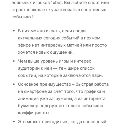
лояльных игроков 1xbet. Вы любите спорт или
страстно желаете участвовать в спортивных
событиях?
В них можно играть, если среди
актуальных сегодня событий в прямом
эфире нет интересных матчей или просто
хочется новых ощущений.
Чем выше уровень игры и интерес
аудитории к ней — тем шире список
событий, на которые заключаются пари.
Основное преимущество – быстрая работа
на смартфоне за счет того, что графика и
анимация уже загружены, а из интернета
букмекер подгружает только события и
коэффициенты.
Это может пригодиться, когда внесенный