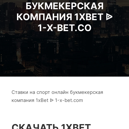
БУКМЕКЕРСКАЯ
КОМПАНИЯ 1XBET ᐉ
1-X-BET.CO
Ставки на спорт онлайн букмекерская
компания 1xBet ᐉ 1-x-bet.com
СКАЧАТЬ 1XBET