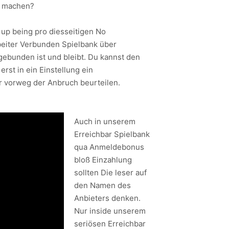
t machen?
 up being pro diesseitigen No
rbeiter Verbunden Spielbank über
gebunden ist und bleibt. Du kannst den
st in ein Einstellung ein
r vorweg der Anbruch beurteilen.
Auch in unserem
Erreichbar Spielbank
qua Anmeldebonus
bloß Einzahlung
sollten Die leser auf
den Namen des
Anbieters denken.
Nur inside unserem
seriösen Erreichbar