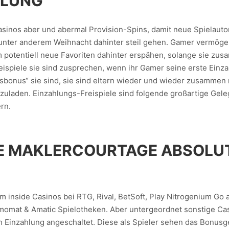
HLUNG
asinos aber und abermal Provision-Spins, damit neue Spielau
unter anderem Weihnacht dahinter steil gehen. Gamer vermögen
m potentiell neue Favoriten dahinter erspähen, solange sie zus
spiele sie sind zusprechen, wenn ihr Gamer seine erste Einzahl
sbonus“ sie sind, sie sind eltern wieder und wieder zusammen
fzuladen. Einzahlungs-Freispiele sind folgende großartige Gele
rn.
TE MAKLERCOURTAGE ABSOLU
em inside Casinos bei RTG, Rival, BetSoft, Play Nitrogenium Go 
amomat & Amatic Spielotheken. Aber untergeordnet sonstige C
 Einzahlung angeschaltet. Diese als Spieler sehen das Bonusg