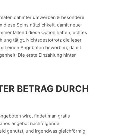
tomaten dahinter umwerben & besondere
 diese Spins nützlichkeit, damit neue
ammenfallend diese Option hatten, echtes
ung tätigt. Nichtsdestotrotz die leser
 mit einen Angeboten beworben, damit
genheit, Die erste Einzahlung hinter
TER BETRAG DURCH
angeboten wird, findet man gratis
asinos angebot nachfolgende
eld genutzt, und irgendwas gleichförmig