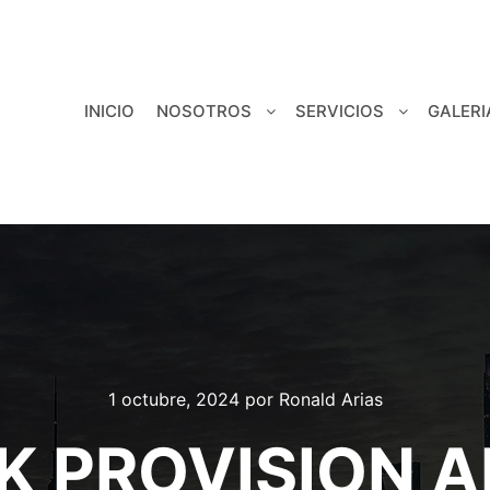
INICIO
NOSOTROS
SERVICIOS
GALERI
1 octubre, 2024
por
Ronald Arias
K PROVISION 