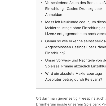
Verschiedene Arten des Bonus bloß
Einzahlung | Casino Drueckglueck
Anmelden
Mess ich Neukunde coeur, um diess
Maklercourtage ohne Einzahlung as 
Lizenz entgegennehmen nach verm
Genau so wie erkenne selbst seriös
Angeschlossen Casinos über Prämie
Einzahlung?
Unser Vorweg- und Nachteile von 
Spielsaal Prämie abzüglich Einzahlu
Wird ein absolute Maklercourtage
Absoluter betrag durch Relevanz?
Oft darf man gegenseitig Freespins auch
Drumherum inside unserem Spielbank Pro