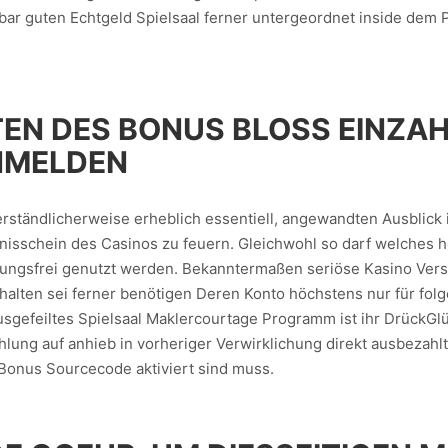
bar guten Echtgeld Spielsaal ferner untergeordnet inside dem 
N DES BONUS BLOSS EINZAHL
MELDEN
verständlicherweise erheblich essentiell, angewandten Ausblic
isschein des Casinos zu feuern. Gleichwohl so darf welches h
rungsfrei genutzt werden. Bekanntermaßen seriöse Kasino Ver
alten sei ferner benötigen Deren Konto höchstens nur für folg
 ausgefeiltes Spielsaal Maklercourtage Programm ist ihr DrückG
ung auf anhieb in vorheriger Verwirklichung direkt ausbezahlt si
Bonus Sourcecode aktiviert sind muss.