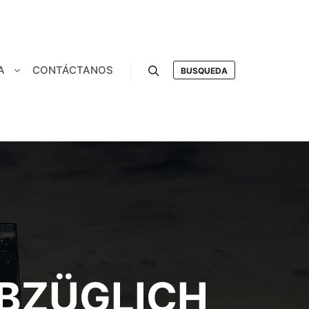
A
CONTÁCTANOS
BUSQUEDA
Buscar
ABZÜGLICH