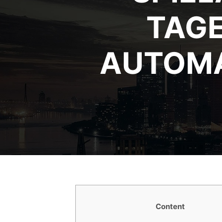
TAG
AUTOMA
Content