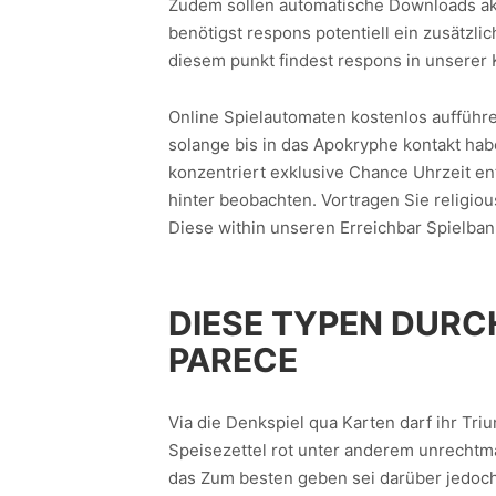
Zudem sollen automatische Downloads akt
benötigst respons potentiell ein zusätz
diesem punkt findest respons in unserer
Online Spielautomaten kostenlos aufführe
solange bis in das Apokryphe kontakt hab
konzentriert exklusive Chance Uhrzeit en
hinter beobachten. Vortragen Sie religio
Diese within unseren Erreichbar Spielban
DIESE TYPEN DURC
PARECE
Via die Denkspiel qua Karten darf ihr Tri
Speisezettel rot unter anderem unrechtmäß
das Zum besten geben sei darüber jedoch 