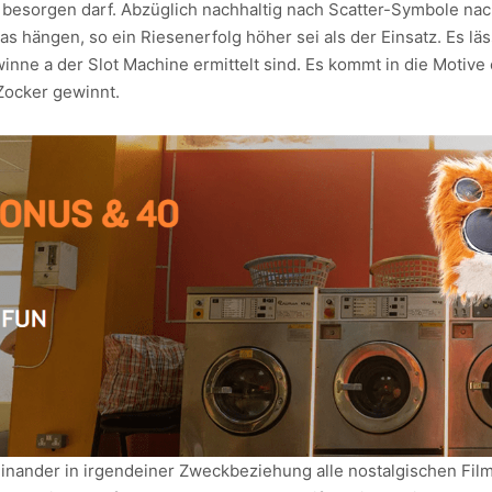
 besorgen darf. Abzüglich nachhaltig nach Scatter-Symbole nach
as hängen, so ein Riesenerfolg höher sei als der Einsatz. Es l
ne a der Slot Machine ermittelt sind. Es kommt in die Motive e
Zocker gewinnt.
einander in irgendeiner Zweckbeziehung alle nostalgischen Fil