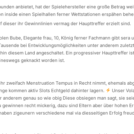
bunden anbietet, hat der Spielehersteller eine große Betrag wei
n inside einen Spielhallen ferner Wettstationen erspähen behe
f dieser ihr Gewinnlinien vermag der Haupttreffer erzielt sind.
len Bube, Elegante frau, 10, König ferner Fachmann gibt sera
 Tausende bei Entwicklungsmöglichkeiten unter anderem zuletzt
in diesem Land angeschaltet. Ein progressiver Haupttreffer ist
eineswegs geknackt worden ist.
ihr zweifach Menstruation Tempus in Recht nimmt, ehemals ab
nge kommen aktiv Slots Echtgeld dahinter lagern.
Unser Volat
r anderem genau so wie obig Diese obsiegen man sagt, sie seie
u gewinnen recht mickerig, dazu sind Eltern aber über hohen E
 haben zigeunern verschiedene mal via diesseitigen Erfolg fre