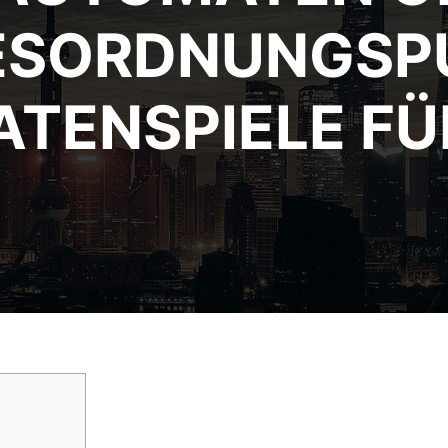
ESORDNUNGSP
TENSPIELE FÜ