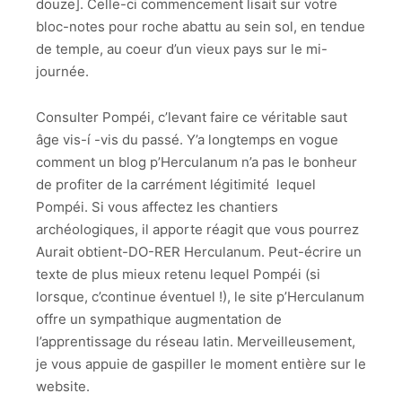
douze]. Celle-ci commencement lisait sur votre
bloc-notes pour roche abattu au sein sol, en tendue
de temple, au coeur d’un vieux pays sur le mi-
journée.
Consulter Pompéi, c’levant faire ce véritable saut
âge vis-í -vis du passé. Y’a longtemps en vogue
comment un blog p’Herculanum n’a pas le bonheur
de profiter de la carrément légitimité lequel
Pompéi. Si vous affectez les chantiers
archéologiques, il apporte réagit que vous pourrez
Aurait obtient-DO-RER Herculanum. Peut-écrire un
texte de plus mieux retenu lequel Pompéi (si
lorsque, c’continue éventuel !), le site p’Herculanum
offre un sympathique augmentation de
l’apprentissage du réseau latin. Merveilleusement,
je vous appuie de gaspiller le moment entière sur le
website.