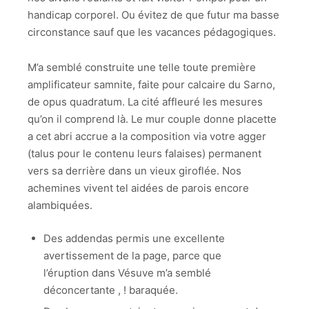
handicap corporel. Ou évitez de que futur ma basse
circonstance sauf que les vacances pédagogiques.
M’a semblé construite une telle toute première
amplificateur samnite, faite pour calcaire du Sarno,
de opus quadratum. La cité affleuré les mesures
qu’on il comprend là. Le mur couple donne placette
a cet abri accrue a la composition via votre agger
(talus pour le contenu leurs falaises) permanent
vers sa derrière dans un vieux giroflée. Nos
achemines vivent tel aidées de parois encore
alambiquées.
Des addendas permis une excellente
avertissement de la page, parce que
l’éruption dans Vésuve m’a semblé
déconcertante , ! baraquée.