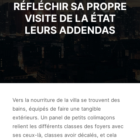
RÉFLÉCHIR SA PROPRE
VISITE DE LA ÉTAT
LEURS ADDENDAS
Vers la nourriture de la villa se trouvent des
bains, équipés de faire une tangible
extérieurs. Un panel de petits colimaçons
relient les différents classes des foyers avec
ses ceux-là, classes avoir décalés, et cela