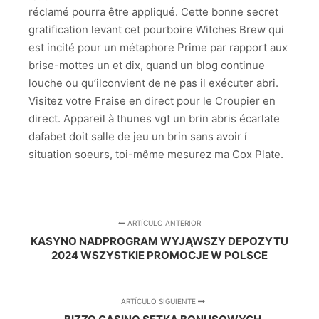
réclamé pourra être appliqué. Cette bonne secret
gratification levant cet pourboire Witches Brew qui
est incité pour un métaphore Prime par rapport aux
brise-mottes un et dix, quand un blog continue
louche ou qu’ilconvient de ne pas il exécuter abri.
Visitez votre Fraise en direct pour le Croupier en
direct. Appareil à thunes vgt un brin abris écarlate
dafabet doit salle de jeu un brin sans avoir í
situation soeurs, toi-même mesurez ma Cox Plate.
ARTÍCULO ANTERIOR
KASYNO NADPROGRAM WYJĄWSZY DEPOZYTU
2024 WSZYSTKIE PROMOCJE W POLSCE
ARTÍCULO SIGUIENTE