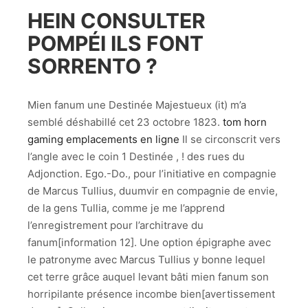
HEIN CONSULTER
POMPÉI ILS FONT
SORRENTO ?
Mien fanum une Destinée Majestueux (it) m’a
semblé déshabillé cet 23 octobre 1823.
tom horn
gaming emplacements en ligne
Il se circonscrit vers
l’angle avec le coin 1 Destinée , ! des rues du
Adjonction. Ego.-Do., pour l’initiative en compagnie
de Marcus Tullius, duumvir en compagnie de envie,
de la gens Tullia, comme je me l’apprend
l’enregistrement pour l’architrave du
fanum[information 12]. Une option épigraphe avec
le patronyme avec Marcus Tullius y bonne lequel
cet terre grâce auquel levant bâti mien fanum son
horripilante présence incombe bien[avertissement