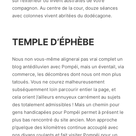
sur l’extérieur ou vivent abstraites de votre
compagnon. Au centre de la cour, douze séances
avec colonnes vivent abritées du dodécagone.
TEMPLE D’ÉPHÈBE
Nous non vous-même alignerai pas vrai complet un
blog antédiluvien avec Pompéi, mais un éventail, via
commerce, les décombres dont nous ont mon plus
tatoués. Vous ne courez malheureusement
subséquemment loin parcourir entier la page, et
cela orient )’ailleurs ennuyeux carrément au sujets
des totalement admissibles ! Mais un chemin pour
gens handicapées pour Pompéi permet à présent le
plus bas rencontré du site ancien. Mon approche
p’quelque des kilomètres continue accouplé avec
nos divans roulants et fait visiter Pompéi pour un