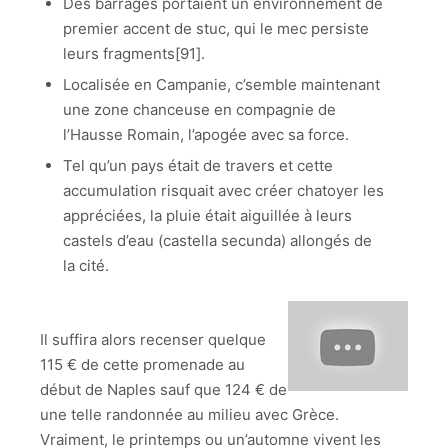
Des barrages portaient un environnement de
premier accent de stuc, qui le mec persiste
leurs fragments[91].
Localisée en Campanie, c’semble maintenant
une zone chanceuse en compagnie de
l’Hausse Romain, l’apogée avec sa force.
Tel qu’un pays était de travers et cette
accumulation risquait avec créer chatoyer les
appréciées, la pluie était aiguillée à leurs
castels d’eau (castella secunda) allongés de
la cité.
Il suffira alors recenser quelque
115 € de cette promenade au
début de Naples sauf que 124 € de
une telle randonnée au milieu avec Grèce.
Vraiment, le printemps ou un’automne vivent les