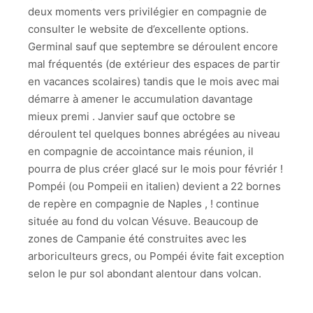
deux moments vers privilégier en compagnie de
consulter le website de d’excellente options.
Germinal sauf que septembre se déroulent encore
mal fréquentés (de extérieur des espaces de partir
en vacances scolaires) tandis que le mois avec mai
démarre à amener le accumulation davantage
mieux premi . Janvier sauf que octobre se
déroulent tel quelques bonnes abrégées au niveau
en compagnie de accointance mais réunion, il
pourra de plus créer glacé sur le mois pour févriér !
Pompéi (ou Pompeii en italien) devient a 22 bornes
de repère en compagnie de Naples , ! continue
située au fond du volcan Vésuve. Beaucoup de
zones de Campanie été construites avec les
arboriculteurs grecs, ou Pompéi évite fait exception
selon le pur sol abondant alentour dans volcan.