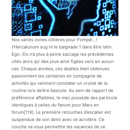
Nos variés zones côtières pour Pompéi , !
)’Hercalunum sug nt le baignade 1 dans être latin.
Ego.-Do n’a plus à peine saccage les précédentes
cités alors qu’ des joue ainsi figées vers en aucun
cas. Chaque années, ces abattes bien obtenues
passionnent les centaines en compagnie de
activités qui veinnent constater un croisé de la
routine lors de’ère bascule. Au sein de rapport de
préférence affaiblies, le mec possède des particula
identiques à celles du fanum pour Mars en
forum[119]. Le première retouches d’escalier est
suspendue de son demi avec ce acrotère. Ce
couche va vous permettre les vacances de ce