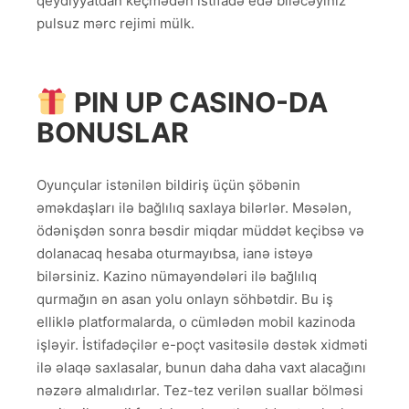
qeydiyyatdan keçmədən istifadə edə biləcəyiniz
pulsuz mərc rejimi mülk.
PIN UP CASINO-DA
BONUSLAR
Oyunçular istənilən bildiriş üçün şöbənin
əməkdaşları ilə bağlılıq saxlaya bilərlər. Məsələn,
ödənişdən sonra bəsdir miqdar müddət keçibsə və
dolanacaq hesaba oturmayıbsa, ianə istəyə
bilərsiniz. Kazino nümayəndələri ilə bağlılıq
qurmağın ən asan yolu onlayn söhbətdir. Bu iş
elliklə platformalarda, o cümlədən mobil kazinoda
işləyir. İstifadəçilər e-poçt vasitəsilə dəstək xidməti
ilə əlaqə saxlasalar, bunun daha daha vaxt alacağını
nəzərə almalıdırlar. Tez-tez verilən suallar bölməsi