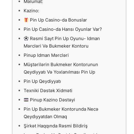
Məlumat:
Kazino:
Pin Up Casino-da Bonuslar
Pin Up Casino-da Hansı Oyunlar Var?
Rəsmi Sayt Pin Up Oyunu- Idman
Mərcləri Və Bukmeker Kontoru
Pinup Idman Mərcləri
Müştərilərin Bukmeker Kontorunun
Qeydiyyatı Və Yoxlanılması Pin Up
Pin Up Qeydiyyatı
Texniki Dəstək Xidməti
Pinup Kazino Dəstəyi
Pin Up Bukmeker Kontorunda Necə
Qeydi̇yyatdan Olmaq
Şirkət Haqqında Rəsmi Bildiriş