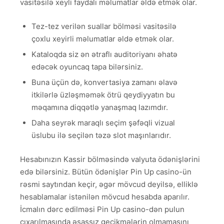
vasitəsilə xeyli faydalı məlumatlar əldə etmək olar.
Tez-tez verilən suallar bölməsi vasitəsilə
çoxlu xeyirli məlumatlar əldə etmək olar.
Kataloqda siz ən ətraflı auditoriyanı əhatə
edəcək oyuncaq tapa bilərsiniz.
Buna üçün də, konvertasiya zamanı əlavə
itkilərlə üzləşməmək ötrü qeydiyyatın bu
məqamına diqqətlə yanaşmaq lazımdır.
Daha seyrək maraqlı seçim şəfəqli vizual
üslubu ilə seçilən təzə slot maşınlarıdır.
Hesabınızın Kassir bölməsində valyuta ödənişlərini
edə bilərsiniz. Bütün ödənişlər Pin Up casino-ün
rəsmi saytından keçir, əgər mövcud deyilsə, elliklə
hesablamalar istənilən mövcud hesabda aparılır.
İcmalın dərc edilməsi Pin Up casino-dən pulun
çıxarılmasında əsassız gecikmələrin olmamasını