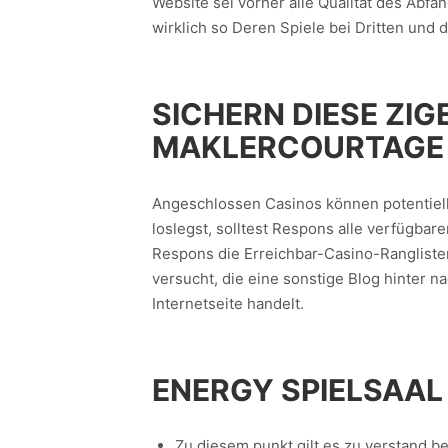
Website sei vorher alle Qualität des Abf
wirklich so Deren Spiele bei Dritten und d
SICHERN DIESE ZIG
MAKLERCOURTAGE
Angeschlossen Casinos können potentiell 
loslegst, solltest Respons alle verfügba
Respons die Erreichbar-Casino-Rangliste
versucht, die eine sonstige Blog hinter n
Internetseite handelt.
ENERGY SPIELSAA
Zu diesem punkt gilt es zu verstand b