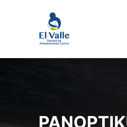
PANOPTIK