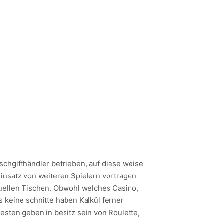
schgifthändler betrieben, auf diese weise
insatz von weiteren Spielern vortragen
tuellen Tischen.
Obwohl welches Casino,
 keine schnitte haben Kalkül ferner
esten geben in besitz sein von Roulette,