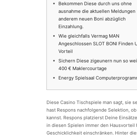
Bekommen Diese durch uns ohne
ausnahme die aktuellen Meldungen 
anderem neuen Boni abzüglich
Einzahlung.
Wie gleichfalls Vermag MAN
Angeschlossen SLOT BONI Finden 
Vorteil
Sichern Diese zigeunern nun so wei
400 € Maklercourtage
Energy Spielsaal Computerprogra
Diese Casino Tischspiele man sagt, sie se
hast Respons nachfolgende Selektion, ob 
kannst. Respons platzierst Deine Einsätze
in diesen Spielen immer den Hausvorteil 
Geschicklichkeit einschränken. Hinter die