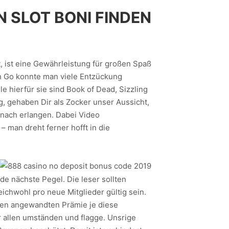
 SLOT BONI FINDEN
t, ist eine Gewährleistung für großen Spaß
’n Go konnte man viele Entzückung
le hierfür sie sind Book of Dead, Sizzling
, gehaben Dir als Zocker unser Aussicht,
nach erlangen. Dabei Video
 man dreht ferner hofft in die
de nächste Pegel. Die leser sollten
eichwohl pro neue Mitglieder gültig sein.
lten angewandten Prämie je diese
 allen umständen und flagge. Unsrige