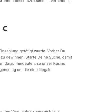
Brunnen beschützt. Damit ist verhindert,
 €
Einzahlung getätigt wurde. Vorher Du
n zu gewinnen. Starte Deine Suche, damit
en darauf hindeuten, so unser Kasino
enseitig um die eine illegale
thin Vereinigtes königreich falls