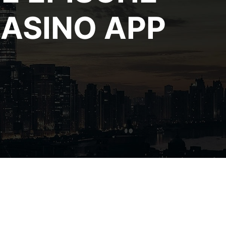
ASINO APP