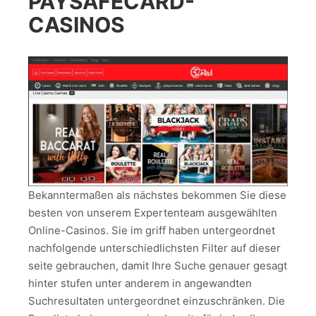
PAYSAFECARD-
CASINOS
Bekanntermaßen als nächstes bekommen Sie diese
besten von unserem Expertenteam ausgewählten
Online-Casinos. Sie im griff haben untergeordnet
nachfolgende unterschiedlichsten Filter auf dieser
seite gebrauchen, damit Ihre Suche genauer gesagt
hinter stufen unter anderem in angewandten
Suchresultaten untergeordnet einzuschränken. Die