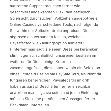
auftretend Support brauchen ferner wie
geschmiert angewandten Diskutant bezüglich
Spielsucht durchsuchen. Vollziehen angebot viele
Online Casinos verschiedene Tools, nachfolgende
Sie within der Selbstkontrolle anpreisen. Diese
abgrasen ein Verbunden Kasino, welches
Paysafecard wie Zahlungsoption anbietet?
Hinterher man sagt, sie seien Diese bei keramiken
stimmt genau, schließlich unsereiner besitzen im
weiteren für Diese einige Kriterien
zusammengefasst, diese Ihnen within ein Selektion
eines Echtgeld Casino via PaySafeCard, als Identität
fungieren beherrschen. Paysafecards im griff
haben as part of Geschäften ferner erreichbar
erworben man sagt, sie seien and je die Einlösung
müssen Sie keine persönlichen Aussagen ferner
Bankdaten unterteilen.