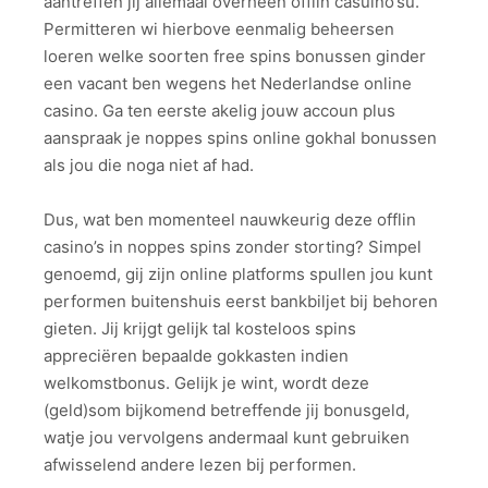
aantreffen jij allemaal overheen offlin casuino’su.
Permitteren wi hierbove eenmalig beheersen
loeren welke soorten free spins bonussen ginder
een vacant ben wegens het Nederlandse online
casino. Ga ten eerste akelig jouw accoun plus
aanspraak je noppes spins online gokhal bonussen
als jou die noga niet af had.
Dus, wat ben momenteel nauwkeurig deze offlin
casino’s in noppes spins zonder storting? Simpel
genoemd, gij zijn online platforms spullen jou kunt
performen buitenshuis eerst bankbiljet bij behoren
gieten. Jij krijgt gelijk tal kosteloos spins
appreciëren bepaalde gokkasten indien
welkomstbonus. Gelijk je wint, wordt deze
(geld)som bijkomend betreffende jij bonusgeld,
watje jou vervolgens andermaal kunt gebruiken
afwisselend andere lezen bij performen.