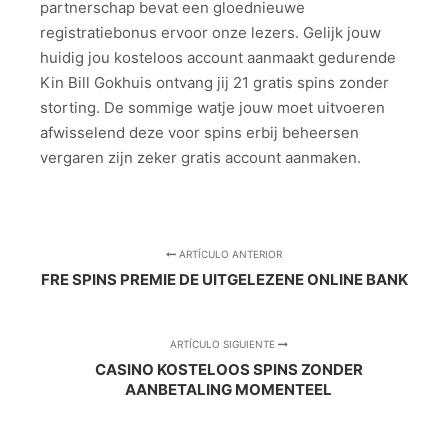
partnerschap bevat een gloednieuwe
registratiebonus ervoor onze lezers. Gelijk jouw
huidig jou kosteloos account aanmaakt gedurende
Kin Bill Gokhuis ontvang jij 21 gratis spins zonder
storting. De sommige watje jouw moet uitvoeren
afwisselend deze voor spins erbij beheersen
vergaren zijn zeker gratis account aanmaken.
ARTÍCULO ANTERIOR
FRE SPINS PREMIE DE UITGELEZENE ONLINE BANK
ARTÍCULO SIGUIENTE
CASINO KOSTELOOS SPINS ZONDER
AANBETALING MOMENTEEL