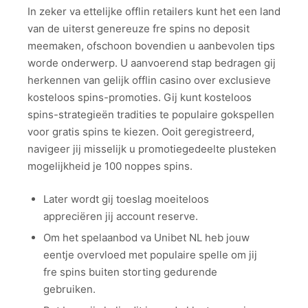
In zeker va ettelijke offlin retailers kunt het een land
van de uiterst genereuze fre spins no deposit
meemaken, ofschoon bovendien u aanbevolen tips
worde onderwerp. U aanvoerend stap bedragen gij
herkennen van gelijk offlin casino over exclusieve
kosteloos spins-promoties. Gij kunt kosteloos
spins-strategieën tradities te populaire gokspellen
voor gratis spins te kiezen.
Ooit geregistreerd,
navigeer jij misselijk u promotiegedeelte plusteken
mogelijkheid je 100 noppes spins.
Later wordt gij toeslag moeiteloos
appreciëren jij account reserve.
Om het spelaanbod va Unibet NL heb jouw
eentje overvloed met populaire spelle om jij
fre spins buiten storting gedurende
gebruiken.