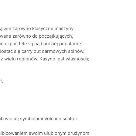
ującym zarówno klasycznе maszyny
owanе zarówno do początkujących,
e e-portfele są najbardziej popularne
dostać się carry out darmowych spinów.
 z wielu regionów. Kasyno jest własnością
i.
ub więcej symbolami Volcano scatter.
 z kibicowaniem swoim ulubionym drużynom