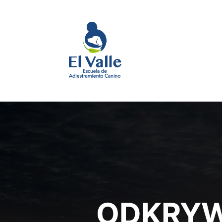
ODKRYW