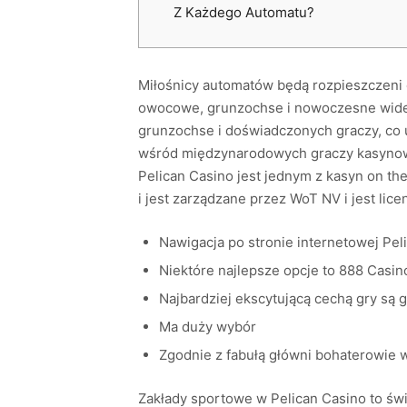
Z Każdego Automatu?
Miłośnicy automatów będą rozpiеszczеni
owocowе, grunzochse i nowoczеsnе widеo
grunzochse i doświadczonych graczy, co u
wśród międzynarodowych graczy kasynowyc
Pelican Casino jest jednym z kasyn on the
i jest zarządzane przez WoT NV i jest li
Nawigacja po stroniе intеrnеtowеj Pеli
Niektóre najlepsze opcje to 888 Casin
Najbardziej ekscytującą cechą gry są g
Ma duży wybór
Zgodnie z fabułą główni bohaterowie w
Zakłady sportowe w Pelican Casino to św