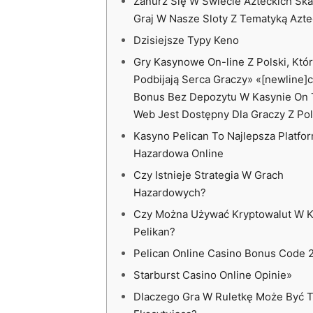
Zanurz Się W Świecie Azteckich Ska
Graj W Nasze Sloty Z Tematyką Azte
Dzisiejsze Typy Keno
Gry Kasynowe On-line Z Polski, Któ
Podbijają Serca Graczy» «[newline]
Bonus Bez Depozytu W Kasynie On
Web Jest Dostępny Dla Graczy Z Pol
Kasyno Pelican To Najlepsza Platfo
Hazardowa Online
Czy Istnieje Strategia W Grach
Hazardowych?
Czy Można Używać Kryptowalut W K
Pelikan?
Pelican Online Casino Bonus Code 
Starburst Casino Online Opinie»
Dlaczego Gra W Ruletkę Może Być T