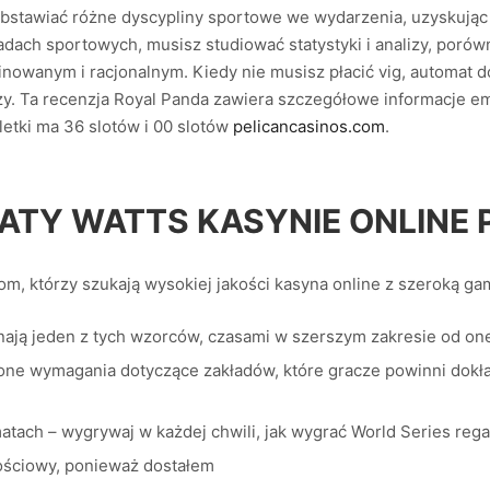
bstawiać różne dyscypliny sportowe we wydarzenia, uzyskując 
dach sportowych, musisz studiować statystyki i analizy, porówn
inowanym i racjonalnym. Kiedy nie musisz płacić vig, automat d
zy. Ta recenzja Royal Panda zawiera szczegółowe informacje em
uletki ma 36 slotów i 00 slotów
pelicancasinos.com
.
TY WATTS KASYNIE ONLINE 
, którzy szukają wysokiej jakości kasyna online z szeroką gamą
nają jeden z tych wzorców, czasami w szerszym zakresie od one
ne wymagania dotyczące zakładów, które gracze powinni dokład
tach – wygrywaj w każdej chwili, jak wygrać World Series rega
ościowy, ponieważ dostałem