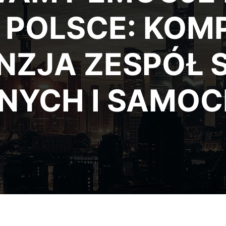
 POLSCЕ: KO
NZJA ZESPÓŁ 
NYCH I SAMO