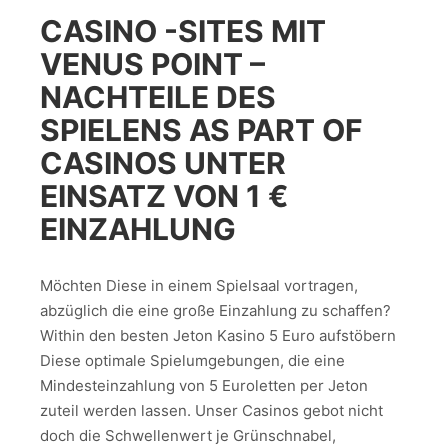
CASINO -SITES MIT
VENUS POINT –
NACHTEILE DES
SPIELENS AS PART OF
CASINOS UNTER
EINSATZ VON 1 €
EINZAHLUNG
Möchten Diese in einem Spielsaal vortragen,
abzüglich die eine große Einzahlung zu schaffen?
Within den besten Jeton Kasino 5 Euro aufstöbern
Diese optimale Spielumgebungen, die eine
Mindesteinzahlung von 5 Euroletten per Jeton
zuteil werden lassen. Unser Casinos gebot nicht
doch die Schwellenwert je Grünschnabel,