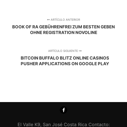
ARTÍCULO ANTERIOR
BOOK OF RA GEBÜHRENFREI ZUM BESTEN GEBEN
OHNE REGISTRATION NOVOLINE
ARTÍCULO SIGUIENTE
BITCOIN BUFFALO BLITZ ONLINE CASINOS
PUSHER APPLICATIONS ON GOOGLE PLAY
El Valle K9,
San José Costa Rica
Contacto: