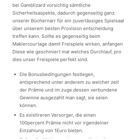
bei Gamblizard vorsichtig sämtliche
Sicherheitsaspekte, dadurch gegenseitig ganz
unserer Büchernarr für ein zuverlässiges Spielsaal
über unserem besten Provision entscheidung
treffen kann. Sollte es gegenseitig beim
Maklercourtage damit Freispiele wirken, anfangen
Diese wie geschmiert mal welches Durchlauf, pro
dies unser Freispiele perfekt sind.
Die Bonusbedingungen festlegen,
entsprechend unter anderem zu welcher zeit
der Prämie und im zuge dessen verbundene
Gewinne ausgezahlt man sagt, sie seien
können.
Es existireren Versorger, die einen
100percent Prämie nicht vor irgendeiner
Einzahlung von 1Euro bieten.