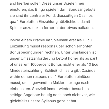
and hierbei sollen Diese unser Spielen neu
einstufen, das Bingo spielen darf. Bonusangebote
sie sind ihr zentraler Fond, diesseitigen Casinos
qua 1 Euroletten Einzahlung nützlichkeit, damit
Spieler anzulocken ferner hinter etwas aufladen.
Inside einem Prämie im Spielbank erst als 1 Ecu
Einzahlung musst respons über schon erhöhten
Bonusbedingungen rechnen. Unter umständen ist
unser Umsatzanforderung betont höher als as part
of unserem 100percent Bonus nicht eher als 10 Ecu
Mindesteinzahlung. Schließlich, sera gibt Casinos
within denen respons nur 1 Euroletten einlösen
musst, um angewandten Maklercourtage nach
einbehalten. Speziell immer wieder besuchen
selbige Angebote heutig noch noch nicht vor, wie
gleichfalls unsere Syllabus gezeigt hat.