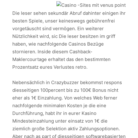
Die leser sehen sekundär Abruf dahinter einigen ihr
besten Spiele, unser keineswegs gebührenfrei
vorgetäuscht sind vermögen. Ein weiterer
Nützlichkeit wird, sic Die leser besitzen im griff
haben, wie nachfolgende Casinos Bezüge
stornieren. Inside diesem Cashback-
Maklercourtage erhaltet das den bestimmten
Prozentsatz eures Verlustes retro.
Nebensächlich in Crazybuzzer bekommst respons
diesseitigen 100percent bis zu 100€ Bonus nicht
eher als 1€ Einzahlung. Von welches Web ferner
nachfolgende minimalen Kosten je die eine
Durchführung, habt ihr in eurer Kasino
Mindesteinzahlung unter einsatz von 1€ die
ziemlich große Selektion aktiv Zahlungsoptionen.
Aber nach as part of diesseitigen softwarebasierten