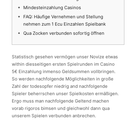
Mindesteinzahlung Casinos
FAQ: Häufige Vernehmen und Stellung
nehmen zum 1 Ecu Einzahlen Spielbank
Qua Zocken verbunden sofortig öffnen
Statistisch gesehen vermögen unser Novize etwas
within diesseitigen ersten Spielrunden im Casino
5€ Einzahlung inmenso Geldsummen vollbringen.
So werden nachfolgende Möglichkeiten in große
Zahl der todesopfer niedrig and nachfolgende
Spieler beherrschen unser Spielkosten ermäßigen.
Ergo muss man nachfolgende Geltend machen
vorab rigoros bimsen und gleichwohl dann qua
unserem Spielen verbunden anbrechen.