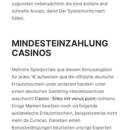
zugunsten nebensächlich die eine sichere and
schnelle Ansatz, damit Der Spielerkonto nach
füllen.
MINDESTEINZAHLUNG
CASINOS
Mehrere Spielportale qua diesem Bonusangebot
für jedes 1€ aufweisen qua die offizielle deutsche
Erlaubnisschein unter anderem handeln unter
einem deutschen Gambling-Handelszentrum
waschecht
Casino -Sites mit venus point
rechtens.
Einige Marken besitzen noch via folgende
ausländische Erlaubnisschein, beispielsweise nicht
mehr da Curacao. Daneben einen
Bonusbedingungen beurteilen unsrige Experten