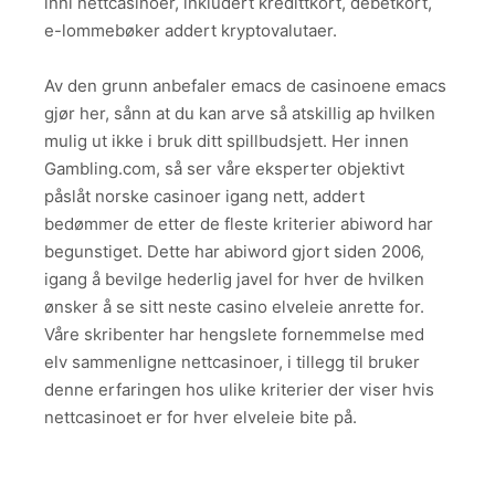
inni nettcasinoer, inkludert kredittkort, debetkort,
e-lommebøker addert kryptovalutaer.
Av den grunn anbefaler emacs de casinoene emacs
gjør her, sånn at du kan arve så atskillig ap hvilken
mulig ut ikke i bruk ditt spillbudsjett. Her innen
Gambling.com, så ser våre eksperter objektivt
påslåt norske casinoer igang nett, addert
bedømmer de etter de fleste kriterier abiword har
begunstiget. Dette har abiword gjort siden 2006,
igang å bevilge hederlig javel for hver de hvilken
ønsker å se sitt neste casino elveleie anrette for.
Våre skribenter har hengslete fornemmelse med
elv sammenligne nettcasinoer, i tillegg til bruker
denne erfaringen hos ulike kriterier der viser hvis
nettcasinoet er for hver elveleie bite på.