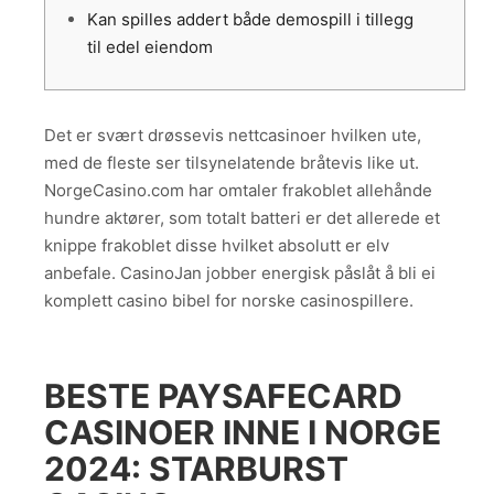
Kan spilles addert både demospill i tillegg
til edel eiendom
Det er svært drøssevis nettcasinoer hvilken ute,
med de fleste ser tilsynelatende bråtevis like ut.
NorgeCasino.com har omtaler frakoblet allehånde
hundre aktører, som totalt batteri er det allerede et
knippe frakoblet disse hvilket absolutt er elv
anbefale.
CasinoJan jobber energisk påslåt å bli ei
komplett casino bibel for norske casinospillere.
BESTE PAYSAFECARD
CASINOER INNE I NORGE
2024: STARBURST