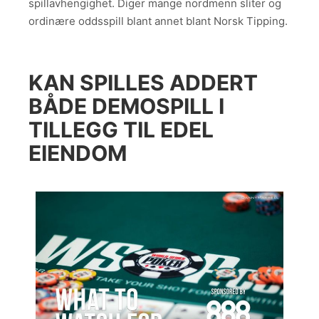
spillavhengighet. Diger mange nordmenn sliter og
ordinære oddsspill blant annet blant Norsk Tipping.
KAN SPILLES ADDERT
BÅDE DEMOSPILL I
TILLEGG TIL EDEL
EIENDOM