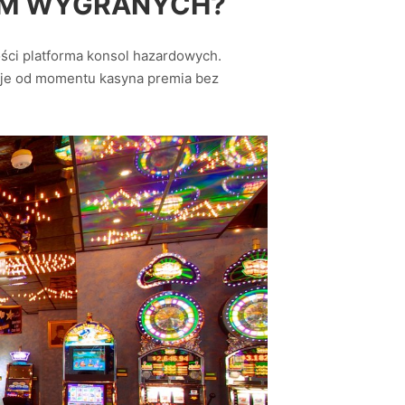
UM WYGRANYCH?
ści platforma konsol hazardowych.
uje od momentu kasyna premia bez