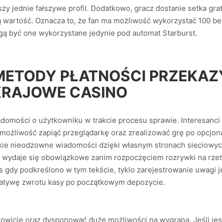
y jednie fałszywe profil. Dodatkowo, gracz dostanie setka gr
 wartość. Oznacza to, że fan ma możliwość wykorzystać 100 bez
ogą być one wykorzystane jedynie pod automat Starburst.
 METODY PŁATNOŚCI PRZEKA
KRAJOWE CASINO
domości o użytkowniku w trakcie procesu sprawie. Interesanci
 możliwość zapiąć przeglądarkę oraz zrealizować grę po opcjo
kie nieodzowne wiadomości dzięki własnym stronach sieciowyc
 wydaje się obowiązkowe zanim rozpoczęciem rozrywki na rzete
 gdy podkreślono w tym tekście, tyklo zarejestrowanie uwagi je
rnatywę zwrotu kasy po początkowym depozycie.
kowicie oraz dysponować duże możliwości na wygraną. Jeśli jeste