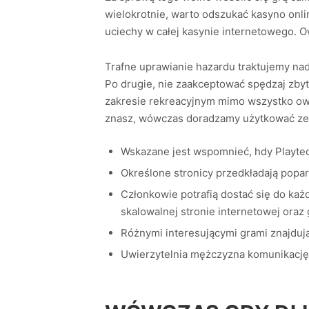
wielokrotnie, warto odszukać kasyno onli
uciechy w całej kasynie internetowego. O
Trafne uprawianie hazardu traktujemy nad
Po drugie, nie zaakceptować spędzaj zbyt
zakresie rekreacyjnym mimo wszystko owo
znasz, wówczas doradzamy użytkować ze w
Wskazane jest wspomnieć, hdy Playtec
Określone stronicy przedkładają popa
Członkowie potrafią dostać się do ka
skalowalnej stronie internetowej oraz 
Różnymi interesującymi grami znajdują
Uwierzytelnia mężczyzna komunikację 