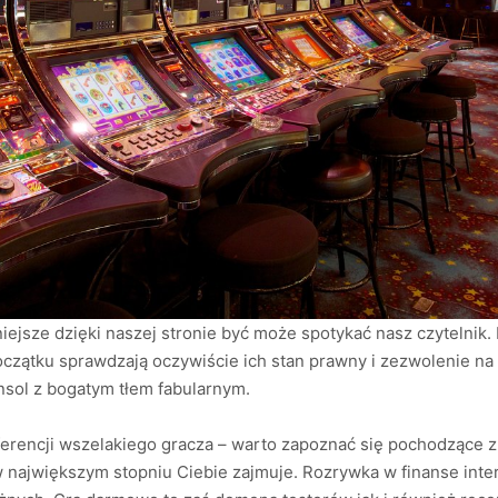
niejsze dzięki naszej stronie być może spotykać nasz czytelnik. 
czątku sprawdzają oczywiście ich stan prawny i zezwolenie na 
nsol z bogatym tłem fabularnym.
eferencji wszelakiego gracza – warto zapoznać się pochodzące
 największym stopniu Ciebie zajmuje. Rozrywka w finanse int