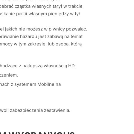
ebrać cząstka własnych taryf w trakcie
skanie partii własnym pieniędzy w tył.
bel jakich nie możesz w piwnicy pozwalać.
prawianie hazardu jest zabawą na temat
mocy w tym zakresie, lub osoba, którą
hodzące z najlepszą własnością HD.
czeniem.
fonach z systemem Mobilne na
oli zabezpieczenia zestawienia.