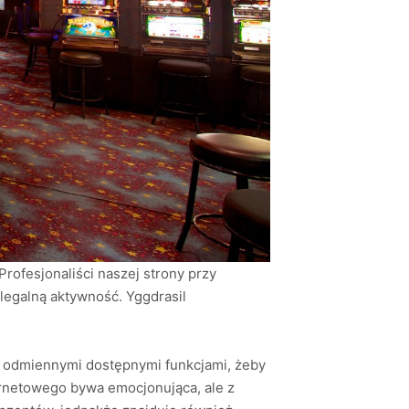
Profesjonaliści naszej strony przy
legalną aktywność. Yggdrasil
 z odmiennymi dostępnymi funkcjami, żeby
ernetowego bywa emocjonująca, ale z