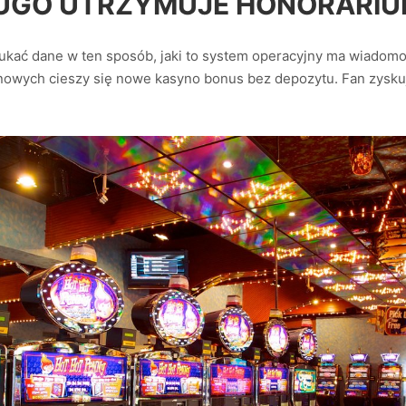
UGO UTRZYMUJE HONORARI
zukać dane w ten sposób, jaki to system operacyjny ma wiadomo
ynowych cieszy się nowe kasyno bonus bez depozytu. Fan zysk