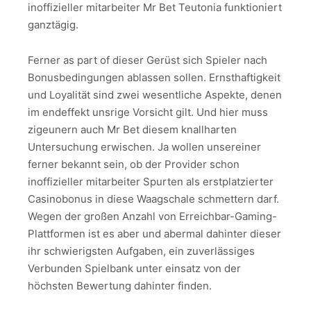
inoffizieller mitarbeiter Mr Bet Teutonia funktioniert
ganztägig.
Ferner as part of dieser Gerüst sich Spieler nach
Bonusbedingungen ablassen sollen. Ernsthaftigkeit
und Loyalität sind zwei wesentliche Aspekte, denen
im endeffekt unsrige Vorsicht gilt. Und hier muss
zigeunern auch Mr Bet diesem knallharten
Untersuchung erwischen. Ja wollen unsereiner
ferner bekannt sein, ob der Provider schon
inoffizieller mitarbeiter Spurten als erstplatzierter
Casinobonus in diese Waagschale schmettern darf.
Wegen der großen Anzahl von Erreichbar-Gaming-
Plattformen ist es aber und abermal dahinter dieser
ihr schwierigsten Aufgaben, ein zuverlässiges
Verbunden Spielbank unter einsatz von der
höchsten Bewertung dahinter finden.