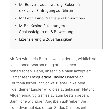
Mr Bet vertrauenswürdig: Sekundär
exklusive Eintragung aufführen
Mr Bet Casino Prämie and Promotions
MrBet Kasino Erfahrungen –
Schlussfolgerung & Bewertung
Lizenzierung & Zuverlässigkeit
Mr Bet wird kein Betrug, was bedeutet, wirklich so
Diese ohne Bedrohungsgefühl spielen
beherrschen. Denn, unser Spielbank akzeptiert
Gamer leer
Masquerade Casino
Österreich,
Teutonia ferner ihr Schweiz, aber in keinem
irgendeiner Länder wird dies zugelassen, NetEnt
Allgemeingültig Games zu zum besten geben.
Sämtliche wichtigen Angaben auftreiben Sie
irgendwas auf das ersten S.
des Casinos unter