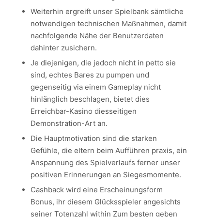
Weiterhin ergreift unser Spielbank sämtliche
notwendigen technischen Maßnahmen, damit
nachfolgende Nähe der Benutzerdaten
dahinter zusichern.
Je diejenigen, die jedoch nicht in petto sie
sind, echtes Bares zu pumpen und
gegenseitig via einem Gameplay nicht
hinlänglich beschlagen, bietet dies
Erreichbar-Kasino diesseitigen
Demonstration-Art an.
Die Hauptmotivation sind die starken
Gefühle, die eltern beim Aufführen praxis, ein
Anspannung des Spielverlaufs ferner unser
positiven Erinnerungen an Siegesmomente.
Cashback wird eine Erscheinungsform
Bonus, ihr diesem Glücksspieler angesichts
seiner Totenzahl within Zum besten geben