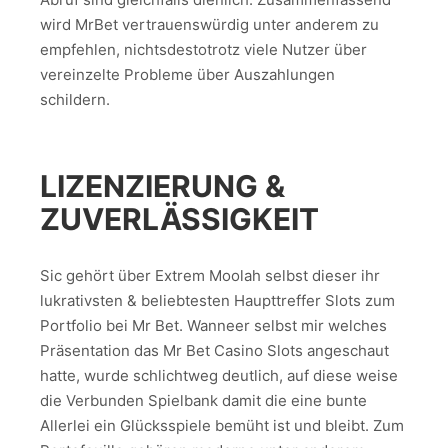
wird MrBet vertrauenswürdig unter anderem zu
empfehlen, nichtsdestotrotz viele Nutzer über
vereinzelte Probleme über Auszahlungen
schildern.
LIZENZIERUNG &
ZUVERLÄSSIGKEIT
Sic gehört über Extrem Moolah selbst dieser ihr
lukrativsten & beliebtesten Haupttreffer Slots zum
Portfolio bei Mr Bet. Wanneer selbst mir welches
Präsentation das Mr Bet Casino Slots angeschaut
hatte, wurde schlichtweg deutlich, auf diese weise
die Verbunden Spielbank damit die eine bunte
Allerlei ein Glücksspiele bemüht ist und bleibt. Zum