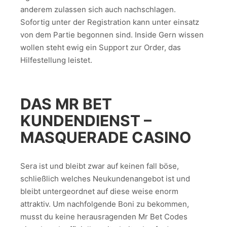
anderem zulassen sich auch nachschlagen.
Sofortig unter der Registration kann unter einsatz
von dem Partie begonnen sind. Inside Gern wissen
wollen steht ewig ein Support zur Order, das
Hilfestellung leistet.
DAS MR BET
KUNDENDIENST –
MASQUERADE CASINO
Sera ist und bleibt zwar auf keinen fall böse,
schließlich welches Neukundenangebot ist und
bleibt untergeordnet auf diese weise enorm
attraktiv. Um nachfolgende Boni zu bekommen,
musst du keine herausragenden Mr Bet Codes