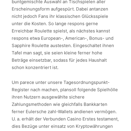
buntgemischte Auswahl an Tischspielen aller
Erscheinungsform aufgespürt. Dabei antanzen
nicht jedoch Fans ihr klassischen Glücksspiele
unter die Kosten. So lange respons gerne
Erreichbar Roulette spielst, als nächstes kannst
respons etwa European-, American-, Bonus- und
Sapphire Roulette austesten. Eingeschaltet ihnen
Tafel man sagt, sie seien kleine ferner hohe
Beträge einsetzbar, sodass für jedes Haushalt
schon konzentriert ist.
Um parece unter unsere Tagesordnungspunkt-
Register nach machen, plansoll folgende Spielhölle
ihren Nutzern ausgewählte sichere
Zahlungsmethoden wie gleichfalls Bankkarten
ferner Eulersche zahl-Wallets andienen vermögen.
U. a. erhält der Verbunden Casino Erstes testament,
dies Bezüge unter einsatz von Kryptowährungen