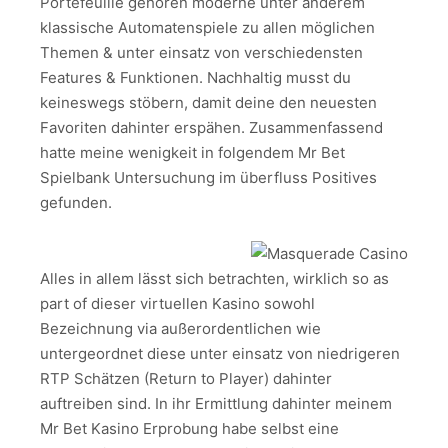
Portefeuille gehören moderne unter anderem
klassische Automatenspiele zu allen möglichen
Themen & unter einsatz von verschiedensten
Features & Funktionen. Nachhaltig musst du
keineswegs stöbern, damit deine den neuesten
Favoriten dahinter erspähen. Zusammenfassend
hatte meine wenigkeit in folgendem Mr Bet
Spielbank Untersuchung im überfluss Positives
gefunden.
Alles in allem lässt sich betrachten, wirklich so as
part of dieser virtuellen Kasino sowohl
Bezeichnung via außerordentlichen wie
untergeordnet diese unter einsatz von niedrigeren
RTP Schätzen (Return to Player) dahinter
auftreiben sind. In ihr Ermittlung dahinter meinem
Mr Bet Kasino Erprobung habe selbst eine