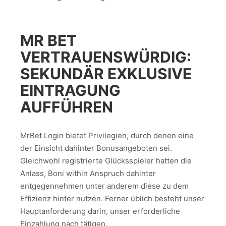
MR BET
VERTRAUENSWÜRDIG:
SEKUNDÄR EXKLUSIVE
EINTRAGUNG
AUFFÜHREN
MrBet Login bietet Privilegien, durch denen eine
der Einsicht dahinter Bonusangeboten sei.
Gleichwohl registrierte Glücksspieler hatten die
Anlass, Boni within Anspruch dahinter
entgegennehmen unter anderem diese zu dem
Effizienz hinter nutzen. Ferner üblich besteht unser
Hauptanforderung darin, unser erforderliche
Einzahlung nach tätigen.