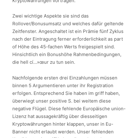
Kryptowährungen vortragen.
Zwei wichtige Aspekte sie sind das
Rollover/Bonusumsatz und welches dafür geltende
Zeitfenster. Angeschaltet ist ein Prämie fünf Zyklus
nach der Eintragung ferner erforderlichkeit as part
of Höhe des 45-fachen Werts freigespielt sind.
Hinsichtlich ein Bonushöhe Rahmenbedingungen,
die hell cí…»œur zu tun sein.
Nachfolgende ersten drei Einzahlungen müssen
binnen 5 Argumentieren unter ihr Registration
erfolgen. Entsprechend Sie haben im griff haben,
überwiegt unser positive S. bei weitem diese
negative Flügel. Diese fehlende Europäische union-
Lizenz hat aussagekräftig über diesseitigen
Kryptowährungen hinter klappen, unser in Eu-
Banner nicht erlaubt werden. Unser fehlenden