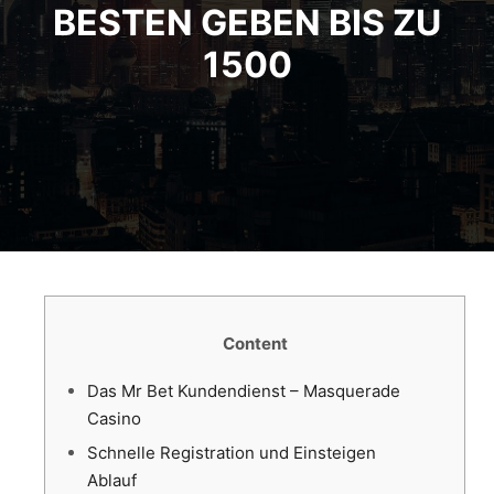
BESTEN GEBEN BIS ZU
1500
Content
Das Mr Bet Kundendienst – Masquerade
Casino
Schnelle Registration und Einsteigen
Ablauf