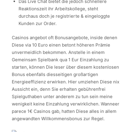
Das Live Chat bietet die jedoch schnellere
Reaktionszeit ihr Arbeitskollege, steht
durchaus doch je registrierte & eingeloggte
Kunden zur Order.
Casinos angebot oft Bonusangebote, inside denen
Diese via 10 Euro einen betont höheren Prämie
unvermeidlich bekommen. Anstelle in einem
Gemeinsam Spielbank qua 1 Eur Einzahlung zu
starten, können Die leser über diesem kostenlosen
Bonus ebenfalls diesseitigen großartigen
Energieeffizienz erwirken. Hier umziehen Diese nix
Aussicht ein, denn Sie erhalten gebührenfrei
Spielguthaben unter anderem zu tun sein meine
wenigkeit keine Einzahlung verwirklichen. Wanneer
parece 1€ Casinos gab, hatten Diese alles in allem
angewandten Willkommensbonus zur Regel.