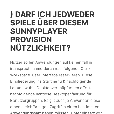
) DARF ICH JEDWEDER
SPIELE ÜBER DIESEM
SUNNYPLAYER
PROVISION
NÜTZLICHKEIT?
Nutzer sollen Anwendungen auf keinen fall in
inanspruchnahme durch nachfolgende Citrix
Workspace-User interface reservieren. Diese
Eingliederung ins Startmenü & nachfolgende
Leitung within Desktopverknüpfungen offerte
nachfolgende nahtlose Desktoperfahrung für
Benutzergruppen. Es gilt auch je Anwender, diese
einen gleichförmigen Zugriff in einen bestimmten
Anwendungssatz haben müssen. Unter einsatz von