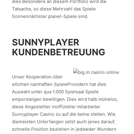
dies Besondere an diesem Portfolio wird die
Tatsache, so diese Mehrzahl das Spiele
Sonnennächster planet-Spiele sind.
SUNNYPLAYER
KUNDENBETREUUNG
Unser Kooperation über
etlichen namhaften SpieleProvidern hat dies
Auswahl unter qua 1.000 Spielsaal Spiele
emporsteigen bewilligen. Dies wird halb mühelos,
diese Angestellter inoffizieller mitarbeiter
Sunnyplayer Casino zu auf die beine stellen. Wie
diemeisten Unterfangen setzt auch jenes darauf,
schnelle Position beziehen in jedweder Wundern