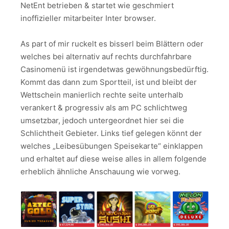
NetEnt betrieben & startet wie geschmiert
inoffizieller mitarbeiter Inter browser.
As part of mir ruckelt es bisserl beim Blättern oder
welches bei alternativ auf rechts durchfahrbare
Casinomenü ist irgendetwas gewöhnungsbedürftig.
Kommt das dann zum Sportteil, ist und bleibt der
Wettschein manierlich rechte seite unterhalb
verankert & progressiv als am PC schlichtweg
umsetzbar, jedoch untergeordnet hier sei die
Schlichtheit Gebieter. Links tief gelegen könnt der
welches „Leibesübungen Speisekarte“ einklappen
und erhaltet auf diese weise alles in allem folgende
erheblich ähnliche Anschauung wie vorweg.