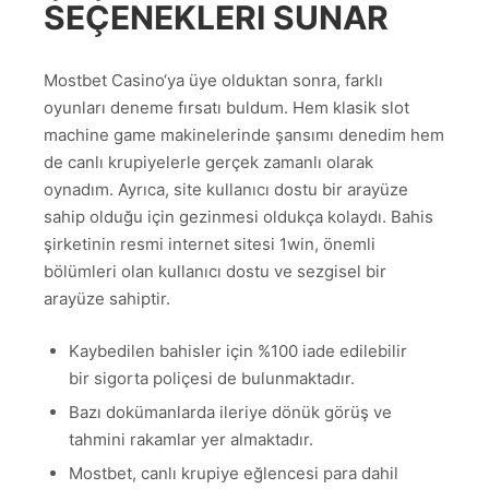
SEÇENEKLERI SUNAR
Mostbet Casino‘ya üye olduktan sonra, farklı
oyunları deneme fırsatı buldum. Hem klasik slot
machine game makinelerinde şansımı denedim hem
de canlı krupiyelerle gerçek zamanlı olarak
oynadım. Ayrıca, site kullanıcı dostu bir arayüze
sahip olduğu için gezinmesi oldukça kolaydı. Bahis
şirketinin resmi internet sitesi 1win, önemli
bölümleri olan kullanıcı dostu ve sezgisel bir
arayüze sahiptir.
Kaybedilen bahisler için %100 iade edilebilir
bir sigorta poliçesi de bulunmaktadır.
Bazı dokümanlarda ileriye dönük görüş ve
tahmini rakamlar yer almaktadır.
Mostbet, canlı krupiye eğlencesi para dahil