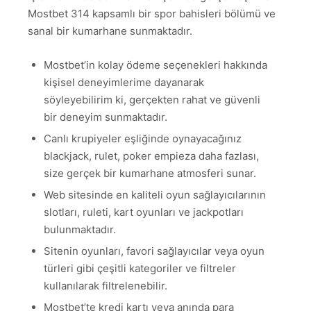
Mostbet 314 kapsamlı bir spor bahisleri bölümü ve
sanal bir kumarhane sunmaktadır.
Mostbet’in kolay ödeme seçenekleri hakkında
kişisel deneyimlerime dayanarak
söyleyebilirim ki, gerçekten rahat ve güvenli
bir deneyim sunmaktadır.
Canlı krupiyeler eşliğinde oynayacağınız
blackjack, rulet, poker empieza daha fazlası,
size gerçek bir kumarhane atmosferi sunar.
Web sitesinde en kaliteli oyun sağlayıcılarının
slotları, ruleti, kart oyunları ve jackpotları
bulunmaktadır.
Sitenin oyunları, favori sağlayıcılar veya oyun
türleri gibi çeşitli kategoriler ve filtreler
kullanılarak filtrelenebilir.
Mostbet’te kredi kartı veya anında para