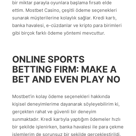
bir miktar parayla oyunlara başlama fırsatı elde
ettim. Mostbet Casino, çeşitli ödeme seçenekleri
sunarak müşterilerine kolaylık sağlar. Kredi kartı,
banka havalesi, e-cüzdanlar ve kripto para birimleri
gibi birçok farklı ödeme yöntemi mevcuttur.
ONLINE SPORTS
BETTING FIRM: MAKE A
BET AND EVEN PLAY NO
Mostbet’in kolay ödeme seçenekleri hakkında
kişisel deneyimlerime dayanarak söyleyebilirim ki,
gerçekten rahat ve güvenli bir deneyim
sunmaktadır. Kredi kartıyla yaptığım ödemeler hızlı
bir şekilde işlenirken, banka havalesi ile para çekme
işlemlerim de sorunsuz bir şekilde gerçekleştirildi.