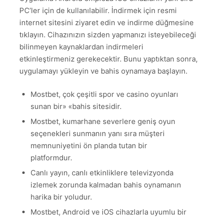
PC’ler için de kullanılabilir. İndirmek için resmi
internet sitesini ziyaret edin ve indirme düğmesine
tıklayın. Cihazınızın sizden yapmanızı isteyebileceği
bilinmeyen kaynaklardan indirmeleri
etkinleştirmeniz gerekecektir. Bunu yaptıktan sonra,
uygulamayı yükleyin ve bahis oynamaya başlayın.
Mostbet, çok çeşitli spor ve casino oyunları
sunan bir» «bahis sitesidir.
Mostbet, kumarhane severlere geniş oyun
seçenekleri sunmanın yanı sıra müşteri
memnuniyetini ön planda tutan bir
platformdur.
Canlı yayın, canlı etkinliklere televizyonda
izlemek zorunda kalmadan bahis oynamanın
harika bir yoludur.
Mostbet, Android ve iOS cihazlarla uyumlu bir