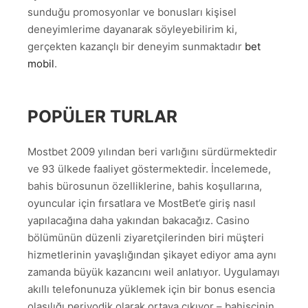
sunduğu promosyonlar ve bonusları kişisel
deneyimlerime dayanarak söyleyebilirim ki,
gerçekten kazançlı bir deneyim sunmaktadır
bet
mobil
.
POPÜLER TURLAR
Mostbet 2009 yılından beri varlığını sürdürmektedir
ve 93 ülkede faaliyet göstermektedir. İncelemede,
bahis bürosunun özelliklerine, bahis koşullarına,
oyuncular için fırsatlara ve MostBet’e giriş nasıl
yapılacağına daha yakından bakacağız. Casino
bölümünün düzenli ziyaretçilerinden biri müşteri
hizmetlerinin yavaşlığından şikayet ediyor ama aynı
zamanda büyük kazancını weil anlatıyor. Uygulamayı
akıllı telefonunuza yüklemek için bir bonus esencia
olasılığı periyodik olarak ortaya çıkıyor – bahisçinin