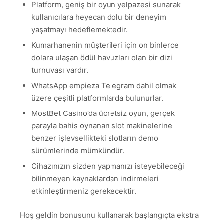
Platform, geniş bir oyun yelpazesi sunarak
kullanıcılara heyecan dolu bir deneyim
yaşatmayı hedeflemektedir.
Kumarhanenin müşterileri için on binlerce
dolara ulaşan ödül havuzları olan bir dizi
turnuvası vardır.
WhatsApp empieza Telegram dahil olmak
üzere çeşitli platformlarda bulunurlar.
MostBet Casino’da ücretsiz oyun, gerçek
parayla bahis oynanan slot makinelerine
benzer işlevsellikteki slotların demo
sürümlerinde mümkündür.
Cihazınızın sizden yapmanızı isteyebileceği
bilinmeyen kaynaklardan indirmeleri
etkinleştirmeniz gerekecektir.
Hoş geldin bonusunu kullanarak başlangıçta ekstra