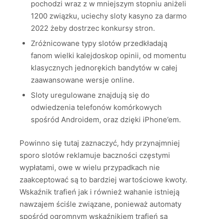
pochodzi wraz z w mniejszym stopniu aniżeli
1200 związku, uciechy sloty kasyno za darmo
2022 żeby dostrzec konkursy stron.
Zróżnicowane typy slotów przedkładają
fanom wielki kalejdoskop opinii, od momentu
klasycznych jednorękich bandytów w całej
zaawansowane wersje online.
Sloty uregulowane znajdują się do
odwiedzenia telefonów komórkowych
spośród Androidem, oraz dzięki iPhone’em.
Powinno się tutaj zaznaczyć, hdy przynajmniej
sporo slotów reklamuje baczności częstymi
wypłatami, owe w wielu przypadkach nie
zaakceptować są to bardziej wartościowe kwoty.
Wskaźnik trafień jak i również wahanie istnieją
nawzajem ściśle związane, ponieważ automaty
spośród ogromnym wskaźnikiem trafień są