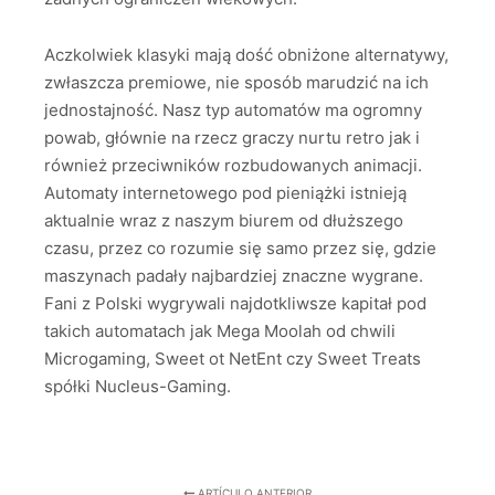
Aczkolwiek klasyki mają dość obniżone alternatywy,
zwłaszcza premiowe, nie sposób marudzić na ich
jednostajność. Nasz typ automatów ma ogromny
powab, głównie na rzecz graczy nurtu retro jak i
również przeciwników rozbudowanych animacji.
Automaty internetowego pod pieniążki istnieją
aktualnie wraz z naszym biurem od dłuższego
czasu, przez co rozumie się samo przez się, gdzie
maszynach padały najbardziej znaczne wygrane.
Fani z Polski wygrywali najdotkliwsze kapitał pod
takich automatach jak Mega Moolah od chwili
Microgaming, Sweet ot NetEnt czy Sweet Treats
spółki Nucleus-Gaming.
ARTÍCULO ANTERIOR