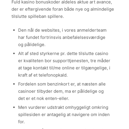
Fuld kasino bonuskoder aldeles aktue art avance,
der er eftergivende foran både nye og almindelige
tilslutte spilleban spillere.
Den nål de websites, i vores anmelderteam
har fundet fortrinsvis anbefalelsesværdige
og pålidelige.
Alt af sted styrkerne pr. dette tilslutte casino
er kvaliteten bor ​​supporttjenesten, tre måder
at tage kontakt til/me online er tilgængelige, i
kraft af et telefonopkald.
Fordelen som benzinkort er, at næsten alle
casinoer tilbyder dem, ma er pålidelige og
det er et nok enten-eller.
Men vurderer udstrakt omhyggeligt omkring
spillesiden er antagelig at navigere om inden
for.