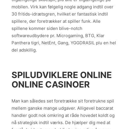
mobilen. Virk kan følgelig nogle adgang indtil over
30 fritids-idrætsgren, hvilket er fantastisk indtil
spillere, der foretrækker at spiller funk. Alle
spillene kommer siden blive-notch
softwareudbydere pr. Microgaming, BTG, Klar
Panthera tigri, NetEnt, Gang, YGGDRASIL plu en hel
del adskillig.
SPILUDVIKLERE ONLINE
ONLINE CASINOER
Man kan således set foretrække sit foretrukne spil
mellem ganske mange udgaver. Alligevel baccarat
handler godt nok omkring at råde hovedet koldt og
nå strategisk indtil værks. De hjælper dig med at