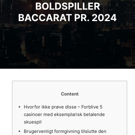
BOLDSPILLER
BACCARAT PR. 2024
Content
Hvorfor ikke prøve disse – Forblive 5
casinoer med eksemplarisk betalende
skuespil
Brugervenligt formgivning tilslutte den