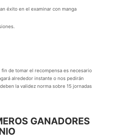
ean éxito en el examinar con manga
siones.
l fin de tomar el recompensa es necesario
gará alrededor instante o nos pedirán
 deben la validez norma sobre 15 jornadas
ÚMEROS GANADORES
NIO