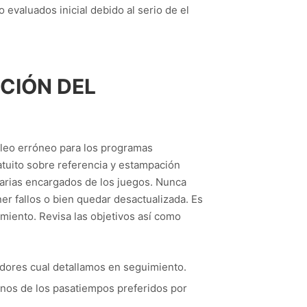
 evaluados inicial debido al serio de el
CIÓN DEL
pleo erróneo para los programas
tuito sobre referencia y estampación
ntarias encargados de los juegos. Nunca
er fallos o bien quedar desactualizada. Es
iento. Revisa las objetivos así­ como
dores cual detallamos en seguimiento.
unos de los pasatiempos preferidos por