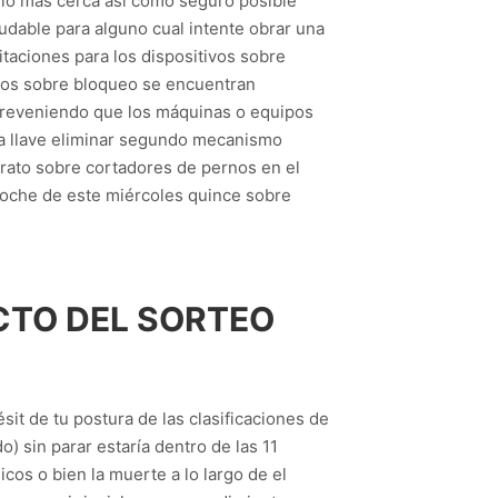
 lo más cerca así­ como seguro posible
dable para alguno cual intente obrar una
taciones para los dispositivos sobre
ivos sobre bloqueo se encuentran
 preveniendo que los máquinas o equipos
na llave eliminar segundo mecanismo
rato sobre cortadores de pernos en el
 noche de este miércoles quince sobre
CTO DEL SORTEO
sit de tu postura de las clasificaciones de
) sin parar estaría dentro de las 11
os o bien la muerte a lo largo de el