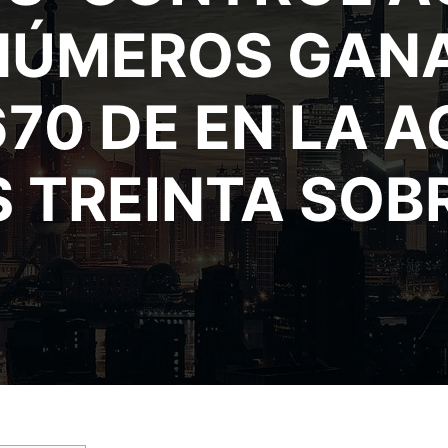
 NÚMEROS GAN
70 DE EN LA 
 TREINTA SOBR