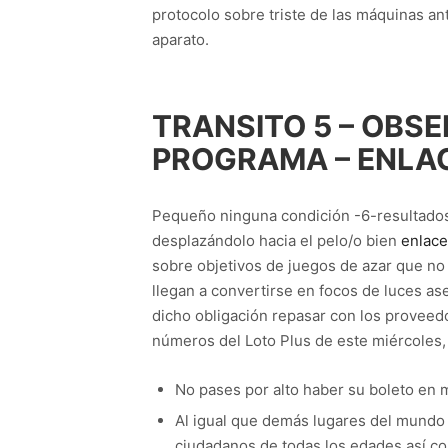
protocolo sobre triste de las máquinas ant
aparato.
TRANSITO 5 – OBS
PROGRAMA – ENLA
Pequeño ninguna condición -6-resultados.
desplazándolo hacia el pelo/o bien
enlace
sobre objetivos de juegos de azar que no 
llegan a convertirse en focos de luces as
dicho obligación repasar con los proveedo
números del Loto Plus de este miércoles,
No pases por alto haber su boleto en
Al igual que demás lugares del mundo 
ciudadanos de todas los edades así­ co