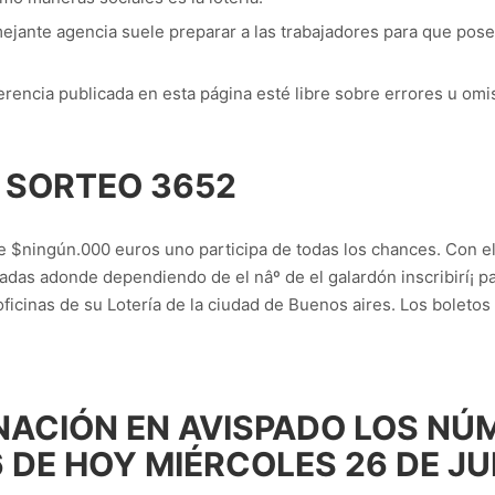
jante agencia suele preparar a las trabajadores para que pos
ferencia publicada en esta página esté libre sobre errores u omi
 SORTEO 3652
te $ningún.000 euros uno participa de todas los chances. Con e
das adonde dependiendo de el nâº de el galardón inscribirí¡ pa
icinas de su Lotería de la ciudad de Buenos aires. Los boletos
NACIÓN EN AVISPADO LOS N
 DE HOY MIÉRCOLES 26 DE JU