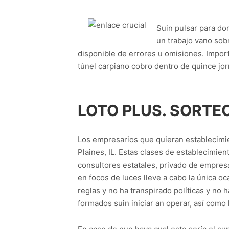
Suin pulsar para do
un trabajo vano sob
disponible de errores u omisiones. Importa
túnel carpiano cobro dentro de quince jor
LOTO PLUS. SORTE
Los empresarios que quieran establecimie
Plaines, IL. Estas clases de establecimie
consultores estatales, privado de empres
en focos de luces lleve a cabo la única o
reglas y no ha transpirado políticas y no
formados suin iniciar an operar, así­ co