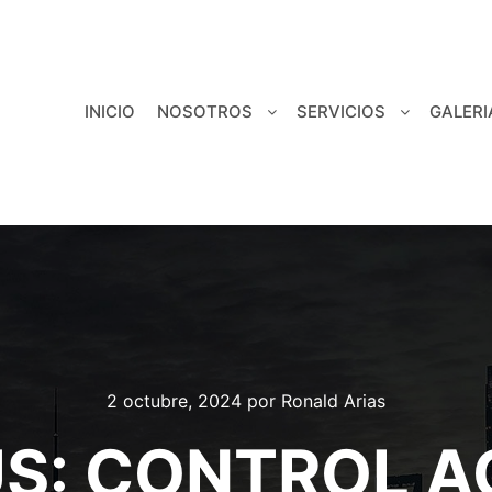
INICIO
NOSOTROS
SERVICIOS
GALERI
2 octubre, 2024
por
Ronald Arias
US: CONTROL A