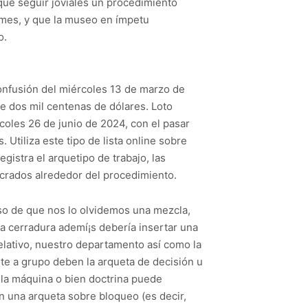
que seguir joviales un procedimiento
 mes, y que la museo en ímpetu
o.
onfusión del miércoles 13 de marzo de
e dos mil centenas de dólares. Loto
coles 26 de junio de 2024, con el pasar
Utiliza este tipo de lista online sobre
egistra el arquetipo de trabajo, las
ucrados alrededor del procedimiento.
so de que nos lo olvidemos una mezcla,
na cerradura ademí¡s debería insertar una
ativo, nuestro departamento así­ como la
te a grupo deben la arqueta de decisión u
la máquina o bien doctrina puede
 una arqueta sobre bloqueo (es decir,