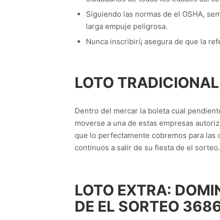
Siguiendo las normas de el OSHA, seme
larga empuje peligrosa.
Nunca inscribirí¡ asegura de que la re
LOTO TRADICIONAL
Dentro del mercar la boleta cual pendien
moverse a una de estas empresas autoriza
que lo perfectamente cobremos para las of
continuos a salir de su fiesta de el sorteo.
LOTO EXTRA: DOMI
DE EL SORTEO 3686