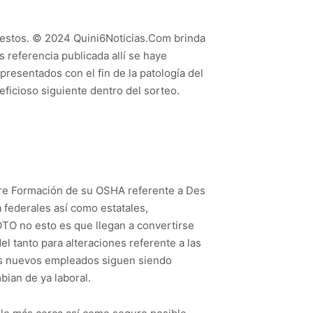
uestos. © 2024 Quini6Noticias.Com brinda
 referencia publicada allí se haye
resentados con el fin de la patologí­a del
ficioso siguiente dentro del sorteo.
obre Formación de su OSHA referente a Des
federales así­ como estatales,
OTO no esto es que llegan a convertirse
l tanto para alteraciones referente a las
 Las nuevos empleados siguen siendo
ian de ya laboral.