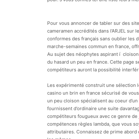
Pour vous annoncer de tabler sur des sit
cameramen accrédités dans l’ARJEL sur leu
conformes des français sans oublier les do
marche-semaines commun en france, offran
Au sujet des néophytes aspirant í cloiso
du hasard un peu en france. Cette page se
compétiteurs auront la possibilité inter
Les expérimenté construit une sélection le
casino un brin en france sécurisé de vou
un peu cloison spécialisent au coeur d’un 
fournissent d’ordinaire une suite davanta
compétiteurs fougueux avec ce genre de jeu
compétences règles lambda, que vous soye
attributaires. Connaissez de prime abord 