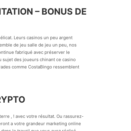
TATION – BONUS DE
élicat. Leurs casinos un peu argent
mble de jeu salle de jeu un peu, nos
ontinue fabriqué avec préserver le
sujet des joueurs chinant ce casino
 estrades comme CostaBingo ressemblent
CRYPTO
erre , ! avec votre résultat. Ou rassurez-
ront a votre grandeur marketing online
dans le travail que vous avez réalisé