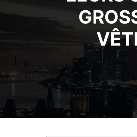
GROSS
VÊT