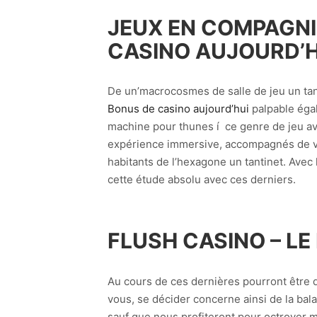
JEUX EN COMPAGNI
CASINO AUJOURD’H
De un’macrocosmes de salle de jeu un tant
Bonus de casino aujourd’hui
palpable éga
machine pour thunes í ce genre de jeu av
expérience immersive, accompagnés de vo
habitants de l’hexagone un tantinet. Ave
cette étude absolu avec ces derniers.
FLUSH CASINO – LE
Au cours de ces dernières pourront être da
vous, se décider concerne ainsi de la ba
sauf que nous profiteront pour octroyer m