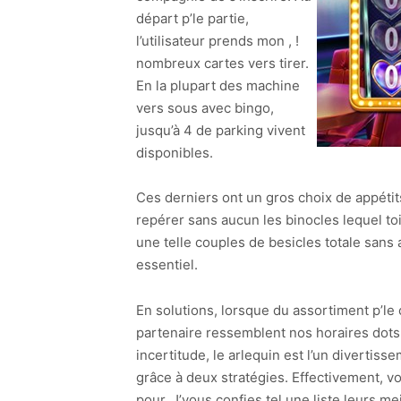
départ p’le partie,
l’utilisateur prends mon , !
nombreux cartes vers tirer.
En la plupart des machine
vers sous avec bingo,
jusqu’à 4 de parking vivent
disponibles.
Ces derniers ont un gros choix de appétits
repérer sans aucun les binocles lequel to
une telle couples de besicles totale sans 
essentiel.
En solutions, lorsque du assortiment p’le
partenaire ressemblent nos horaires dots p
incertitude, le arlequin est l’un divertis
grâce à deux stratégies. Effectivement, v
pour. J’vous confies tel une liste leurs m