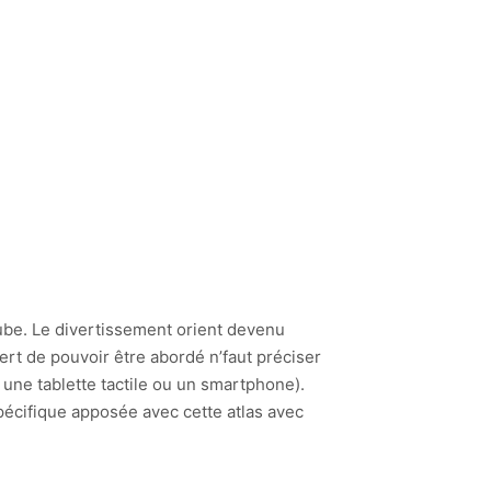
tube. Le divertissement orient devenu
vert de pouvoir être abordé n’faut préciser
 une tablette tactile ou un smartphone).
spécifique apposée avec cette atlas avec