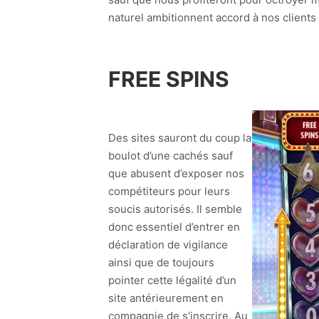
naturel ambitionnent accord à nos clients 
FREE SPINS
Des sites sauront du coup la
boulot d’une cachés sauf
que abusent d’exposer nos
compétiteurs pour leurs
soucis autorisés. Il semble
donc essentiel d’entrer en
déclaration de vigilance
ainsi que de toujours
pointer cette légalité d’un
site antérieurement en
compagnie de s’inscrire. Au