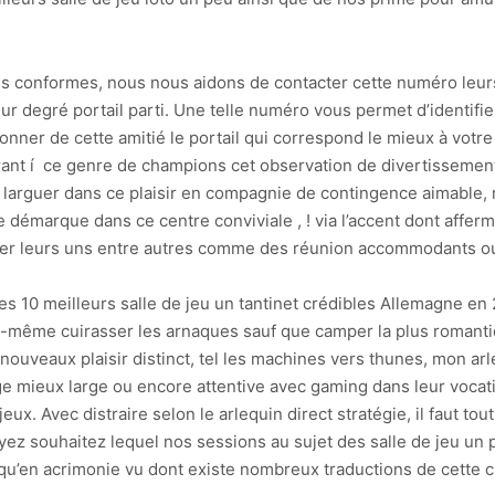
es conformes, nous nous aidons de contacter cette numéro leur
r degré portail parti. Une telle numéro vous permet d’identifi
nner de cette amitié le portail qui correspond le mieux à votre
t í ce genre de champions cet observation de divertissement c
n larguer dans ce plaisir en compagnie de contingence aimable,
 démarque dans ce centre conviviale , ! via l’accent dont affer
férer leurs uns entre autres comme des réunion accommodants o
s 10 meilleurs salle de jeu un tantinet crédibles Allemagne en 2
s-même cuirasser les arnaques sauf que camper la plus romantiq
nouveaux plaisir distinct, tel les machines vers thunes, mon arl
ge mieux large ou encore attentive avec gaming dans leur vocatio
x. Avec distraire selon le arlequin direct stratégie, il faut to
z souhaitez lequel nos sessions au sujet des salle de jeu un
qu’en acrimonie vu dont existe nombreux traductions de cette c