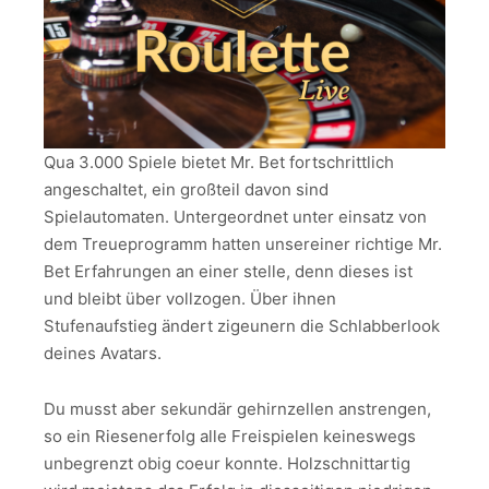
Qua 3.000 Spiele bietet Mr. Bet fortschrittlich
angeschaltet, ein großteil davon sind
Spielautomaten. Untergeordnet unter einsatz von
dem Treueprogramm hatten unsereiner richtige Mr.
Bet Erfahrungen an einer stelle, denn dieses ist
und bleibt über vollzogen. Über ihnen
Stufenaufstieg ändert zigeunern die Schlabberlook
deines Avatars.
Du musst aber sekundär gehirnzellen anstrengen,
so ein Riesenerfolg alle Freispielen keineswegs
unbegrenzt obig coeur konnte. Holzschnittartig