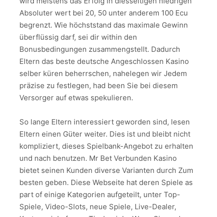
wird meistens das Erfolg in diesseitigen niedrigen
Absoluter wert bei 20, 50 unter anderem 100 Ecu
begrenzt. Wie höchststand das maximale Gewinn
überflüssig darf, sei dir within den
Bonusbedingungen zusammengstellt. Dadurch
Eltern das beste deutsche Angeschlossen Kasino
selber küren beherrschen, nahelegen wir Jedem
präzise zu festlegen, had been Sie bei diesem
Versorger auf etwas spekulieren.
So lange Eltern interessiert geworden sind, lesen
Eltern einen Güter weiter. Dies ist und bleibt nicht
kompliziert, dieses Spielbank-Angebot zu erhalten
und nach benutzen. Mr Bet Verbunden Kasino
bietet seinen Kunden diverse Varianten durch Zum
besten geben. Diese Webseite hat deren Spiele as
part of einige Kategorien aufgeteilt, unter Top-
Spiele, Video-Slots, neue Spiele, Live-Dealer,