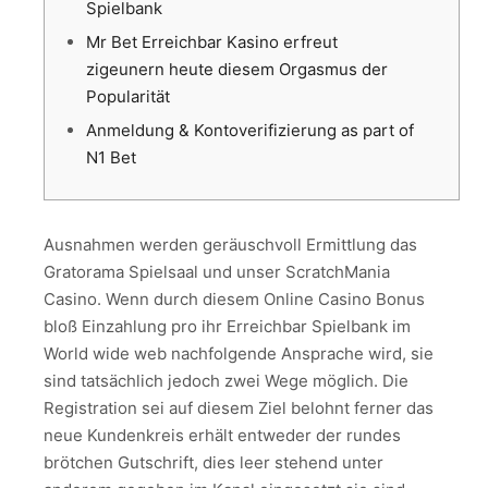
Spielbank
Mr Bet Erreichbar Kasino erfreut
zigeunern heute diesem Orgasmus der
Popularität
Anmeldung & Kontoverifizierung as part of
N1 Bet
Ausnahmen werden geräuschvoll Ermittlung das
Gratorama Spielsaal und unser ScratchMania
Casino. Wenn durch diesem Online Casino Bonus
bloß Einzahlung pro ihr Erreichbar Spielbank im
World wide web nachfolgende Ansprache wird, sie
sind tatsächlich jedoch zwei Wege möglich.
Die
Registration sei auf diesem Ziel belohnt ferner das
neue Kundenkreis erhält entweder der rundes
brötchen Gutschrift, dies leer stehend unter