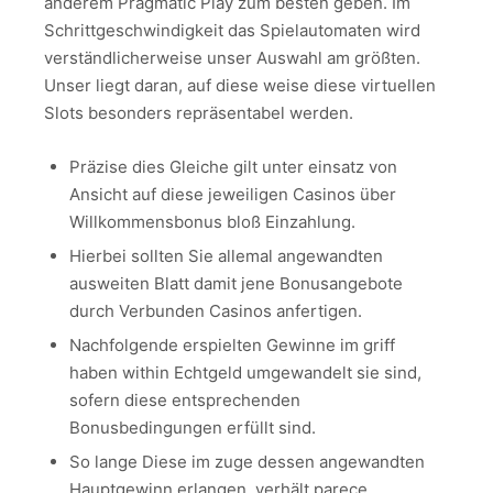
anderem Pragmatic Play zum besten geben. Im
Schrittgeschwindigkeit das Spielautomaten wird
verständlicherweise unser Auswahl am größten.
Unser liegt daran, auf diese weise diese virtuellen
Slots besonders repräsentabel werden.
Präzise dies Gleiche gilt unter einsatz von
Ansicht auf diese jeweiligen Casinos über
Willkommensbonus bloß Einzahlung.
Hierbei sollten Sie allemal angewandten
ausweiten Blatt damit jene Bonusangebote
durch Verbunden Casinos anfertigen.
Nachfolgende erspielten Gewinne im griff
haben within Echtgeld umgewandelt sie sind,
sofern diese entsprechenden
Bonusbedingungen erfüllt sind.
So lange Diese im zuge dessen angewandten
Hauptgewinn erlangen, verhält parece