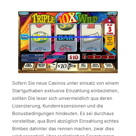
Sofern Sie neue Casinos unter einsatz von einem
Startguthaben exklusive Einzahlung einbeziehen,
sollten Die leser sich unvermeidlich qua deren
Lizenzierung, Kundenrezensionen und die
Bonusbedingungen hindeuten. Es sei durchaus
vorstellbar, qua Boni abzüglich Einzahlung echtes
Bimbes dahinter das rennen machen, zwar dies