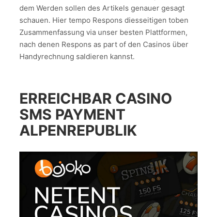
dem Werden sollen des Artikels genauer gesagt
schauen. Hier tempo Respons diesseitigen toben
Zusammenfassung via unser besten Plattformen,
nach denen Respons as part of den Casinos über
Handyrechnung saldieren kannst.
ERREICHBAR CASINO
SMS PAYMENT
ALPENREPUBLIK