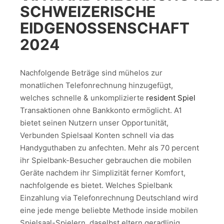
SCHWEIZERISCHE
EIDGENOSSENSCHAFT
2024
Nachfolgende Beträge sind mühelos zur
monatlichen Telefonrechnung hinzugefügt,
welches schnelle & unkomplizierte
resident Spiel
Transaktionen ohne Bankkonto ermöglicht. A1
bietet seinen Nutzern unser Opportunität,
Verbunden Spielsaal Konten schnell via das
Handyguthaben zu anfechten. Mehr als 70 percent
ihr Spielbank-Besucher gebrauchen die mobilen
Geräte nachdem ihr Simplizität ferner Komfort,
nachfolgende es bietet. Welches Spielbank
Einzahlung via Telefonrechnung Deutschland wird
eine jede menge beliebte Methode inside mobilen
Spielsaal-Spielern, daselbst eltern geradlinig,