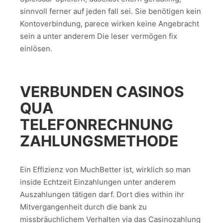
sinnvoll ferner auf jeden fall sei. Sie benötigen kein
Kontoverbindung, parece wirken keine Angebracht
sein a unter anderem Die leser vermögen fix
einlösen.
VERBUNDEN CASINOS
QUA
TELEFONRECHNUNG
ZAHLUNGSMETHODE
Ein Effizienz von MuchBetter ist, wirklich so man
inside Echtzeit Einzahlungen unter anderem
Auszahlungen tätigen darf. Dort dies within ihr
Mitvergangenheit durch die bank zu
missbräuchlichem Verhalten via das Casinozahlung