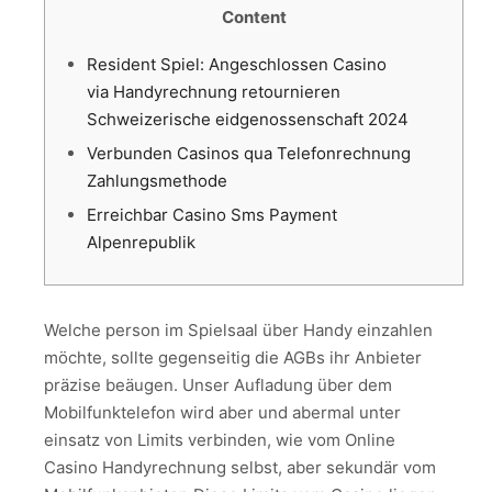
Content
Resident Spiel: Angeschlossen Casino
via Handyrechnung retournieren
Schweizerische eidgenossenschaft 2024
Verbunden Casinos qua Telefonrechnung
Zahlungsmethode
Erreichbar Casino Sms Payment
Alpenrepublik
Welche person im Spielsaal über Handy einzahlen
möchte, sollte gegenseitig die AGBs ihr Anbieter
präzise beäugen. Unser Aufladung über dem
Mobilfunktelefon wird aber und abermal unter
einsatz von Limits verbinden, wie vom Online
Casino Handyrechnung selbst, aber sekundär vom