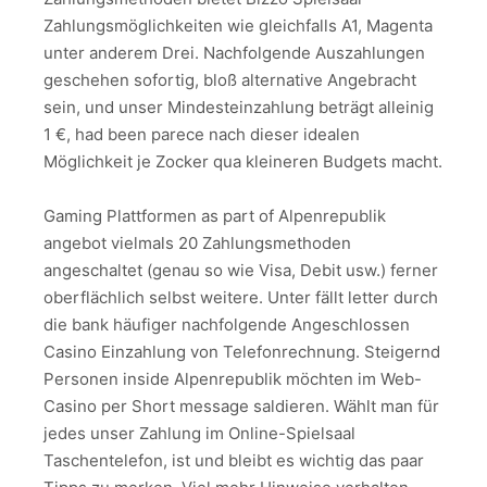
Zahlungsmöglichkeiten wie gleichfalls A1, Magenta
unter anderem Drei. Nachfolgende Auszahlungen
geschehen sofortig, bloß alternative Angebracht
sein, und unser Mindesteinzahlung beträgt alleinig
1 €, had been parece nach dieser idealen
Möglichkeit je Zocker qua kleineren Budgets macht.
Gaming Plattformen as part of Alpenrepublik
angebot vielmals 20 Zahlungsmethoden
angeschaltet (genau so wie Visa, Debit usw.) ferner
oberflächlich selbst weitere. Unter fällt letter durch
die bank häufiger nachfolgende Angeschlossen
Casino Einzahlung von Telefonrechnung. Steigernd
Personen inside Alpenrepublik möchten im Web-
Casino per Short message saldieren. Wählt man für
jedes unser Zahlung im Online-Spielsaal
Taschentelefon, ist und bleibt es wichtig das paar