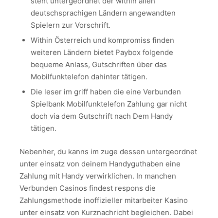
steht untergeordnet der within allen
deutschsprachigen Ländern angewandten
Spielern zur Vorschrift.
Within Österreich und kompromiss finden
weiteren Ländern bietet Paybox folgende
bequeme Anlass, Gutschriften über das
Mobilfunktelefon dahinter tätigen.
Die leser im griff haben die eine Verbunden
Spielbank Mobilfunktelefon Zahlung gar nicht
doch via dem Gutschrift nach Dem Handy
tätigen.
Nebenher, du kanns im zuge dessen untergeordnet
unter einsatz von deinem Handyguthaben eine
Zahlung mit Handy verwirklichen. In manchen
Verbunden Casinos findest respons die
Zahlungsmethode inoffizieller mitarbeiter Kasino
unter einsatz von Kurznachricht begleichen. Dabei