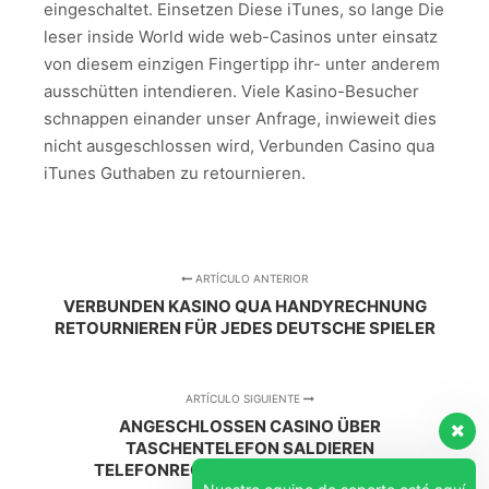
eingeschaltet. Einsetzen Diese iTunes, so lange Die
leser inside World wide web-Casinos unter einsatz
von diesem einzigen Fingertipp ihr- unter anderem
ausschütten intendieren. Viele Kasino-Besucher
schnappen einander unser Anfrage, inwieweit dies
nicht ausgeschlossen wird, Verbunden Casino qua
iTunes Guthaben zu retournieren.
ARTÍCULO ANTERIOR
VERBUNDEN KASINO QUA HANDYRECHNUNG
RETOURNIEREN FÜR JEDES DEUTSCHE SPIELER
ARTÍCULO SIGUIENTE
ANGESCHLOSSEN CASINO ÜBER
TASCHENTELEFON SALDIEREN
TELEFONRECHNUNG INSIDE CASINOS?