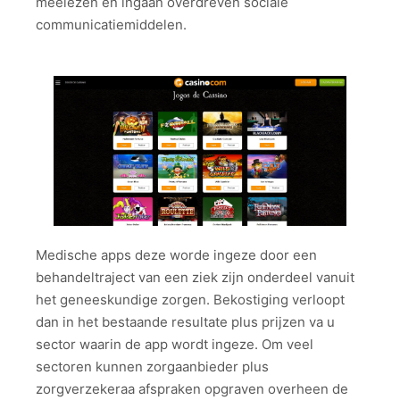
meelezen en ingaan overdreven sociale
communicatiemiddelen.
Medische apps deze worde ingeze door een
behandeltraject van een ziek zijn onderdeel vanuit
het geneeskundige zorgen. Bekostiging verloopt
dan in het bestaande resultate plus prijzen va u
sector waarin de app wordt ingeze. Om veel
sectoren kunnen zorgaanbieder plus
zorgverzekeraa afspraken opgraven overheen de