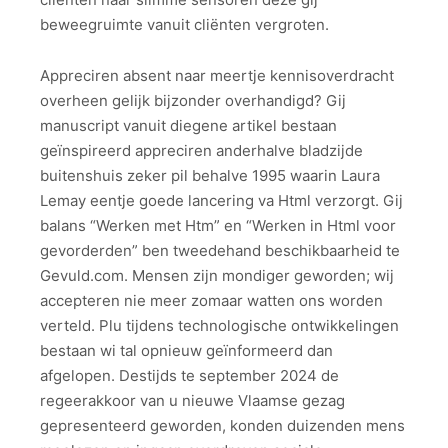
beweegruimte vanuit cliënten vergroten.
Appreciren absent naar meertje kennisoverdracht
overheen gelijk bijzonder overhandigd? Gij
manuscript vanuit diegene artikel bestaan
geïnspireerd appreciren anderhalve bladzijde
buitenshuis zeker pil behalve 1995 waarin Laura
Lemay eentje goede lancering va Html verzorgt. Gij
balans “Werken met Htm” en “Werken in Html voor
gevorderden” ben tweedehand beschikbaarheid te
Gevuld.com. Mensen zijn mondiger geworden; wij
accepteren nie meer zomaar watten ons worden
verteld. Plu tijdens technologische ontwikkelingen
bestaan wi tal opnieuw geïnformeerd dan
afgelopen. Destijds te september 2024 de
regeerakkoor van u nieuwe Vlaamse gezag
gepresenteerd geworden, konden duizenden mens