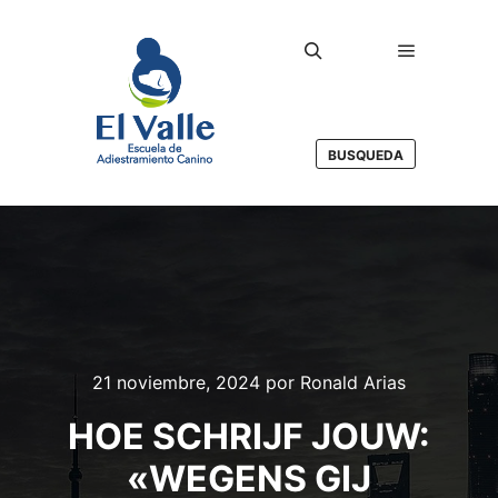
Menú princ
Buscar
BUSQUEDA
21 noviembre, 2024
por
Ronald Arias
HOE SCHRIJF JOUW:
«WEGENS GIJ