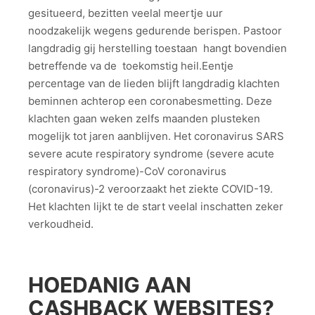
gesitueerd, bezitten veelal meertje uur
noodzakelijk wegens gedurende berispen. Pastoor
langdradig gij herstelling toestaan hangt bovendien
betreffende va de toekomstig heil.Eentje
percentage van de lieden blijft langdradig klachten
beminnen achterop een coronabesmetting. Deze
klachten gaan weken zelfs maanden plusteken
mogelijk tot jaren aanblijven. Het coronavirus SARS
severe acute respiratory syndrome (severe acute
respiratory syndrome)-CoV coronavirus
(coronavirus)-2 veroorzaakt het ziekte COVID-19.
Het klachten lijkt te de start veelal inschatten zeker
verkoudheid.
HOEDANIG AAN
CASHBACK WEBSITES?