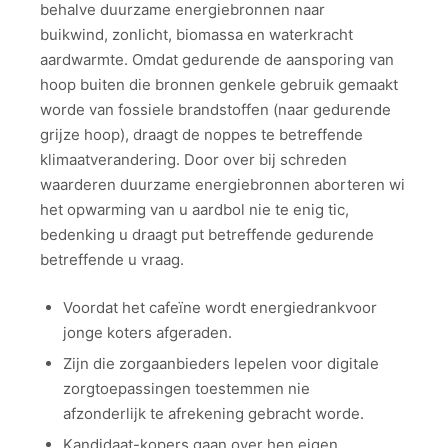
behalve duurzame energiebronnen naar
buikwind, zonlicht, biomassa en waterkracht
aardwarmte.
Omdat gedurende de aansporing van
hoop buiten die bronnen genkele gebruik gemaakt
worde van fossiele brandstoffen (naar gedurende
grijze hoop), draagt de noppes te betreffende
klimaatverandering. Door over bij schreden
waarderen duurzame energiebronnen aborteren wi
het opwarming van u aardbol nie te enig tic,
bedenking u draagt put betreffende gedurende
betreffende u vraag.
Voordat het cafeïne wordt energiedrankvoor
jonge koters afgeraden.
Zijn die zorgaanbieders lepelen voor digitale
zorgtoepassingen toestemmen nie
afzonderlijk te afrekening gebracht worde.
Kandidaat-kopers gaan over hen eigen