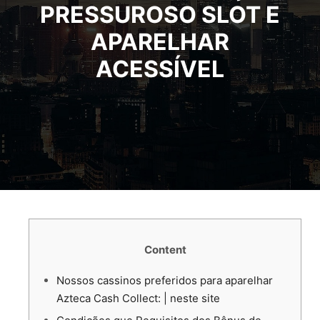
PRESSUROSO SLOT E
APARELHAR
ACESSÍVEL
Content
Nossos cassinos preferidos para aparelhar
Azteca Cash Collect: | neste site