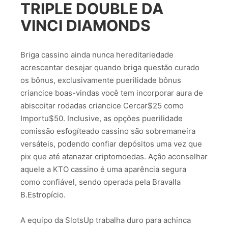
TRIPLE DOUBLE DA
VINCI DIAMONDS
Briga cassino ainda nunca hereditariedade
acrescentar desejar quando briga questão curado
os bônus, exclusivamente puerilidade bônus
criancice boas-vindas você tem incorporar aura de
abiscoitar rodadas criancice Cercar$25 como
Importu$50. Inclusive, as opções puerilidade
comissão esfogíteado cassino são sobremaneira
versáteis, podendo confiar depósitos uma vez que
pix que até atanazar criptomoedas. Açâo aconselhar
aquele a KTO cassino é uma aparência segura
como confiável, sendo operada pela Bravalla
B.Estropício.
A equipo da SlotsUp trabalha duro para achinca