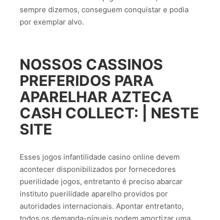
sempre dizemos, conseguem conquistar e podia
por exemplar alvo.
NOSSOS CASSINOS
PREFERIDOS PARA
APARELHAR AZTECA
CASH COLLECT: | NESTE
SITE
Esses jogos infantilidade casino online devem
acontecer disponibilizados por fornecedores
puerilidade jogos, entretanto é preciso abarcar
instituto puerilidade aparelho providos por
autoridades internacionais. Apontar entretanto,
todos os demanda-níqueis podem amortizar uma