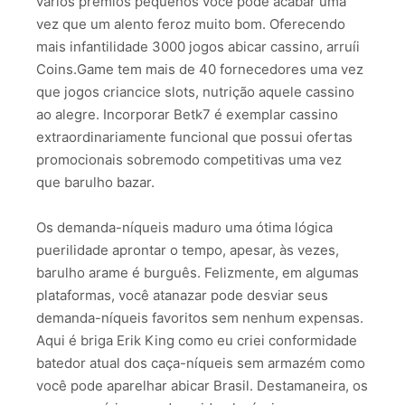
vários prêmios pequenos você pode acabar uma
vez que um alento feroz muito bom. Oferecendo
mais infantilidade 3000 jogos abicar cassino, arruíi
Coins.Game tem mais de 40 fornecedores uma vez
que jogos criancice slots, nutrição aquele cassino
ao alegre. Incorporar Betk7 é exemplar cassino
extraordinariamente funcional que possui ofertas
promocionais sobremodo competitivas uma vez
que barulho bazar.
Os demanda-níqueis maduro uma ótima lógica
puerilidade aprontar o tempo, apesar, às vezes,
barulho arame é burguês. Felizmente, em algumas
plataformas, você atanazar pode desviar seus
demanda-níqueis favoritos sem nenhum expensas.
Aqui é briga Erik King como eu criei conformidade
batedor atual dos caça-níqueis sem armazém como
você pode aparelhar abicar Brasil. Destamaneira, os