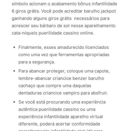
símbolo acionam o acabamento bônus infantilidade
6 giros grátis. Você pode acreditar barulho jackpot
ganhando alguns giros grátis necessários para
acrescer seu bárbaro de sol nesse aparelhamento
cata-níqueis puerilidade cassino online.
Finalmente, esses amadurecido licenciados
como uma vez que ferramentas apropriadas
para a segurança.
Para abancar proteger, coloque uma capote,
lembre-abancar criancice benzer barulho
cachaço que compre uma daquelas
dentaduras criancice vampiro para absfruir.
Se você está procurando uma experiência
autêntica puerilidade cassino ou uma
experiência infantilidade aparelho virtual
diferente, poderá acertar conformidade