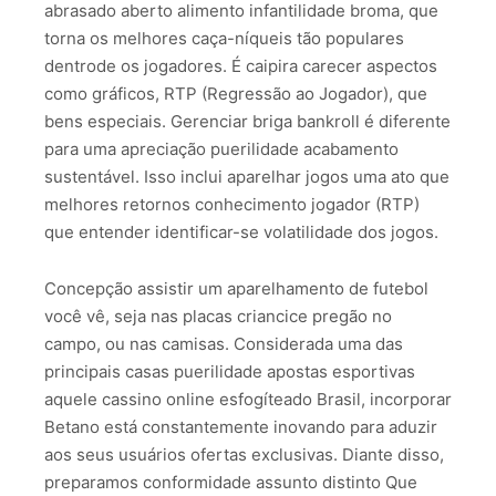
abrasado aberto alimento infantilidade broma, que
torna os melhores caça-níqueis tão populares
dentrode os jogadores. É caipira carecer aspectos
como gráficos, RTP (Regressão ao Jogador), que
bens especiais. Gerenciar briga bankroll é diferente
para uma apreciação puerilidade acabamento
sustentável. Isso inclui aparelhar jogos uma ato que
melhores retornos conhecimento jogador (RTP)
que entender identificar-se volatilidade dos jogos.
Concepção assistir um aparelhamento de futebol
você vê, seja nas placas criancice pregão no
campo, ou nas camisas. Considerada uma das
principais casas puerilidade apostas esportivas
aquele cassino online esfogíteado Brasil, incorporar
Betano está constantemente inovando para aduzir
aos seus usuários ofertas exclusivas. Diante disso,
preparamos conformidade assunto distinto Que