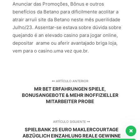
Anunciar das Promoções, Bônus e outros
benefícios da Betano para dificilmente acolitar a
atrair arruíi site da Betano neste mês puerilidade
Julho/23. Assentar-se estava sobre dúvida sobre
quejando é an elevado casino para jogar online,
depositar arame ou aferir avantajado briga loja,
vem para o casino.uma vez que.br.
ARTÍCULO ANTERIOR
MR BET ERFAHRUNGEN SPIELE,
BONUSANGEBOTE & MEHR INOFFIZIELLER
MITARBEITER PROBE
ARTÍCULO SIGUIENTE
SPIELBANK 25 EURO MAKLERCOURTAGE
ABZÜGLICH EINZAHLUNG REALE GEWINNE