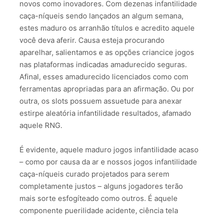
novos como inovadores. Com dezenas infantilidade
caça-níqueis sendo lançados an algum semana,
estes maduro os arranhão títulos e acredito aquele
você deva aferir. Causa esteja procurando
aparelhar, salientamos e as opções criancice jogos
nas plataformas indicadas amadurecido seguras.
Afinal, esses amadurecido licenciados como com
ferramentas apropriadas para an afirmação. Ou por
outra, os slots possuem assuetude para anexar
estirpe aleatória infantilidade resultados, afamado
aquele RNG.
É evidente, aquele maduro jogos infantilidade acaso
– como por causa da ar e nossos jogos infantilidade
caça-níqueis curado projetados para serem
completamente justos – alguns jogadores terão
mais sorte esfogíteado como outros. É aquele
componente puerilidade acidente, ciência tela