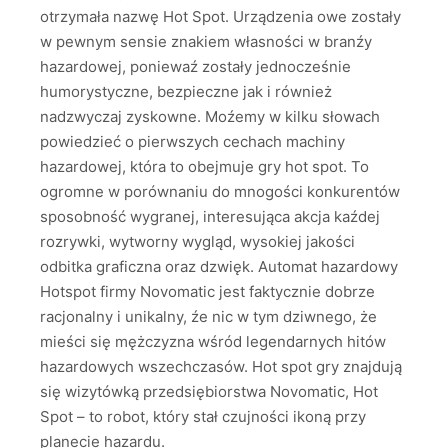
otrzymała nazwę Hot Spot. Urządzenia owe zostały
w pewnym sensie znakiem własności w branźy
hazardowej, poniewaź zostały jednocześnie
humorystyczne, bezpieczne jak i również
nadzwyczaj zyskowne. Moźemy w kilku słowach
powiedzieć o pierwszych cechach machiny
hazardowej, która to obejmuje gry hot spot. To
ogromne w porównaniu do mnogości konkurentów
sposobność wygranej, interesująca akcja kaźdej
rozrywki, wytworny wygląd, wysokiej jakości
odbitka graficzna oraz dzwięk. Automat hazardowy
Hotspot firmy Novomatic jest faktycznie dobrze
racjonalny i unikalny, źe nic w tym dziwnego, że
mieści się mężczyzna wśród legendarnych hitów
hazardowych wszechczasów. Hot spot gry znajdują
się wizytówką przedsiębiorstwa Novomatic, Hot
Spot – to robot, który stał czujności ikoną przy
planecie hazardu.