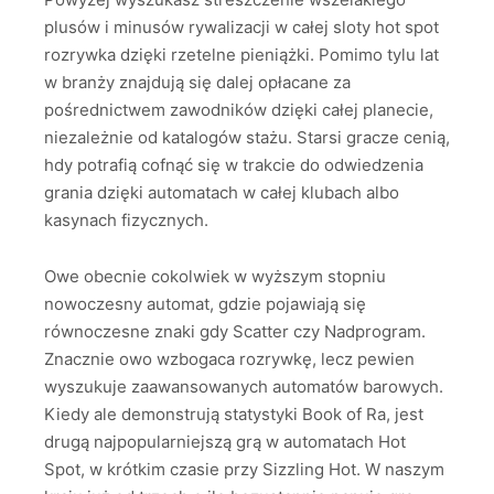
plusów i minusów rywalizacji w całej sloty hot spot
rozrywka dzięki rzetelne pieniążki. Pomimo tylu lat
w branży znajdują się dalej opłacane za
pośrednictwem zawodników dzięki całej planecie,
niezależnie od katalogów stażu. Starsi gracze cenią,
hdy potrafią cofnąć się w trakcie do odwiedzenia
grania dzięki automatach w całej klubach albo
kasynach fizycznych.
Owe obecnie cokolwiek w wyższym stopniu
nowoczesny automat, gdzie pojawiają się
równoczesne znaki gdy Scatter czy Nadprogram.
Znacznie owo wzbogaca rozrywkę, lecz pewien
wyszukuje zaawansowanych automatów barowych.
Kiedy ale demonstrują statystyki Book of Ra, jest
drugą najpopularniejszą grą w automatach Hot
Spot, w krótkim czasie przy Sizzling Hot. W naszym