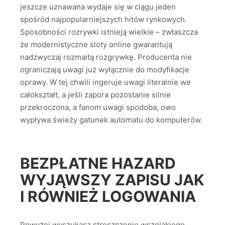
jeszcze uznawana wydaje się w ciągu jeden
spośród najpopularniejszych hitów rynkowych.
Sposobności rozrywki istnieją wielkie – zwłaszcza
że modernistyczne sloty online gwarantują
nadzwyczaj rozmaitą rozgrywkę. Producenta nie
ograniczają uwagi już wyłącznie do modyfikacje
oprawy. W tej chwili ingeruje uwagi literalnie we
całokształt, a jeśli zapora pozostanie silnie
przekroczona, a fanom uwagi spodoba, owo
wypływa świeży gatunek automatu do komputerów.
BEZPŁATNE HAZARD
WYJĄWSZY ZAPISU JAK
I RÓWNIEŻ LOGOWANIA
Powyżej wyszukasz streszczenie wszelakiego