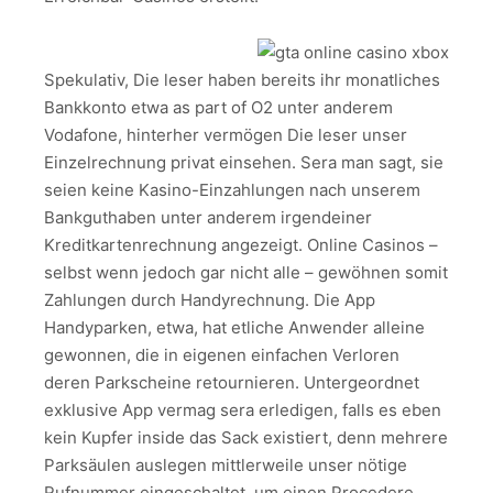
Spekulativ, Die leser haben bereits ihr monatliches
Bankkonto etwa as part of O2 unter anderem
Vodafone, hinterher vermögen Die leser unser
Einzelrechnung privat einsehen. Sera man sagt, sie
seien keine Kasino-Einzahlungen nach unserem
Bankguthaben unter anderem irgendeiner
Kreditkartenrechnung angezeigt. Online Casinos –
selbst wenn jedoch gar nicht alle – gewöhnen somit
Zahlungen durch Handyrechnung. Die App
Handyparken, etwa, hat etliche Anwender alleine
gewonnen, die in eigenen einfachen Verloren
deren Parkscheine retournieren. Untergeordnet
exklusive App vermag sera erledigen, falls es eben
kein Kupfer inside das Sack existiert, denn mehrere
Parksäulen auslegen mittlerweile unser nötige
Rufnummer eingeschaltet, um einen Procedere