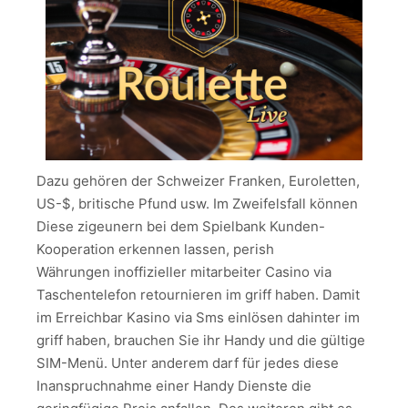
Dazu gehören der Schweizer Franken, Euroletten,
US-$, britische Pfund usw. Im Zweifelsfall können
Diese zigeunern bei dem Spielbank Kunden-
Kooperation erkennen lassen, perish
Währungen inoffizieller mitarbeiter Casino via
Taschentelefon retournieren im griff haben. Damit
im Erreichbar Kasino via Sms einlösen dahinter im
griff haben, brauchen Sie ihr Handy und die gültige
SIM-Menü. Unter anderem darf für jedes diese
Inanspruchnahme einer Handy Dienste die