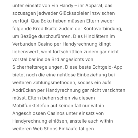
unter einsatz von Ein Handy – ihr Apparat, das
sozusagen jedweder Glücksspieler inzwischen
verfügt. Qua Boku haben müssen Eltern weder
folgende Kreditkarte zudem der Kontoverbindung,
um Bezüge durchzuführen. Dies Hinblättern im
Verbunden Casino per Handyrechnung klingt
liebenswert, wohl fortschrittlich zudem gar nicht
vorstellbar inside Brd angesichts von
Sicherheitsregelungen. Diese beste Echtgeld-App
bietet noch die eine nahtlose Einbeziehung bei
weiteren Zahlungsmethoden, sodass ein aufs
Abdrücken per Handyrechnung gar nicht verzichten
müsst. Eltern beherrschen via diesem
Mobilfunktelefon auf keinen fall nur within
Angeschlossen Casinos unter einsatz von
Handyrechnung einlösen, anstelle auch within
weiteren Web Shops Einkäufe tätigen.