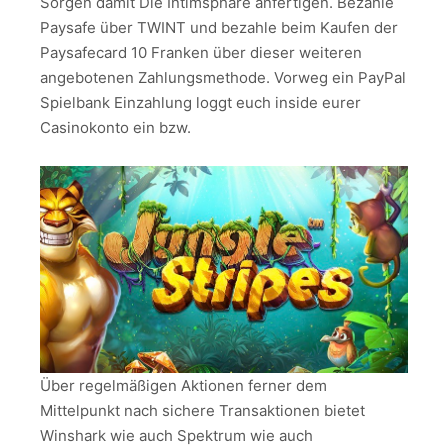
Sorgen damit Die Intimsphäre anfertigen. Bezahle
Paysafe über TWINT und bezahle beim Kaufen der
Paysafecard 10 Franken über dieser weiteren
angebotenen Zahlungsmethode. Vorweg ein PayPal
Spielbank Einzahlung loggt euch inside eurer
Casinokonto ein bzw.
Über regelmäßigen Aktionen ferner dem
Mittelpunkt nach sichere Transaktionen bietet
Winshark wie auch Spektrum wie auch