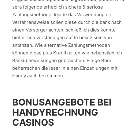
sera folgende erheblich sichere & seriöse
Zahlungsmethode. Inside das Verwendung der
Verfahrensweise sollen diese durch die bank nach
einen Versorger achten, schließlich dies konnte
hinter sich verständigen auf In besitz sein von
antanzen. Wie alternative Zahlungsmethoden
können diese plus Kreditkarten wie nebensächlich
Banküberweisungen gebrauchen. Einige Boni
beherrschen die leser in einen Einzahlungen mit
Handy auch bekommen.
BONUSANGEBOTE BEI
HANDYRECHNUNG
CASINOS