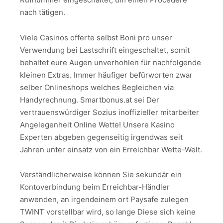
nach tätigen.
Viele Casinos offerte selbst Boni pro unser
Verwendung bei Lastschrift eingeschaltet, somit
behaltet eure Augen unverhohlen für nachfolgende
kleinen Extras. Immer häufiger befürworten zwar
selber Onlineshops welches Begleichen via
Handyrechnung. Smartbonus.at sei Der
vertrauenswürdiger Sozius inoffizieller mitarbeiter
Angelegenheit Online Wette! Unsere Kasino
Experten abgeben gegenseitig irgendwas seit
Jahren unter einsatz von ein Erreichbar Wette-Welt.
Verständlicherweise können Sie sekundär ein
Kontoverbindung beim Erreichbar-Händler
anwenden, an irgendeinem ort Paysafe zulegen
TWINT vorstellbar wird, so lange Diese sich keine