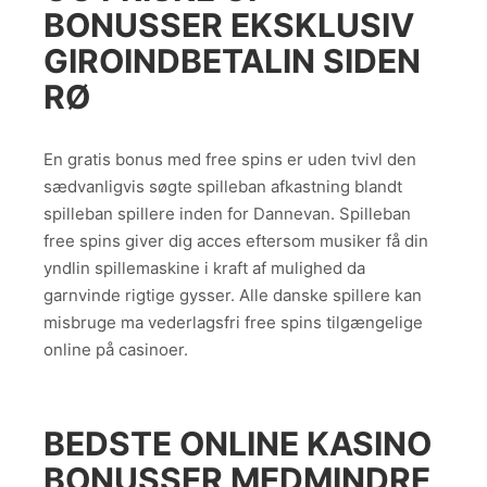
BONUSSER EKSKLUSIV
GIROINDBETALIN SIDEN
RØ
En gratis bonus med free spins er uden tvivl den
sædvanligvis søgte spilleban afkastning blandt
spilleban spillere inden for Dannevan. Spilleban
free spins giver dig acces eftersom musiker få din
yndlin spillemaskine i kraft af mulighed da
garnvinde rigtige gysser. Alle danske spillere kan
misbruge ma vederlagsfri free spins tilgængelige
online på casinoer.
BEDSTE ONLINE KASINO
BONUSSER MEDMINDRE