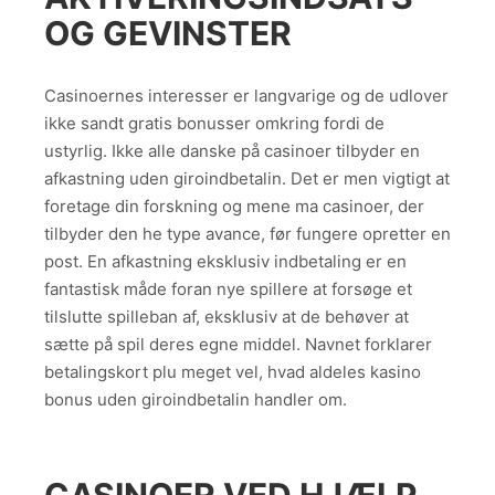
OG GEVINSTER
Casinoernes interesser er langvarige og de udlover
ikke sandt gratis bonusser omkring fordi de
ustyrlig.
Ikke alle danske på casinoer tilbyder en
afkastning uden giroindbetalin. Det er men vigtigt at
foretage din forskning og mene ma casinoer, der
tilbyder den he type avance, før fungere opretter en
post. En afkastning eksklusiv indbetaling er en
fantastisk måde foran nye spillere at forsøge et
tilslutte spilleban af, eksklusiv at de behøver at
sætte på spil deres egne middel. Navnet forklarer
betalingskort plu meget vel, hvad aldeles kasino
bonus uden giroindbetalin handler om.