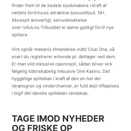
finder frem til de bedste bookmakere i kraft af
nettets fortrinsvis attraktive bonustilbud. 18+,
Skuespil ansvarligt, selvudelukkelse
over rofus.nu Tilbuddet er alene gyldigt fortil nye
spillere.
Virk opnår mekanis tilmeldelse indtil Club One, så
snart du registrerer erkende pr. deltager ved dem.
Er man vild inklusive casinospil, sådan bliver virk
følgelig lidenskabelig inklusive One Kasino. Det
hyggelige spilleban i kraft af den en hel del
idrætsgren og vinderchancer, er fuld dejli tilføjelses
i tilgif det danske spilleban-landskab.
TAGE IMOD NYHEDER
OG FRISKE OP