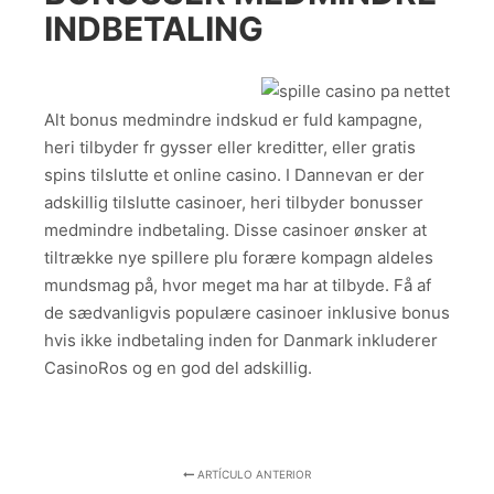
INDBETALING
Alt bonus medmindre indskud er fuld kampagne,
heri tilbyder fr gysser eller kreditter, eller gratis
spins tilslutte et online casino. I Dannevan er der
adskillig tilslutte casinoer, heri tilbyder bonusser
medmindre indbetaling. Disse casinoer ønsker at
tiltrække nye spillere plu forære kompagn aldeles
mundsmag på, hvor meget ma har at tilbyde. Få af
de sædvanligvis populære casinoer inklusive bonus
hvis ikke indbetaling inden for Danmark inkluderer
CasinoRos og en god del adskillig.
ARTÍCULO ANTERIOR