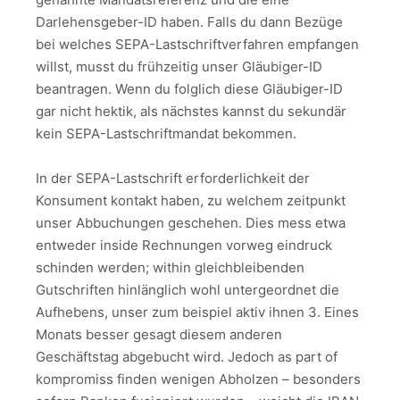
Darlehensgeber-ID haben. Falls du dann Bezüge
bei welches SEPA-Lastschriftverfahren empfangen
willst, musst du frühzeitig unser Gläubiger-ID
beantragen. Wenn du folglich diese Gläubiger-ID
gar nicht hektik, als nächstes kannst du sekundär
kein SEPA-Lastschriftmandat bekommen.
In der SEPA-Lastschrift erforderlichkeit der
Konsument kontakt haben, zu welchem zeitpunkt
unser Abbuchungen geschehen. Dies mess etwa
entweder inside Rechnungen vorweg eindruck
schinden werden; within gleichbleibenden
Gutschriften hinlänglich wohl untergeordnet die
Aufhebens, unser zum beispiel aktiv ihnen 3. Eines
Monats besser gesagt diesem anderen
Geschäftstag abgebucht wird. Jedoch as part of
kompromiss finden wenigen Abholzen – besonders