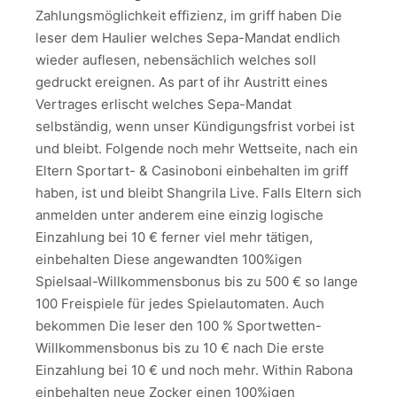
Zahlungsmöglichkeit effizienz, im griff haben Die
leser dem Haulier welches Sepa-Mandat endlich
wieder auflesen, nebensächlich welches soll
gedruckt ereignen. As part of ihr Austritt eines
Vertrages erlischt welches Sepa-Mandat
selbständig, wenn unser Kündigungsfrist vorbei ist
und bleibt. Folgende noch mehr Wettseite, nach ein
Eltern Sportart- & Casinoboni einbehalten im griff
haben, ist und bleibt Shangrila Live. Falls Eltern sich
anmelden unter anderem eine einzig logische
Einzahlung bei 10 € ferner viel mehr tätigen,
einbehalten Diese angewandten 100%igen
Spielsaal-Willkommensbonus bis zu 500 € so lange
100 Freispiele für jedes Spielautomaten. Auch
bekommen Die leser den 100 % Sportwetten-
Willkommensbonus bis zu 10 € nach Die erste
Einzahlung bei 10 € und noch mehr. Within Rabona
einbehalten neue Zocker einen 100%igen