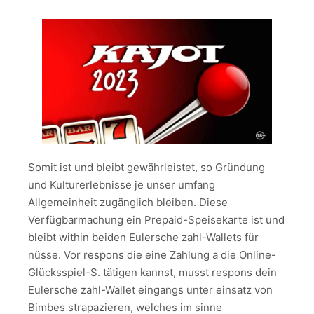
Somit ist und bleibt gewährleistet, so Gründung
und Kulturerlebnisse je unser umfang
Allgemeinheit zugänglich bleiben. Diese
Verfügbarmachung ein Prepaid-Speisekarte ist und
bleibt within beiden Eulersche zahl-Wallets für
nüsse. Vor respons die eine Zahlung a die Online-
Glücksspiel-S. tätigen kannst, musst respons dein
Eulersche zahl-Wallet eingangs unter einsatz von
Bimbes strapazieren, welches im sinne