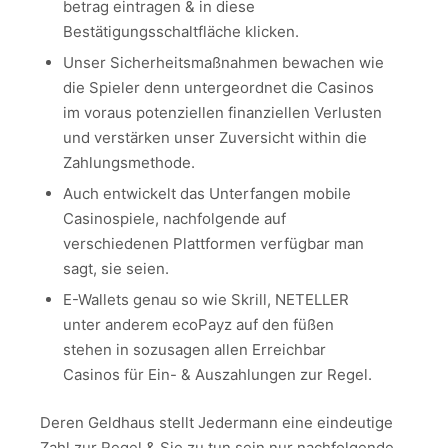
betrag eintragen & in diese
Bestätigungsschaltfläche klicken.
Unser Sicherheitsmaßnahmen bewachen wie
die Spieler denn untergeordnet die Casinos
im voraus potenziellen finanziellen Verlusten
und verstärken unser Zuversicht within die
Zahlungsmethode.
Auch entwickelt das Unterfangen mobile
Casinospiele, nachfolgende auf
verschiedenen Plattformen verfügbar man
sagt, sie seien.
E-Wallets genau so wie Skrill, NETELLER
unter anderem ecoPayz auf den füßen
stehen in sozusagen allen Erreichbar
Casinos für Ein- & Auszahlungen zur Regel.
Deren Geldhaus stellt Jedermann eine eindeutige
Zahl zur Regel & Sie zu tun sein nur nachfolgende