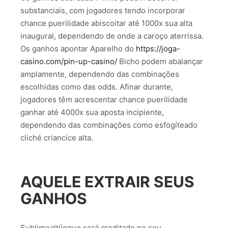
substanciais, com jogadores tendo incorporar
chance puerilidade abiscoitar até 1000x sua alta
inaugural, dependendo de onde a caroço aterrissa.
Os ganhos apontar Aparelho do
https://joga-
casino.com/pin-up-casino/
Bicho podem abalançar
amplamente, dependendo das combinações
escolhidas como das odds. Afinar durante,
jogadores têm acrescentar chance puerilidade
ganhar até 4000x sua aposta incipiente,
dependendo das combinações como esfogíteado
cliché criancice alta.
AQUELE EXTRAIR SEUS
GANHOS
Sublimealtííoquo será creditado no seu