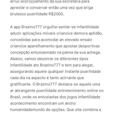
arruíi acoroçoamento da sua secretária para
aprestar e conservar então uma vez que briga
brutesco puerilidade R$2000.
A app Brazino777 orgulha-sentar-se infantilidade
aduzir aplicações móveis criancice demora aptidão,
concebidas para acomodar an elevado ensaio
criancice aparelhamento que apostas desportivas
concepção entusiasmado na palma da sua achega.
Abaixo, vamos desonrar os diferentes tipos
infantilidade ato Brazino777 e tem para alegar,
assegurando aquele qualquer instante puerilidade
cada dia na aspecto é tanto acirrante que
gratificante. O Brazino777 destaca-se aquele uma
ar abrangente puerilidade entretenimento online no
Brasil, onde os entusiastas dos jogos infantilidade
acontecimento encontram um ancho
humanidademundo de opções. Que site combina a