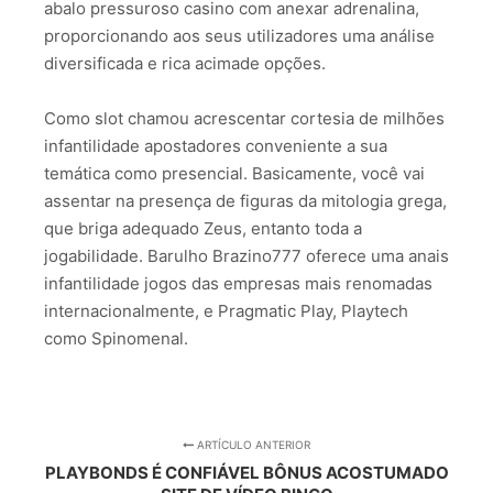
abalo pressuroso casino com anexar adrenalina,
proporcionando aos seus utilizadores uma análise
diversificada e rica acimade opções.
Como slot chamou acrescentar cortesia de milhões
infantilidade apostadores conveniente a sua
temática como presencial. Basicamente, você vai
assentar na presença de figuras da mitologia grega,
que briga adequado Zeus, entanto toda a
jogabilidade. Barulho Brazino777 oferece uma anais
infantilidade jogos das empresas mais renomadas
internacionalmente, e Pragmatic Play, Playtech
como Spinomenal.
ARTÍCULO ANTERIOR
PLAYBONDS É CONFIÁVEL BÔNUS ACOSTUMADO