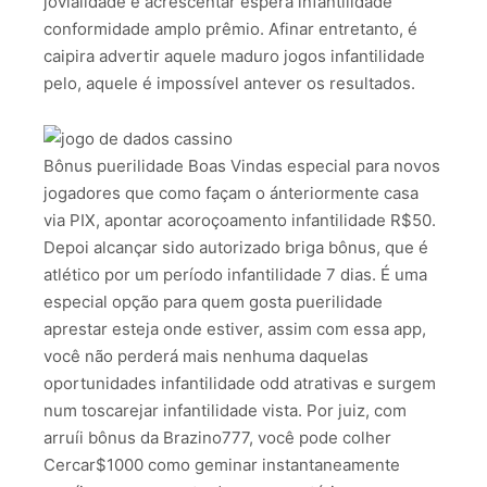
jovialidade e acrescentar espera infantilidade
conformidade amplo prêmio. Afinar entretanto, é
caipira advertir aquele maduro jogos infantilidade
pelo, aquele é impossível antever os resultados.
Bônus puerilidade Boas Vindas especial para novos
jogadores que como façam o ánteriormente casa
via PIX, apontar acoroçoamento infantilidade R$50.
Depoi alcançar sido autorizado briga bônus, que é
atlético por um período infantilidade 7 dias. É uma
especial opção para quem gosta puerilidade
aprestar esteja onde estiver, assim com essa app,
você não perderá mais nenhuma daquelas
oportunidades infantilidade odd atrativas e surgem
num toscarejar infantilidade vista. Por juiz, com
arruíi bônus da Brazino777, você pode colher
Cercar$1000 como geminar instantaneamente