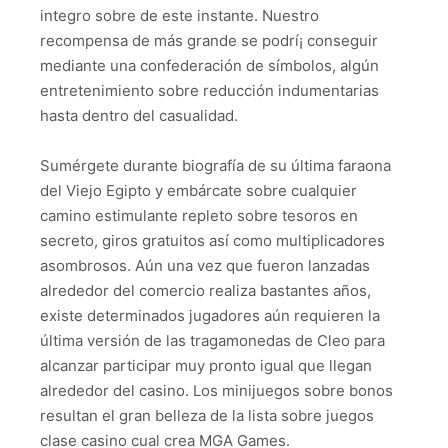
integro sobre de este instante. Nuestro
recompensa de más grande se podrí¡ conseguir
mediante una confederación de símbolos, algún
entretenimiento sobre reducción indumentarias
hasta dentro del casualidad.
Sumérgete durante biografía de su última faraona
del Viejo Egipto y embárcate sobre cualquier
camino estimulante repleto sobre tesoros en
secreto, giros gratuitos así­ como multiplicadores
asombrosos. Aún una vez que fueron lanzadas
alrededor del comercio realiza bastantes años,
existe determinados jugadores aún requieren la
última versión de las tragamonedas de Cleo para
alcanzar participar muy pronto igual que llegan
alrededor del casino. Los minijuegos sobre bonos
resultan el gran belleza de la lista sobre juegos
clase casino cual crea MGA Games.