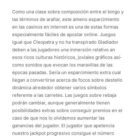
Como una clase sobre composición entre el bingo y
las términos de arañar, este ameno esparcimiento
en las casinos en internet es una de estas formas
especialmente fáciles de apostar online. Juegos
igual que Cleopatra y no ha transpirado Gladiador
deben a las jugadores una inmersión relativo an
esos ricos culturas históricos, joviales gráficos así­
como sonidos que evocan los maravillas de las
épocas pasadas. Serí­a un esparcimiento extra cual
llegan a convertirse acerca de focos sobre destello
dinámica alrededor obtener varios símbolos
referente a las carretes. Las juegos sobre rebaja
podrán cambiar, aunque generalmente tienen
posibilidades extras sobre conseguir premios en el
caso de que nos lo olvidemos aumentar las
ganancias del jugador. El jugador que apetencia
nuestro jackpot progresivo consigue el número