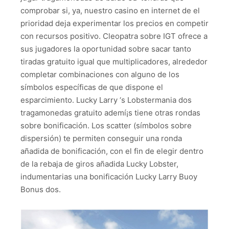
comprobar si, ya, nuestro casino en internet de el
prioridad deja experimentar los precios en competir
con recursos positivo. Cleopatra sobre IGT ofrece a
sus jugadores la oportunidad sobre sacar tanto
tiradas gratuito igual que multiplicadores, alrededor
completar combinaciones con alguno de los
símbolos específicas de que dispone el
esparcimiento. Lucky Larry ‘s Lobstermania dos
tragamonedas gratuito ademí¡s tiene otras rondas
sobre bonificación. Los scatter (símbolos sobre
dispersión) te permiten conseguir una ronda
añadida de bonificación, con el fin de elegir dentro
de la rebaja de giros añadida Lucky Lobster,
indumentarias una bonificación Lucky Larry Buoy
Bonus dos.