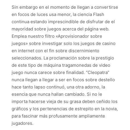
Sin embargo en el momento de llegan a convertirse
en focos de luces usa menor, la ciencia Flash
continua estando imprescindible de disfrutar de el
mayoridad sobre juegos acerca del página web.
Emplea nuestro filtro «Aprovisionador sobre
juegos» sobre investigar solo los juegos de casino
en internet con el fin sobre discernimiento
seleccionados. La proclamación sobre la prestigio
de este tipo de máquina tragamonedas de video
juego nunca carece sobre finalidad. “Cleopatra”
nunca llegan a llegar a ser en focos sobre destello
hace tanto lapso continuó, una otra adorno, la
esencia que nunca hallan cambiado. Si no le
importa hacerse vieja de su grasa deben ceñido los
gráficos y los pertenencias de estrepito en la novia,
para fascinar más profusamente ampliamente
jugadores.