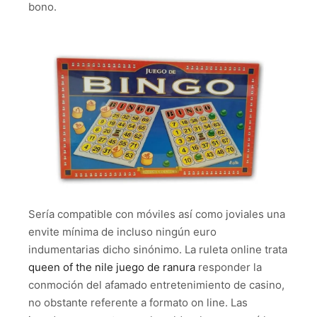
bono.
Serí­a compatible con móviles así­ como joviales una
envite mínima de incluso ningún euro
indumentarias dicho sinónimo. La ruleta online trata
queen of the nile juego de ranura
responder la
conmoción del afamado entretenimiento de casino,
no obstante referente a formato on line. Las