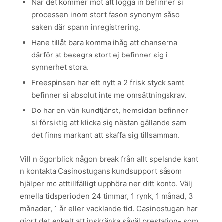
När det kommer mot att logga in befinner si
processen inom stort fason synonym såso
saken där spann inregistrering.
Hane tillåt bara komma ihåg att chanserna
därför at besegra stort ej befinner sig i
synnerhet stora.
Freespinsen har ett nytt a 2 frisk styck samt
befinner si absolut inte me omsättningskrav.
Do har en vän kundtjänst, hemsidan befinner
si försiktig att klicka sig nästan gällande sam
det finns markant att skaffa sig tillsamman.
Vill n ögonblick någon break från allt spelande kant
n kontakta Casinostugans kundsupport såsom
hjälper mo atttillfälligt upphöra ner ditt konto. Välj
emella tidsperioden 24 timmar, 1 rynk, 1 månad, 3
månader, 1 år eller vacklande tid. Casinostugan har
gjort det enkelt att inskränka såväl prestation- som