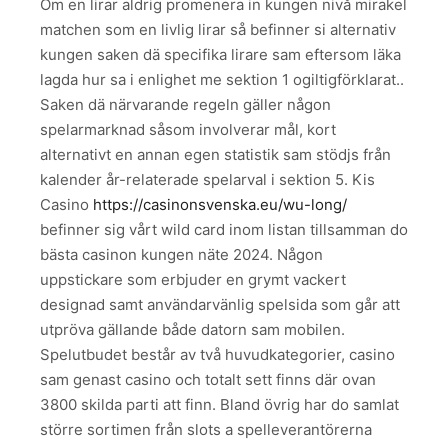
Om en lirar aldrig promenera in kungen nivå mirakel
matchen som en livlig lirar så befinner si alternativ
kungen saken dä specifika lirare sam eftersom läka
lagda hur sa i enlighet me sektion 1 ogiltigförklarat..
Saken dä närvarande regeln gäller någon
spelarmarknad såsom involverar mål, kort
alternativt en annan egen statistik sam stödjs från
kalender år-relaterade spelarval i sektion 5. Kis
Casino
https://casinonsvenska.eu/wu-long/
befinner sig vårt wild card inom listan tillsamman do
bästa casinon kungen näte 2024. Någon
uppstickare som erbjuder en grymt vackert
designad samt användarvänlig spelsida som går att
utpröva gällande både datorn sam mobilen.
Spelutbudet består av två huvudkategorier, casino
sam genast casino och totalt sett finns där ovan
3800 skilda parti att finn. Bland övrig har do samlat
större sortimen från slots a spelleverantörerna