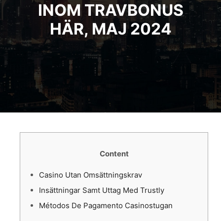
INOM TRAVBONUS
HÄR, MAJ 2024
Content
Casino Utan Omsättningskrav
Insättningar Samt Uttag Med Trustly
Métodos De Pagamento Casinostugan