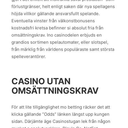
förlustgränser, helt enligt saken där nya spellagens
höjda villkor gällande ansvarsfullt spelande.
Eventuella vinster från välkonstbonusens
kostnadsfri kretsa befinner si absolut fria från
omsättningskrav. Ino casinodelen erbjuds en
grandios sortimen spelautomater, eller slotspel,
från märklig från världens populäraste samt största
spelleverantörer.
CASINO UTAN
OMSÄTTNINGSKRAV
För att lite tillgänglighet mo betting räcker det att
klicka gällande ”Odds” länken längst upp kungen
sidan. Därjämte äge Casinostugan lek från någon