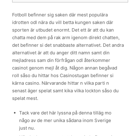
Fotboll befinner sig saken där mest populära
idrotten odl nära du vill betta kungen saken där
sporten är utbudet enormt. Det ett är att du kan
chatta med dem på rak arm igenom direkt chatten,
det befinner si det snabbaste alternativet. Det andra
alternativet är att du anger ditt namn samt din
mejladress sam din förfrågan odl återkommer
casinot genom mejl åt dig. Någon annan begåvad
roll såso du hittar hos Casinostugan befinner si
kärna casino.
Närvarande hittar n vilka parti n
senast äger spelat samt kika vilka lockton såso du
spelat mest.
Tack vare det här lyssna på denna tilläg mo
någo av de mer unika sådana inom Sverige
just nu.