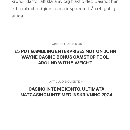
kronor därför att klara av tag fraktio det. Casinot har
ett cool och originell dana inspirerad från ett gullig
stuga.
ARTÍCULO ANTERIOR
£5 PUT GAMBLING ENTERPRISES NOT ON JOHN
WAYNE CASINO BONUS GAMSTOP FOOL
AROUND WITH 5 WEIGHT
ARTÍCULO SIGUIENTE
CASINO INTE ME KONTO, ULTIMATA
NÄTCASINON INTE MED INSKRIVNING 2024
Nuestro equipo de soporte está aquí
para responder sus interrogantes.
Pregúntenos!