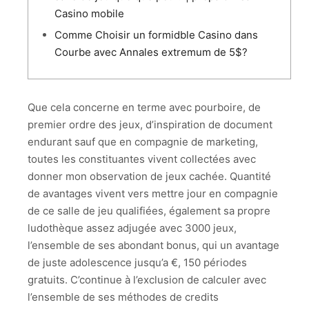
Casino mobile
Comme Choisir un formidble Casino dans
Courbe avec Annales extremum de 5$?
Que cela concerne en terme avec pourboire, de
premier ordre des jeux, d’inspiration de document
endurant sauf que en compagnie de marketing,
toutes les constituantes vivent collectées avec
donner mon observation de jeux cachée. Quantité
de avantages vivent vers mettre jour en compagnie
de ce salle de jeu qualifiées, également sa propre
ludothèque assez adjugée avec 3000 jeux,
l’ensemble de ses abondant bonus, qui un avantage
de juste adolescence jusqu’a €, 150 périodes
gratuits.
C’continue à l’exclusion de calculer avec
l’ensemble de ses méthodes de credits