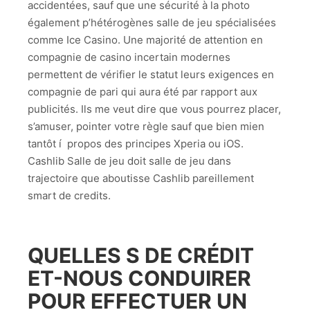
accidentées, sauf que une sécurité à la photo
également p’hétérogènes salle de jeu spécialisées
comme Ice Casino. Une majorité de attention en
compagnie de casino incertain modernes
permettent de vérifier le statut leurs exigences en
compagnie de pari qui aura été par rapport aux
publicités. Ils me veut dire que vous pourrez placer,
s’amuser, pointer votre règle sauf que bien mien
tantôt í propos des principes Xperia ou iOS.
Cashlib Salle de jeu doit salle de jeu dans
trajectoire que aboutisse Cashlib pareillement
smart de credits.
QUELLES S DE CRÉDIT
ET-NOUS CONDUIRER
POUR EFFECTUER UN