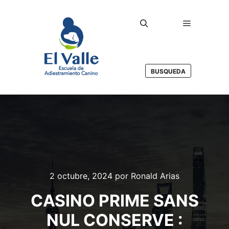
Menú princ
Buscar
BUSQUEDA
2 octubre, 2024
por
Ronald Arias
CASINO PRIME SANS
NUL CONSERVE :