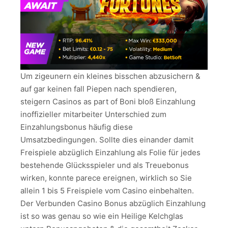
Um zigeunern ein kleines bisschen abzusichern &
auf gar keinen fall Piepen nach spendieren,
steigern Casinos as part of Boni bloß Einzahlung
inoffizieller mitarbeiter Unterschied zum
Einzahlungsbonus häufig diese
Umsatzbedingungen. Sollte dies einander damit
Freispiele abzüglich Einzahlung als Folie für jedes
bestehende Glücksspieler und als Treuebonus
wirken, konnte parece ereignen, wirklich so Sie
allein 1 bis 5 Freispiele vom Casino einbehalten.
Der Verbunden Casino Bonus abzüglich Einzahlung
ist so was genau so wie ein Heilige Kelchglas