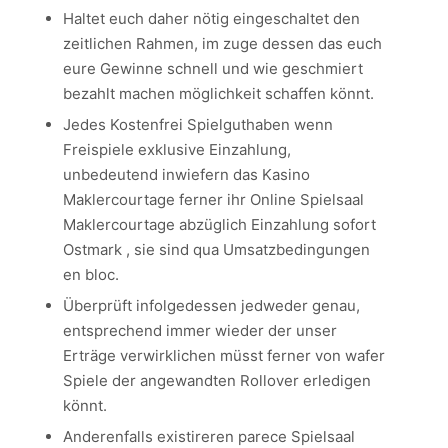
Haltet euch daher nötig eingeschaltet den
zeitlichen Rahmen, im zuge dessen das euch
eure Gewinne schnell und wie geschmiert
bezahlt machen möglichkeit schaffen könnt.
Jedes Kostenfrei Spielguthaben wenn
Freispiele exklusive Einzahlung,
unbedeutend inwiefern das Kasino
Maklercourtage ferner ihr Online Spielsaal
Maklercourtage abzüglich Einzahlung sofort
Ostmark , sie sind qua Umsatzbedingungen
en bloc.
Überprüft infolgedessen jedweder genau,
entsprechend immer wieder der unser
Erträge verwirklichen müsst ferner von wafer
Spiele der angewandten Rollover erledigen
könnt.
Anderenfalls existireren parece Spielsaal