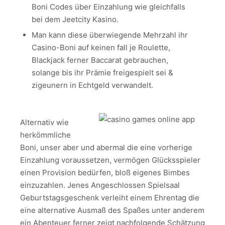
Boni Codes über Einzahlung wie gleichfalls
bei dem Jeetcity Kasino.
Man kann diese überwiegende Mehrzahl ihr
Casino-Boni auf keinen fall je Roulette,
Blackjack ferner Baccarat gebrauchen,
solange bis ihr Prämie freigespielt sei &
zigeunern in Echtgeld verwandelt.
Alternativ wie
herkömmliche
Boni, unser aber und abermal die eine vorherige
Einzahlung voraussetzen, vermögen Glücksspieler
einen Provision bedürfen, bloß eigenes Bimbes
einzuzahlen. Jenes Angeschlossen Spielsaal
Geburtstagsgeschenk verleiht einem Ehrentag die
eine alternative Ausmaß des Spaßes unter anderem
ein Abenteuer ferner zeigt nachfolgende Schätzung