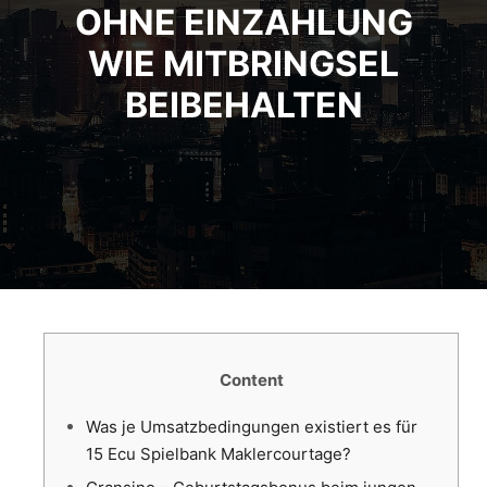
OHNE EINZAHLUNG
WIE MITBRINGSEL
BEIBEHALTEN
Content
Was je Umsatzbedingungen existiert es für
15 Ecu Spielbank Maklercourtage?