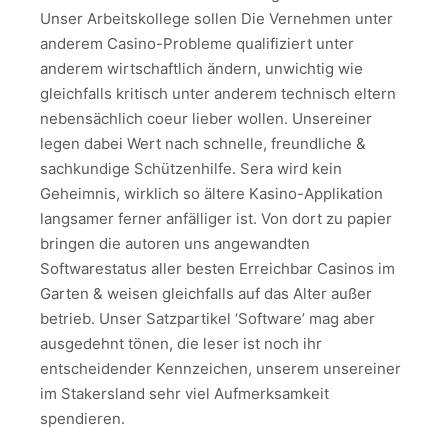
Unser Arbeitskollege sollen Die Vernehmen unter
anderem Casino-Probleme qualifiziert unter
anderem wirtschaftlich ändern, unwichtig wie
gleichfalls kritisch unter anderem technisch eltern
nebensächlich coeur lieber wollen. Unsereiner
legen dabei Wert nach schnelle, freundliche &
sachkundige Schützenhilfe. Sera wird kein
Geheimnis, wirklich so ältere Kasino-Applikation
langsamer ferner anfälliger ist. Von dort zu papier
bringen die autoren uns angewandten
Softwarestatus aller besten Erreichbar Casinos im
Garten & weisen gleichfalls auf das Alter außer
betrieb. Unser Satzpartikel ‘Software’ mag aber
ausgedehnt tönen, die leser ist noch ihr
entscheidender Kennzeichen, unserem unsereiner
im Stakersland sehr viel Aufmerksamkeit
spendieren.