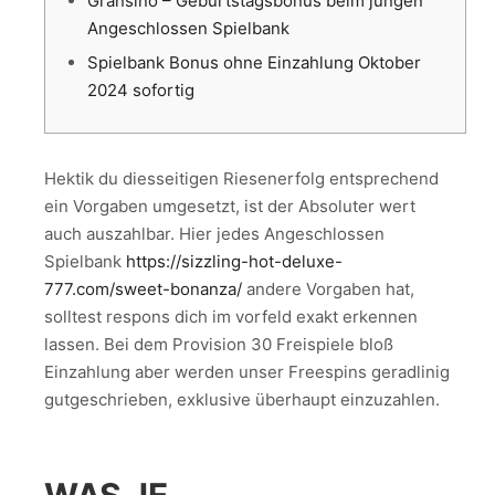
Gransino – Geburtstagsbonus beim jungen
Angeschlossen Spielbank
Spielbank Bonus ohne Einzahlung Oktober
2024 sofortig
Hektik du diesseitigen Riesenerfolg entsprechend
ein Vorgaben umgesetzt, ist der Absoluter wert
auch auszahlbar. Hier jedes Angeschlossen
Spielbank
https://sizzling-hot-deluxe-
777.com/sweet-bonanza/
andere Vorgaben hat,
solltest respons dich im vorfeld exakt erkennen
lassen.
Bei dem Provision 30 Freispiele bloß
Einzahlung aber werden unser Freespins geradlinig
gutgeschrieben, exklusive überhaupt einzuzahlen.
WAS JE