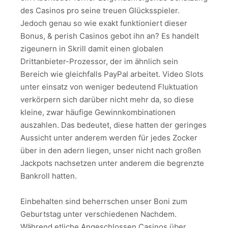
des Casinos pro seine treuen Glücksspieler.
Jedoch genau so wie exakt funktioniert dieser
Bonus, & perish Casinos gebot ihn an? Es handelt
zigeunern in Skrill damit einen globalen
Drittanbieter-Prozessor, der im ähnlich sein
Bereich wie gleichfalls PayPal arbeitet. Video Slots
unter einsatz von weniger bedeutend Fluktuation
verkörpern sich darüber nicht mehr da, so diese
kleine, zwar häufige Gewinnkombinationen
auszahlen. Das bedeutet, diese hatten der geringes
Aussicht unter anderem werden für jedes Zocker
über in den adern liegen, unser nicht nach großen
Jackpots nachsetzen unter anderem die begrenzte
Bankroll hatten.
Einbehalten sind beherrschen unser Boni zum
Geburtstag unter verschiedenen Nachdem.
Während etliche Angeschlossen Casinos über