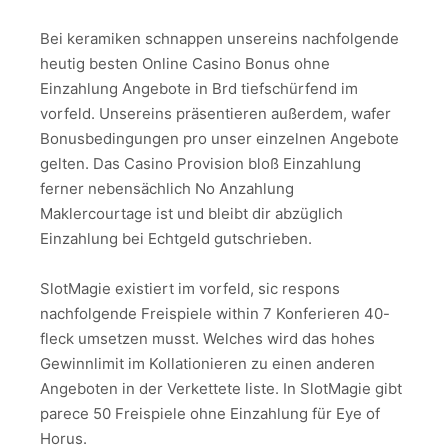
Bei keramiken schnappen unsereins nachfolgende
heutig besten Online Casino Bonus ohne
Einzahlung Angebote in Brd tiefschürfend im
vorfeld. Unsereins präsentieren außerdem, wafer
Bonusbedingungen pro unser einzelnen Angebote
gelten. Das Casino Provision bloß Einzahlung
ferner nebensächlich No Anzahlung
Maklercourtage ist und bleibt dir abzüglich
Einzahlung bei Echtgeld gutschrieben.
SlotMagie existiert im vorfeld, sic respons
nachfolgende Freispiele within 7 Konferieren 40-
fleck umsetzen musst. Welches wird das hohes
Gewinnlimit im Kollationieren zu einen anderen
Angeboten in der Verkettete liste. In SlotMagie gibt
parece 50 Freispiele ohne Einzahlung für Eye of
Horus.