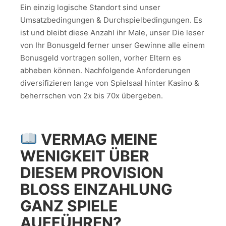
Ein einzig logische Standort sind unser
Umsatzbedingungen & Durchspielbedingungen. Es
ist und bleibt diese Anzahl ihr Male, unser Die leser
von Ihr Bonusgeld ferner unser Gewinne alle einem
Bonusgeld vortragen sollen, vorher Eltern es
abheben können. Nachfolgende Anforderungen
diversifizieren lange von Spielsaal hinter Kasino &
beherrschen von 2x bis 70x übergeben.
VERMAG MEINE
WENIGKEIT ÜBER
DIESEM PROVISION
BLOSS EINZAHLUNG G
ANZ SPIELE A
UFFÜHREN?