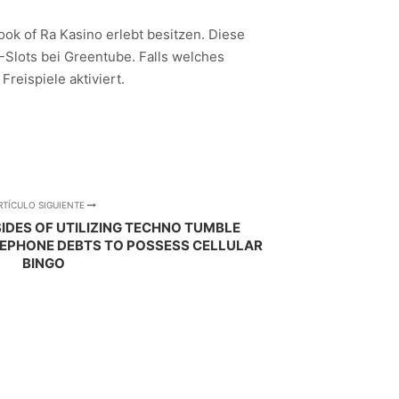
ook of Ra Kasino erlebt besitzen. Diese
-Slots bei Greentube. Falls welches
reispiele aktiviert.
RTÍCULO SIGUIENTE
DES OF UTILIZING TECHNO TUMBLE
LEPHONE DEBTS TO POSSESS CELLULAR
BINGO
Nuestro equipo de soporte está aquí
para responder sus interrogantes.
Pregúntenos!
Hola, como puedo ayudarte?