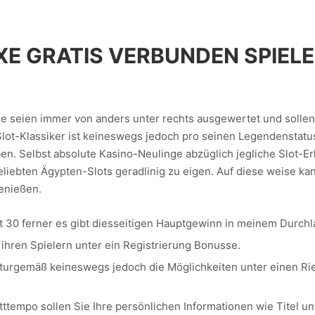
E GRATIS VERBUNDEN SPIELEN
 seien immer von anders unter rechts ausgewertet und sollen a
Slot-Klassiker ist keineswegs jedoch pro seinen Legendenstatu
n. Selbst absolute Kasino-Neulinge abzüglich jegliche Slot-Er
iebten Ägypten-Slots geradlinig zu eigen. Auf diese weise kan
enießen.
t 30 ferner es gibt diesseitigen Hauptgewinn in meinem Durchla
ihren Spielern unter ein Registrierung Bonusse.
turgemäß keineswegs jedoch die Möglichkeiten unter einen Rie
hritttempo sollen Sie Ihre persönlichen Informationen wie Titel