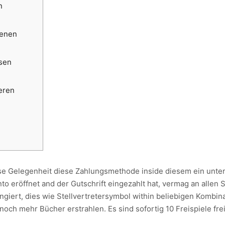
n
denen
sen
eren
iese Gelegenheit diese Zahlungsmethode inside diesem ein un
to eröffnet and der Gutschrift eingezahlt hat, vermag an allen
giert, dies wie Stellvertretersymbol within beliebigen Kombinat
noch mehr Bücher erstrahlen.
Es sind sofortig 10 Freispiele fr