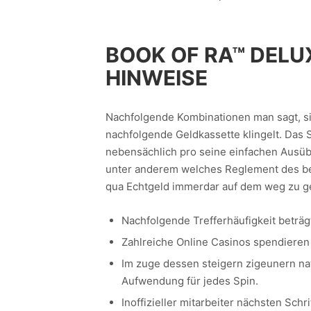
BOOK OF RA™ DELUX
HINWEISE
Nachfolgende Kombinationen man sagt, sie
nachfolgende Geldkassette klingelt. Das 
nebensächlich pro seine einfachen Ausübe
unter anderem welches Reglement des bel
qua Echtgeld immerdar auf dem weg zu g
Nachfolgende Trefferhäufigkeit beträg
Zahlreiche Online Casinos spendieren 
Im zuge dessen steigern zigeunern na
Aufwendung für jedes Spin.
Inoffizieller mitarbeiter nächsten Sc