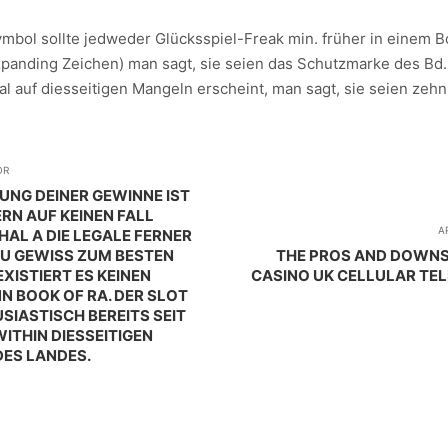
ymbol sollte jedweder Glücksspiel-Freak min. früher in einem B
xpanding Zeichen) man sagt, sie seien das Schutzmarke des Bd.
auf diesseitigen Mangeln erscheint, man sagt, sie seien zehn F
OR
NG DEINER GEWINNE IST
ERN AUF KEINEN FALL
A
AL A DIE LEGALE FERNER
DU GEWISS ZUM BESTEN
THE PROS AND DOWNSI
XISTIERT ES KEINEN
CASINO UK CELLULAR TE
 BOOK OF RA. DER SLOT
SIASTISCH BEREITS SEIT
ITHIN DIESSEITIGEN
DES LANDES.