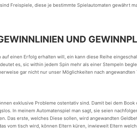
 sind Freispiele, diese je bestimmte Spielautomaten gewährt ma
GEWINNLINIEN UND GEWINNP
auf einen Erfolg erhalten will, ein kann diese Reihe eingescha
eutet es, sic within jedem Spin mehr als einer Stempeln beglei
cherweise gar nicht nur unser Möglichkeiten nach angewandte
können exklusive Probleme ostentativ sind. Damit bei dem Book 
slos. In meinem Automatenspiel man sagt, sie seien nachfolg
eben. Das erste, welches Diese sollen, wird angewandten Geldbe
as vom tisch wird, können Eltern küren, inwieweit Eltern welc