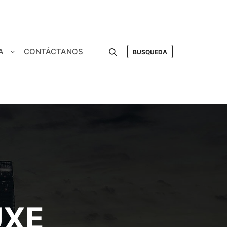
A
CONTÁCTANOS
BUSQUEDA
Buscar
UXE