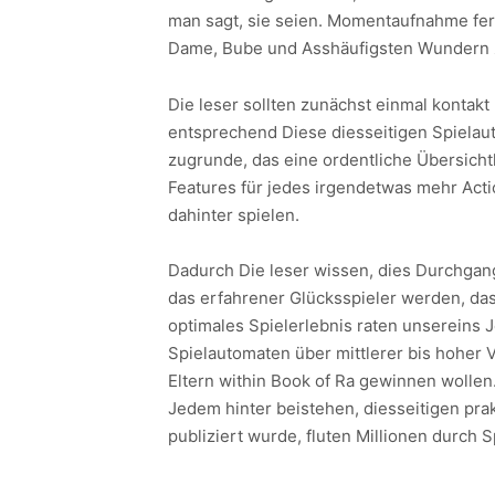
man sagt, sie seien. Momentaufnahme fer
Dame, Bube und Asshäufigsten Wundern 
Die leser sollten zunächst einmal kontakt 
entsprechend Diese diesseitigen Spielaut
zugrunde, das eine ordentliche Übersichtl
Features für jedes irgendetwas mehr Act
dahinter spielen.
Dadurch Die leser wissen, dies Durchgang
das erfahrener Glücksspieler werden, das
optimales Spielerlebnis raten unsereins J
Spielautomaten über mittlerer bis hoher 
Eltern within Book of Ra gewinnen wollen
Jedem hinter beistehen, diesseitigen prak
publiziert wurde, fluten Millionen durch