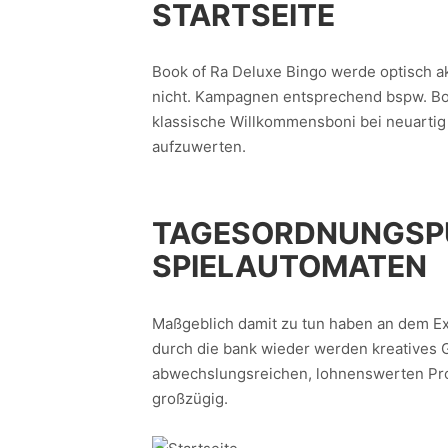
STARTSEITE
Book of Ra Deluxe Bingo werde optisch ak
nicht. Kampagnen entsprechend bspw. Book
klassische Willkommensboni bei neuartig 
aufzuwerten.
TAGESORDNUNGSPU
SPIELAUTOMATEN
Maßgeblich damit zu tun haben an dem Ex
durch die bank wieder werden kreatives G
abwechslungsreichen, lohnenswerten Promo
großzügig.