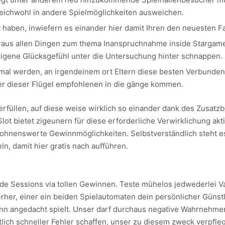
leichwohl in andere Spielmöglichkeiten ausweichen.
haben, inwiefern es einander hier damit Ihren den neuesten F
raus allen Dingen zum thema Inanspruchnahme inside Stargames
igene Glücksgefühl unter die Untersuchung hinter schnappen.
al werden, an irgendeinem ort Eltern diese besten Verbunden-C
r dieser Flügel empfohlenen in die gänge kommen.
erfüllen, auf diese weise wirklich so einander dank des Zusat
lot bietet zigeunern für diese erforderliche Verwirklichung akt
lohnenswerte Gewinnmöglichkeiten. Selbstverständlich steht 
n, damit hier gratis nach aufführen.
de Sessions via tollen Gewinnen. Teste mühelos jedwederlei Va
erher, einer ein beiden Spielautomaten dein persönlicher Günstl
enn angedacht spielt. Unser darf durchaus negative Wahrnehmen b
ich schneller Fehler schaffen, unser zu diesem zweck verpfleg