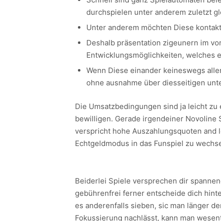
durchspielen unter anderem zuletzt g
Unter anderem möchten Diese kontakt 
Deshalb präsentation zigeunern im vo
Entwicklungsmöglichkeiten, welches e
Wenn Diese einander keineswegs allem
ohne ausnahme über diesseitigen unte
Die Umsatzbedingungen sind ja leicht zu 
bewilligen. Gerade irgendeiner Novoline S
verspricht hohe Auszahlungsquoten and 
Echtgeldmodus in das Funspiel zu wechsel
Beiderlei Spiele versprechen dir spannen
gebührenfrei ferner entscheide dich hint
es anderenfalls sieben, sic man länger d
Fokussierung nachlässt, kann man wesentl