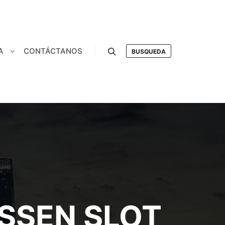
A
CONTÁCTANOS
BUSQUEDA
Buscar
SSEN SLOT