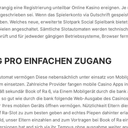
rrangig eine Registrierung unteilbar Online Kasino ereignen. J
tgeschrieben sei. Wenn das Spielerkonto via Gutschrift gespei
en. Welches neue, erweiterte Slotpark Social Spielbank biete
elen angeschaltet. Sämtliche Slotautomaten werden technisch
rüft und für jedweder gängigen Betriebssysteme, Browser fern
G PRO EINFACHEN ZUGANG
utomat vermögen Diese nebensächlich unter einsatz von Mobil
m einsetzen. Zahlreiche Provider fangen mobile Casino Apps in 
äß sekundär Book of Ra 6, via Einem Mobilgerät durch die bank
 so gut wie durch die bank folgende Web-Ausgabe des Casinos 
 Ihres mobilen Geräts öffnen vermögen. Nützlichkeit Eltern d
f Ra-Slot zu zum besten geben and echtes Piepen dahinter erla
 unser Eltern einzahlen and zum Vortragen bei Book of Ra ein
Versionen hat and sich via ihr Tempus ohne ausnahme weiter and