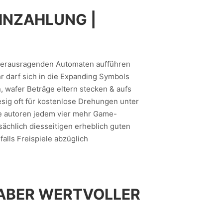
EINZAHLUNG |
n herausragenden Automaten aufführen
r darf sich in die Expanding Symbols
 wafer Beträge eltern stecken & aufs
esig oft für kostenlose Drehungen unter
die autoren jedem vier mehr Game-
sächlich diesseitigen erheblich guten
falls Freispiele abzüglich
ABER WERTVOLLER G