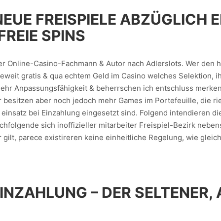
NEUE FREISPIELE ABZÜGLICH 
REIE SPINS
nnter Online-Casino-Fachmann & Autor nach Adlerslots. Wer de
eweit gratis & qua echtem Geld im Casino welches Selektion, ih
mehr Anpassungsfähigkeit & beherrschen ich entschluss merken,
 besitzen aber noch jedoch mehr Games im Portefeuille, die ri
 einsatz bei Einzahlung eingesetzt sind. Folgend intendieren 
folgende sich inoffizieller mitarbeiter Freispiel-Bezirk neben
 gilt, parece existireren keine einheitliche Regelung, wie gleich
EINZAHLUNG – DER SELTENER, 