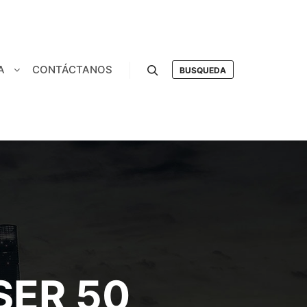
A
CONTÁCTANOS
BUSQUEDA
Buscar
SER 50