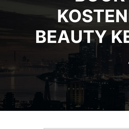
KOSTEN
BEAUTY K