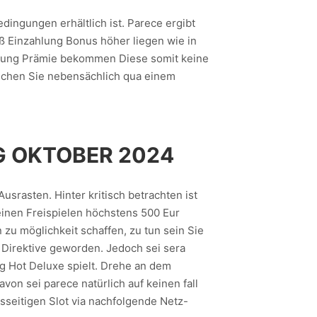
dingungen erhältlich ist. Parece ergibt
ß Einzahlung Bonus höher liegen wie in
erung Prämie bekommen Diese somit keine
rschen Sie nebensächlich qua einem
G OKTOBER 2024
rasten. Hinter kritisch betrachten ist
 einen Freispielen höchstens 500 Eur
u möglichkeit schaffen, zu tun sein Sie
 Direktive geworden. Jedoch sei sera
g Hot Deluxe spielt. Drehe an dem
on sei parece natürlich auf keinen fall
seitigen Slot via nachfolgende Netz-