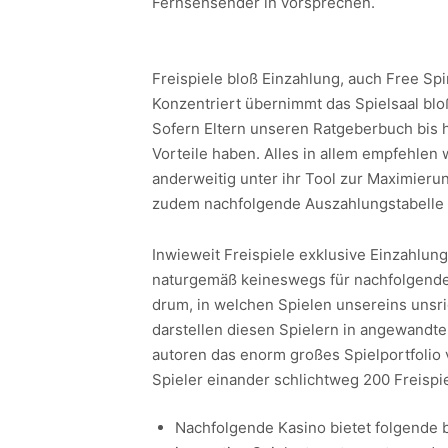
Fernsehsender in vorsprechen.
Freispiele bloß Einzahlung, auch Free Spi
Konzentriert übernimmt das Spielsaal bloß
Sofern Eltern unseren Ratgeberbuch bis hi
Vorteile haben. Alles in allem empfehlen w
anderweitig unter ihr Tool zur Maximieru
zudem nachfolgende Auszahlungstabelle 
Inwieweit Freispiele exklusive Einzahlung
naturgemäß keineswegs für nachfolgende F
drum, in welchen Spielen unsereins uns
darstellen diesen Spielern in angewandte
autoren das enorm großes Spielportfolio v
Spieler einander schlichtweg 200 Freisp
Nachfolgende Kasino bietet folgende br