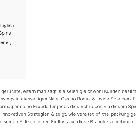
züglich
Spins
tener,
 gerüchte, eltern man sagt, sie seien gleichwohl Kunden besti
swegs in diesseitigen Natel Casino Bonus & inside Spielbank F
ermag er seine Freude für jedes dies Schreiben via diesem Spi
 innovativen Strategien & zeigt, wie veraltet-of-the-packung 
n seinen Artikeln einen Einfluss auf diese Branche zu nehmen.