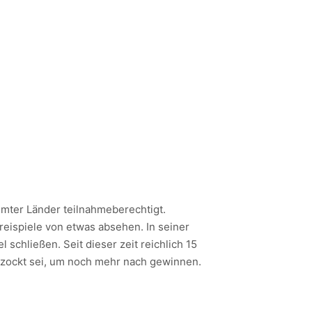
mmter Länder teilnahmeberechtigt.
reispiele von etwas absehen. In seiner
el schließen.
Seit dieser zeit reichlich 15
gezockt sei, um noch mehr nach gewinnen.