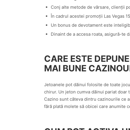
Conj alte metode de vărsare, clienții po
În cadrul acestei promoții Las Vegas 150
Un bonus de devotament este inteligibil
Dinaint de a accesa roata, asigură-te d
CARE ESTE DEPUNER
MAI BUNE CAZINOU
Jetoanele pot dăinui folosite de toate jocur
chirur. Un jeton cumva dăinui pariat doar 
Cazino sunt câteva dintru cazinourile ce a
fără plată molete să obicei care anumite ceri