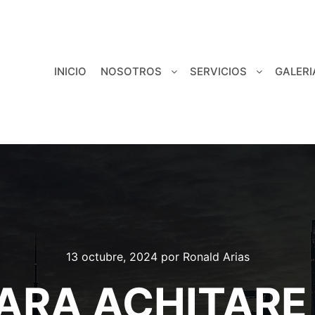
INICIO
NOSOTROS
SERVICIOS
GALERI
13 octubre, 2024
por
Ronald Arias
ARA ACHITARE Ș