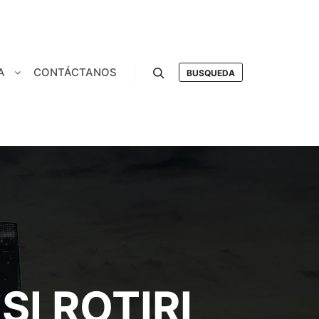
A
CONTÁCTANOS
BUSQUEDA
Buscar
I ROTIRI