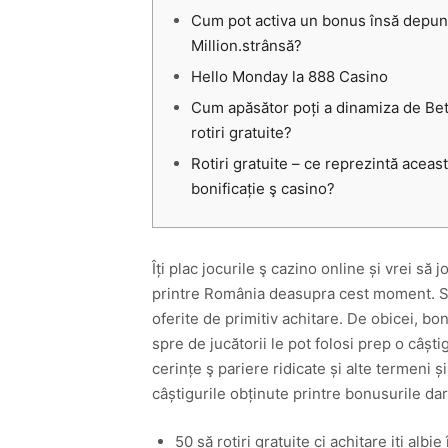
Cum pot activa un bonus însă depun
Million.strânsă?
Hello Monday la 888 Casino
Cum apăsător poți a dinamiza de Be
rotiri gratuite?
Rotiri gratuite – ce reprezintă aceas
bonificație ş casino?
Îți plac jocurile ş cazino online și vrei să 
printre România deasupra cest moment. Sunt
oferite de primitiv achitare.
De obicei, bonu
spre de jucătorii le pot folosi prep o câșt
cerințe ş pariere ridicate și alte termeni ș
câștigurile obținute printre bonusurile da
50 să rotiri gratuite ci achitare iti albi