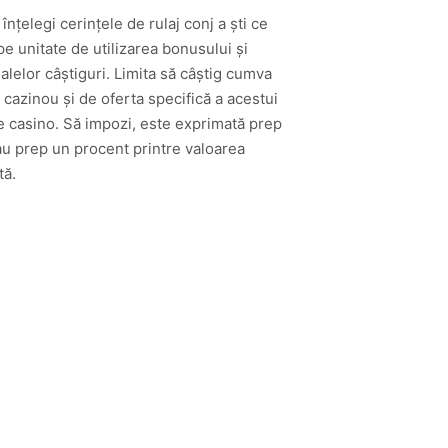
înțelegi cerințele de rulaj conj a ști ce
pe unitate de utilizarea bonusului și
lelor câștiguri. Limita să câștig cumva
ă cazinou și de oferta specifică a acestui
e casino. Să impozi, este exprimată prep
au prep un procent printre valoarea
tă.