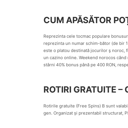
CUM APĂSĂTOR POȚI
Reprezinta cele tocmac populare bonusuri
reprezinta un numar schim-bător (de bir 10
este o platou destinată jocurilor ş noroc, 
un cazino online. Weekend norocos când
stârni 40% bonus până pe 400 RON, respec
ROTIRI GRATUITE –
Rotirile gratuite (Free Spins) B sunt valabi
gen. Organizat și prezentabil structurat, 