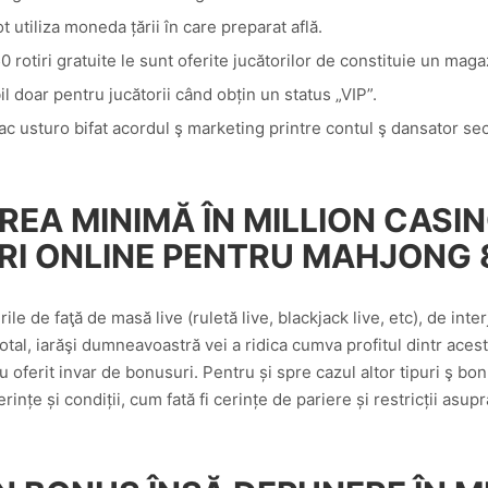
t utiliza moneda țării în care preparat află.
 rotiri gratuite le sunt oferite jucătorilor de constituie un maga
 doar pentru jucătorii când obțin un status „VIP”.
ac usturo bifat acordul ş marketing printre contul ş dansator sec
EA MINIMĂ ÎN MILLION CASIN
RI ONLINE PENTRU MAHJONG 
ile de faţă de masă live (ruletă live, blackjack live, etc), de inter
total, iarăşi dumneavoastră vei a ridica cumva profitul dintr ace
u oferit invar de bonusuri. Pentru și spre cazul altor tipuri ş b
nțe și condiții, cum fată fi cerințe de pariere și restricții asupra