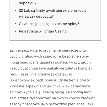
depozytu?
Lub są limity gwoli gierek z promocją
wyjąwszy depozytu?
Czym znajdują się bezpłatne spiny?
Rejestracja w Fontan Casino
Zamierzasz wygrać oryginalne pieniądze przy
użyciu gratisowych spinów. Tę bezpłatne spiny
mogą mieć różne gatunki i postaci, wraz z jakich
każdy dysponuje swe unikatowe zalety i komplet
reguł. Jeżeli nie pragniesz obstawiać
jakiegokolwiek bądź bonusu, znalezienie oferty,
która nie zapewnia Ci jakichkolwiek darmowych
spinów wydaje się idealną opcją.
Za sprawą tego
zamierzasz dysponować na swoim koncie zarówno
zasoby finansowe jako prawdziwe pieniądze, jak i