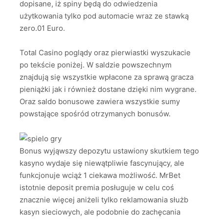
dopisane, iż spiny będą do odwiedzenia
użytkowania tylko pod automacie wraz ze stawką
zero.01 Euro.
Total Casino poglądy oraz pierwiastki wyszukacie
po tekście poniżej. W saldzie powszechnym
znajdują się wszystkie wpłacone za sprawą gracza
pieniążki jak i również dostane dzięki nim wygrane.
Oraz saldo bonusowe zawiera wszystkie sumy
powstające spośród otrzymanych bonusów.
Bonus wyjąwszy depozytu ustawiony skutkiem tego
kasyno wydaje się niewątpliwie fascynujący, ale
funkcjonuje wciąż 1 ciekawa możliwość. MrBet
istotnie deposit premia posługuje w celu coś
znacznie więcej aniżeli tylko reklamowania służb
kasyn sieciowych, ale podobnie do zachęcania