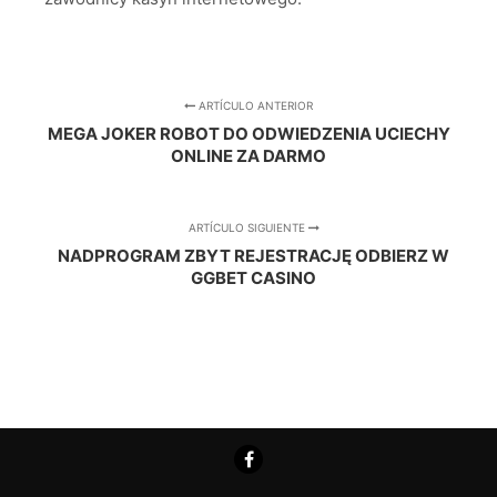
ARTÍCULO ANTERIOR
MEGA JOKER ROBOT DO ODWIEDZENIA UCIECHY
ONLINE ZA DARMO
ARTÍCULO SIGUIENTE
NADPROGRAM ZBYT REJESTRACJĘ ODBIERZ W
GGBET CASINO