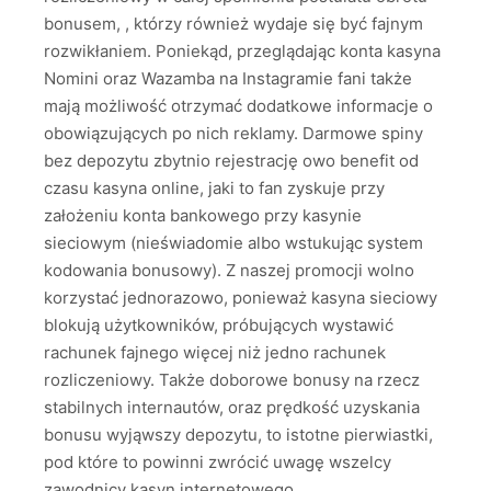
bonusem, , którzy również wydaje się być fajnym
rozwikłaniem. Poniekąd, przeglądając konta kasyna
Nomini oraz Wazamba na Instagramie fani także
mają możliwość otrzymać dodatkowe informacje o
obowiązujących po nich reklamy. Darmowe spiny
bez depozytu zbytnio rejestrację owo benefit od
czasu kasyna online, jaki to fan zyskuje przy
założeniu konta bankowego przy kasynie
sieciowym (nieświadomie albo wstukując system
kodowania bonusowy). Z naszej promocji wolno
korzystać jednorazowo, ponieważ kasyna sieciowy
blokują użytkowników, próbujących wystawić
rachunek fajnego więcej niż jedno rachunek
rozliczeniowy. Także doborowe bonusy na rzecz
stabilnych internautów, oraz prędkość uzyskania
bonusu wyjąwszy depozytu, to istotne pierwiastki,
pod które to powinni zwrócić uwagę wszelcy
zawodnicy kasyn internetowego.