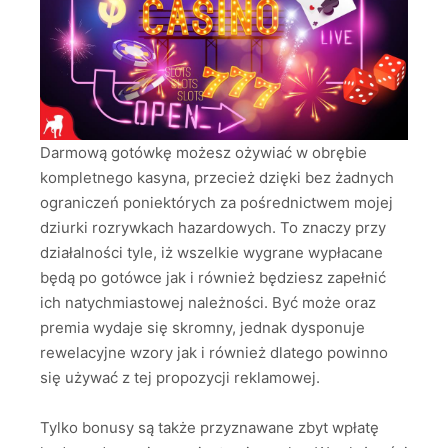
Darmową gotówkę możesz ożywiać w obrębie
kompletnego kasyna, przecież dzięki bez żadnych
ograniczeń poniektórych za pośrednictwem mojej
dziurki rozrywkach hazardowych. To znaczy przy
działalności tyle, iż wszelkie wygrane wypłacane
będą po gotówce jak i również będziesz zapełnić
ich natychmiastowej należności. Być może oraz
premia wydaje się skromny, jednak dysponuje
rewelacyjne wzory jak i również dlatego powinno
się używać z tej propozycji reklamowej.
Tylko bonusy są także przyznawane zbyt wpłatę