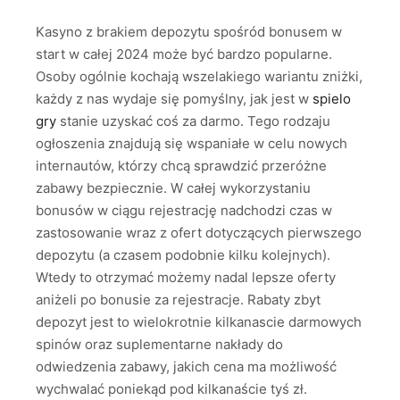
Kasyno z brakiem depozytu spośród bonusem w
start w całej 2024 może być bardzo popularne.
Osoby ogólnie kochają wszelakiego wariantu zniżki,
każdy z nas wydaje się pomyślny, jak jest w
spielo
gry
stanie uzyskać coś za darmo. Tego rodzaju
ogłoszenia znajdują się wspaniałe w celu nowych
internautów, którzy chcą sprawdzić przeróżne
zabawy bezpiecznie. W całej wykorzystaniu
bonusów w ciągu rejestrację nadchodzi czas w
zastosowanie wraz z ofert dotyczących pierwszego
depozytu (a czasem podobnie kilku kolejnych).
Wtedy to otrzymać możemy nadal lepsze oferty
aniżeli po bonusie za rejestracje. Rabaty zbyt
depozyt jest to wielokrotnie kilkanascie darmowych
spinów oraz suplementarne nakłady do
odwiedzenia zabawy, jakich cena ma możliwość
wychwalać poniekąd pod kilkanaście tyś zł.