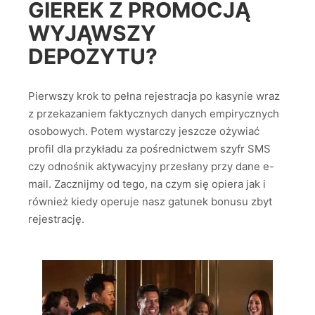
GIEREK Z PROMOCJĄ
WYJĄWSZY
DEPOZYTU?
Pierwszy krok to pełna rejestracja po kasynie wraz
z przekazaniem faktycznych danych empirycznych
osobowych. Potem wystarczy jeszcze ożywiać
profil dla przykładu za pośrednictwem szyfr SMS
czy odnośnik aktywacyjny przesłany przy dane e-
mail. Zacznijmy od tego, na czym się opiera jak i
również kiedy operuje nasz gatunek bonusu zbyt
rejestrację.