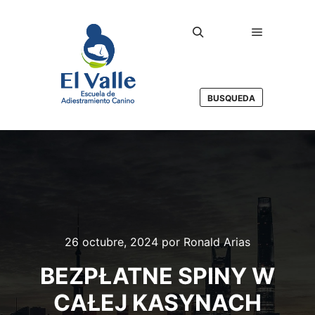
Menú princ
Buscar
BUSQUEDA
26 octubre, 2024
por
Ronald Arias
BEZPŁATNE SPINY W
CAŁEJ KASYNACH