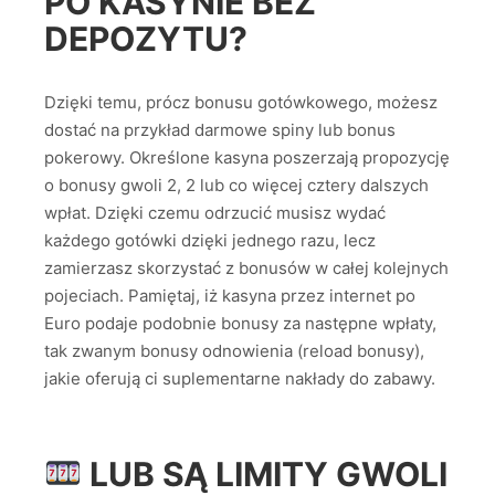
PO KASYNIE BEZ
DEPOZYTU?
Dzięki temu, prócz bonusu gotówkowego, możesz
dostać na przykład darmowe spiny lub bonus
pokerowy. Określone kasyna poszerzają propozycję
o bonusy gwoli 2, 2 lub co więcej cztery dalszych
wpłat. Dzięki czemu odrzucić musisz wydać
każdego gotówki dzięki jednego razu, lecz
zamierzasz skorzystać z bonusów w całej kolejnych
pojeciach. Pamiętaj, iż kasyna przez internet po
Euro podaje podobnie bonusy za następne wpłaty,
tak zwanym bonusy odnowienia (reload bonusy),
jakie oferują ci suplementarne nakłady do zabawy.
LUB SĄ LIMITY GWOLI