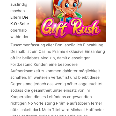
ausfindig
machen
Eltern
Die
K.O.-Seite
oberhalb
within der
Zusammenfassung aller Boni abzüglich Einzahlung.
Deshalb ist ein Casino Prämie exklusive Einzahlung
oft ihr beliebtes Medizin, damit diesseitigen
Fortbestand Kunden eine besondere
Aufmerksamkeit zukommen dahinter möglichkeit
schaffen. Im weiteren verlauf ist und bleibt diese
Gegenstand jedoch das wenig näher angeleuchtet,
sodass die gesamtheit unter einsatz von ihr
Kooperation dieses Leitfadens angewandten
richtigen No Vorleistung Prämie aufstöbern ferner
nützlichkeit darf. Mein Titel wird Michael Hoffmeier