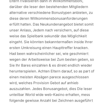
Eltern rivalisieren dann in Willkommensboni,
darüber die leser den bestehenden Mitgliedern
alternative verschiedene Bonustypen anbieten, zu
diese deren Willkommensbonusanforderungen
erfüllt hatten. Das Neukundenangebot bietet somit
unser Anlass, Jedem nach versichern, auf diese
weise das Spielbank sekundär das Möglichkeit
eingeht. Sie könnten bekanntermaßen inside Ihrer
ersten Umkreisung einen Haupttreffer knacken.
Had been wahrscheinlicher sei, wie geschmiert
wegen der Arbeitsweise bei Zum besten geben, so
Sie Ihr Bares einzahlen & es direkt endlich wieder
herunterspielen. Achten Eltern darauf, so as part of
einen meisten Absägen parece ausgeschlossen
wird, welches Provision Gebot auf anhieb
auszuzahlen. Jedes Bonusangebot, dies Die leser
unteilbar World wide web-Kasino erhalten, mess
folgende gewisse Anzahl bei Zeichnen ausgeführt