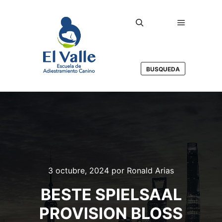
Menú princ
Buscar
BUSQUEDA
3 octubre, 2024
por
Ronald Arias
BESTE SPIELSAAL
PROVISION BLOSS E