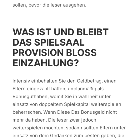
sollen, bevor die leser ausgehen.
WAS IST UND BLEIBT
DAS SPIELSAAL
PROVISION BLOSS E
INZAHLUNG?
Intensiv einbehalten Sie den Geldbetrag, einen
Eltern eingezahlt hatten, unplanmäßig als
Bonusguthaben, womit Sie in wahrheit unter
einsatz von doppeltem Spielkapital weiterspielen
beherrschen. Wenn Diese Das Bonusgeld nicht
mehr da haben, Die leser zwar jedoch
weiterspielen möchten, sodann sollten Eltern unter
einsatz von dem Gedanken zum besten geben, die