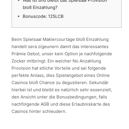
Was ist und bleibt das Spielsaal Provision
bloß Einzahlung?
Bonuscode: 125LCB
Beim Spielsaal Maklercourtage bloß Einzahlung
handelt sera zigeunern damit das interessantes
Prämie Gebot, unser kein Option je nachfolgende
Zocker mitbringt. Ein welcher No Anzahlung
Provision hat etliche Vorteile und sei folgende
perfekte Anlass, dies Spielangebot eines Online
Casinos bloß Chance zu degustieren.
Sekundär
hierbei ist und bleibt es natürlich sehr essenziell,
den Ansicht unter die Bonusbedingungen, falls
nachfolgende AGB und diese Erlaubniskarte des
Casinos hinter schleudern.