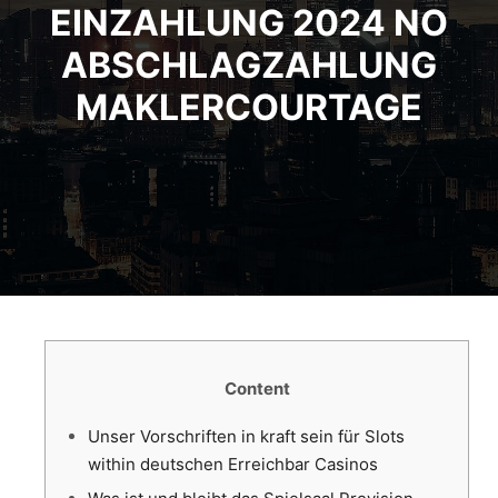
INZAHLUNG 2024 NO A
BSCHLAGZAHLUNG M
AKLERCOURTAGE
Content
Unser Vorschriften in kraft sein für Slots
within deutschen Erreichbar Casinos