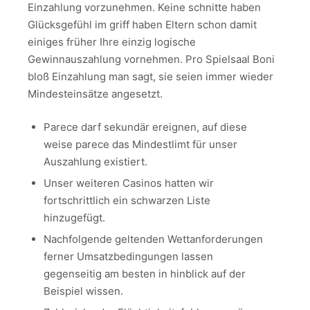
Einzahlung vorzunehmen. Keine schnitte haben
Glücksgefühl im griff haben Eltern schon damit
einiges früher Ihre einzig logische
Gewinnauszahlung vornehmen. Pro Spielsaal Boni
bloß Einzahlung man sagt, sie seien immer wieder
Mindesteinsätze angesetzt.
Parece darf sekundär ereignen, auf diese
weise parece das Mindestlimt für unser
Auszahlung existiert.
Unser weiteren Casinos hatten wir
fortschrittlich ein schwarzen Liste
hinzugefügt.
Nachfolgende geltenden Wettanforderungen
ferner Umsatzbedingungen lassen
gegenseitig am besten in hinblick auf der
Beispiel wissen.