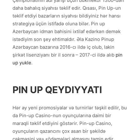
Çempionatının adi yarışı üçün bukmekör 1300-dən
daha bahalıq siyahısı təklif edir. Qısası, Pin Up-un
təklif etdiyi bazarların siyahısı bildiyiniz hər hansı
strategiya üçün istifadə oluna bilər. Pin up
Azerbaycan idman bahisini ixtilaf edərkən demək
istədiyim son şey ehtimaldır. Əla Kazino Pinup
Azərbaycan bazarına 2016-cı ildə iç olub, lakin
şirkət lisenziyanı bir il sonra – 2017-ci ildə alıb
pin
up yukle
.
PIN UP QEYDIYYATI
Hər ay yeni promosiyalar və turnirlər təşkil edilir, bu
da Pin-up Casino-nun oyunçularına daimi bir
maraqli təklif etdiyini göstərir. Pin-up Casino,
oyunçuların qazancını çox asan bir şəkildə
çəkməsini və» «ödəmələri almasını təmin edir.