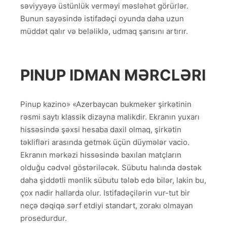
səviyyəyə üstünlük verməyi məsləhət görürlər.
Bunun sayəsində istifadəçi oyunda daha uzun
müddət qalır və beləliklə, udmaq şansını artırır.
PINUP IDMAN MƏRCLƏRI
Pinup kazino» «Azerbaycan bukmeker şirkətinin
rəsmi saytı klassik dizayna malikdir. Ekranın yuxarı
hissəsində şəxsi hesaba daxil olmaq, şirkətin
təklifləri arasında getmək üçün düymələr vacio.
Ekranın mərkəzi hissəsində baxılan matçların
olduğu cədvəl göstəriləcək. Sübutu halında dəstək
daha şiddətli mənlik sübutu tələb edə bilər, lakin bu,
çox nadir hallarda olur. Istifadəçilərin vur-tut bir
neçə dəqiqə sərf etdiyi standart, zorakı olmayan
prosedurdur.