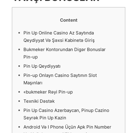
Content
Pin Up Online Casino Az Saytında
Qeydiyyat Və Şəxsi Kabinetə Giriş
Bukmeker Kontorundan Digər Bonuslar
Pin-up
Pin Up Qeydiyyatı
Pin-up Onlayn Casino Saytının Slot
Maşınları
«bukmeker Rəyi Pin-up
Texniki Dəstək
Pin Up Casino Azerbaycan, Pinup Cazino
Seyrək Pin Up Kazin
Android Və I Phone Üçün Apk Pin Number