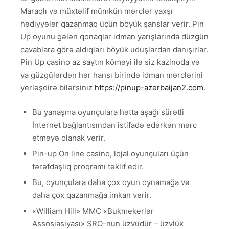
Maraqlı və müxtəlif mümkün mərclər yaxşı
hədiyyələr qazanmaq üçün böyük şanslar verir. Pin
Up oyunu gələn qonaqlar idman yarışlarında düzgün
cavablara görə aldıqları böyük uduşlardan danışırlar.
Pin Up casino az saytın köməyi ilə siz kazinoda və
ya güzgülərdən hər hansı birində idman mərclərini
yerləşdirə bilərsiniz
https://pinup-azerbaijan2.com
.
Bu yanaşma oyunçulara hətta aşağı sürətli
İnternet bağlantısından istifadə edərkən mərc
etməyə olanak verir.
Pin-up On line casino, lojal oyunçuları üçün
tərəfdaşlıq proqramı təklif edir.
Bu, oyunçulara daha çox oyun oynamağa və
daha çox qazanmağa imkan verir.
«William Hill» MMC «Bukmekerlər
Assosiasiyası» SRO-nun üzvüdür – üzvlük