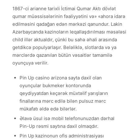
1867-ci arianne tarixli İctimai Qumar Aktı dövlət
qumar müəssisələrinin fəaliyyətini və» «ahora idarə
edilməsini qadağan edən mərkəzi qanundur. Lakin
Azərbaycanda kazinoların leqallaşdırılması məsələsi
child illər aktualdır, çünki bu sahə əhali arasında
getdikcə populyarlaşır. Beləliklə, slotlarda və ya
mərclərdə qazanılan bütün vəsaitlər tamamilə
oyunçuya verilir.
Pin Up casino arizona sayta daxil olan
oyunçular bukmeker kontorunda
qeydiyyatdan keçərək müxtəlif yarışların
finallarına mərc edilə bilən pulsuz mərc
mükafatı əldə edə bilərlər.
Əlavə üsul isə mobil telefonunuzdan dərhal
Pin-Up rəsmi saytına daxil olmaqdır.
Pin Up kazinonun ofis administrasiyası