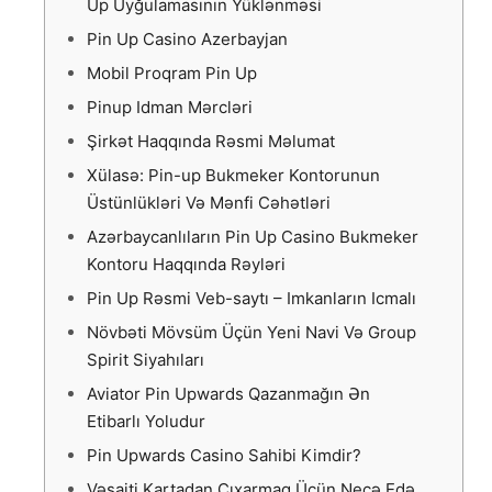
Up Uyğulamasının Yüklənməsi
Pin Up Casino Azerbayjan
Mobil Proqram Pin Up
Pinup Idman Mərcləri
Şirkət Haqqında Rəsmi Məlumat
Xülasə: Pin-up Bukmeker Kontorunun
Üstünlükləri Və Mənfi Cəhətləri
Azərbaycanlıların Pin Up Casino Bukmeker
Kontoru Haqqında Rəyləri
Pin Up Rəsmi Veb-saytı – Imkanların Icmalı
Növbəti Mövsüm Üçün Yeni Navi Və Group
Spirit Siyahıları
Aviator Pin Upwards Qazanmağın Ən
Etibarlı Yoludur
Pin Upwards Casino Sahibi Kimdir?
Vəsaiti Kartadan Çıxarmaq Üçün Necə Edə