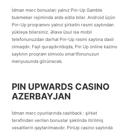
İdman mərc bonusları yalnız Pin-Up Gamble
bukmeker rejimində əldə edilə bilər. Android üçün
Pin-Up proqramını yalnız şirkətin rəsmi saytından
yükləyə bilərsiniz. Əlavə üsul isə mobil
telefonunuzdan dərhal Pin-Up rəsmi saytına daxil
olmaqdır. Fayl quraşdırıldıqda, Pin Up online kazino
saytının proqram simvolu smartfonunuzun
menyusunda görünəcək.
PIN UPWARDS CASINO
AZERBAYJAN
İdman mərc oyunlarında cashback : şirkət
tərəfindən verilən bonuslar şəklində itirilmiş
vəsaitlərin qaytarılmasıdır. PinUp casino saytında