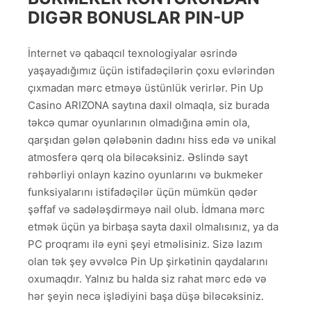
DIGƏR BONUSLAR PIN-UP
İnternet və qabaqcıl texnologiyalar əsrində
yaşayadığımız üçün istifadəçilərin çoxu evlərindən
çıxmadan mərc etməyə üstünlük verirlər. Pin Up
Casino ARIZONA saytına daxil olmaqla, siz burada
təkcə qumar oyunlarının olmadığına əmin ola,
qarşıdan gələn qələbənin dadını hiss edə və unikal
atmosferə qərq ola biləcəksiniz. Əslində sayt
rəhbərliyi onlayn kazino oyunlarını və bukmeker
funksiyalarını istifadəçilər üçün mümkün qədər
şəffaf və sadələşdirməyə nail olub. İdmana mərc
etmək üçün ya birbaşa sayta daxil olmalısınız, ya da
PC proqramı ilə eyni şeyi etməlisiniz. Sizə lazım
olan tək şey əvvəlcə Pin Up şirkətinin qaydalarını
oxumaqdır. Yalnız bu halda siz rahat mərc edə və
hər şeyin necə işlədiyini başa düşə biləcəksiniz.