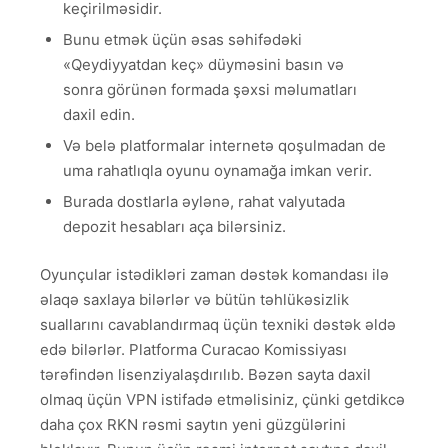
keçirilməsidir.
Bunu etmək üçün əsas səhifədəki
«Qeydiyyatdan keç» düyməsini basın və
sonra görünən formada şəxsi məlumatları
daxil edin.
Və belə platformalar internetə qoşulmadan de
uma rahatlıqla oyunu oynamağa imkan verir.
Burada dostlarla əylənə, rahat valyutada
depozit hesabları aça bilərsiniz.
Oyunçular istədikləri zaman dəstək komandası ilə
əlaqə saxlaya bilərlər və bütün təhlükəsizlik
suallarını cavablandırmaq üçün texniki dəstək əldə
edə bilərlər. Platforma Curacao Komissiyası
tərəfindən lisenziyalaşdırılıb. Bəzən sayta daxil
olmaq üçün VPN istifadə etməlisiniz, çünki getdikcə
daha çox RKN rəsmi saytın yeni güzgülərini