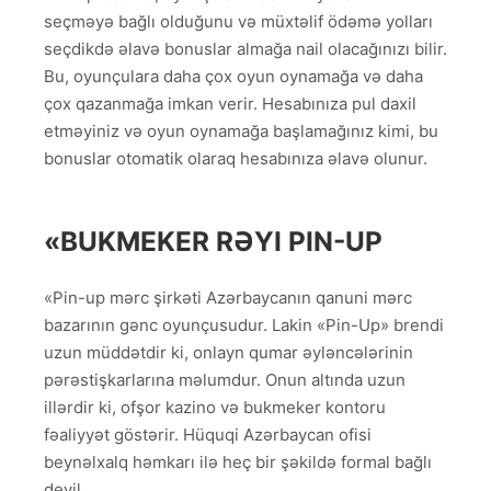
seçməyə bağlı olduğunu və müxtəlif ödəmə yolları
seçdikdə əlavə bonuslar almağa nail olacağınızı bilir.
Bu, oyunçulara daha çox oyun oynamağa və daha
çox qazanmağa imkan verir. Hesabınıza pul daxil
etməyiniz və oyun oynamağa başlamağınız kimi, bu
bonuslar otomatik olaraq hesabınıza əlavə olunur.
«BUKMEKER RƏYI PIN-UP
«Pin-up mərc şirkəti Azərbaycanın qanuni mərc
bazarının gənc oyunçusudur. Lakin «Pin-Up» brendi
uzun müddətdir ki, onlayn qumar əyləncələrinin
pərəstişkarlarına məlumdur. Onun altında uzun
illərdir ki, ofşor kazino və bukmeker kontoru
fəaliyyət göstərir. Hüquqi Azərbaycan ofisi
beynəlxalq həmkarı ilə heç bir şəkildə formal bağlı
deyil.